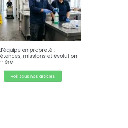
d’équipe en propreté :
tences, missions et évolution
rrière
voir tous nos articles