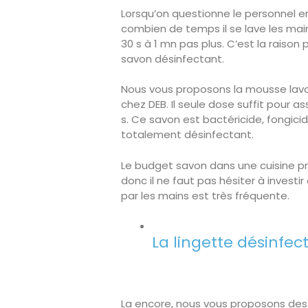
Lorsqu’on questionne le personnel e
combien de temps il se lave les mai
30 s à 1 mn pas plus. C’est la raison 
savon désinfectant.
Nous vous proposons la mousse lav
chez DEB. Il seule dose suffit pour 
s. Ce savon est bactéricide, fongicid
totalement désinfectant.
Le budget savon dans une cuisine pr
donc il ne faut pas hésiter à investi
par les mains est très fréquente.
La lingette désinfec
La encore, nous vous proposons des 