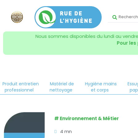
Nous sommes disponibles du lundi au vendred
Pour les
Produit entretien
Matériel de
Hygiène mains
Essu
professionnel
nettoyage
et corps
pap
#
Environnement & Métier
4 mn