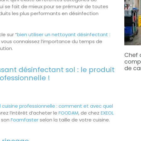
 qui se fait de mieux pour se prémunir de toutes
duits les plus performants en désinfection
le sur “
bien utiliser un nettoyant désinfectant :
, vous connaissez l’importance du temps de
ution.
Chef 
compé
de ca
sant désinfectant sol : le produit
ofessionnelle !
 cuisine professionnelle : comment et avec quel
rez l’intérêt d’acheter le
FOODAM
, de chez
EXEOL
 son
Foamfaster
selon la taille de votre cuisine.