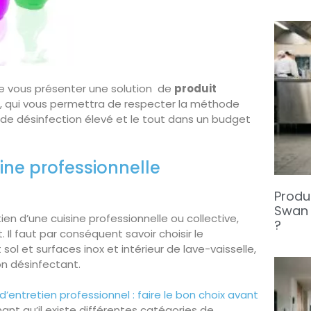
 de vous présenter une solution de
produit
, qui vous permettra de respecter la méthode
 de désinfection élevé et le tout dans un budget
ine professionnelle
Produi
Swan 
tien d’une cuisine professionnelle ou collective,
?
. Il faut par conséquent savoir choisir le
ol et surfaces inox et intérieur de lave-vaisselle,
on désinfectant.
d’entretien professionnel : faire le bon choix avant
ant qu’il existe différentes catégories de