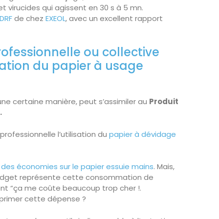
et virucides qui agissent en 30 s à 5 mn.
 DRF
de chez
EXEOL
, avec un excellent rapport
rofessionnelle ou collective
isation du papier à usage
une certaine manière, peut s’assimiler au
Produit
.
professionnelle l’utilisation du
papier à dévidage
e
des économies sur le papier essuie mains
. Mais,
budget représente cette consommation de
ent “ça me coûte beaucoup trop cher !.
pprimer cette dépense ?