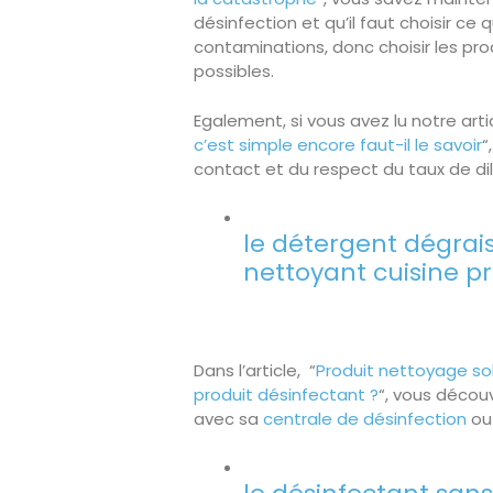
désinfection et qu’il faut choisir ce
contaminations, donc choisir les pro
possibles.
Egalement, si vous avez lu notre artic
c’est simple encore faut-il le savoir
“
contact et du respect du taux de dil
le détergent dégrais
nettoyant cuisine pr
Dans l’article, “
Produit nettoyage sol
produit désinfectant ?
“, vous découv
avec sa
centrale de désinfection
ou