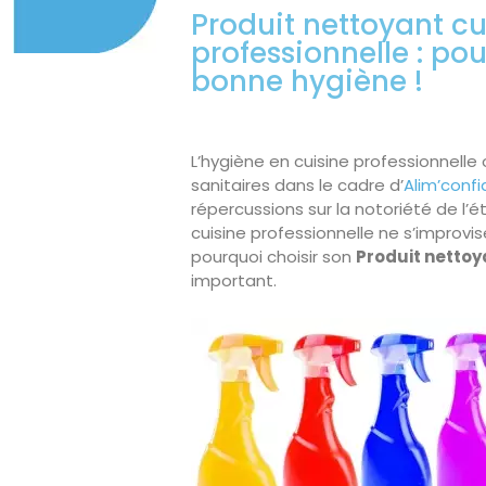
Produit nettoyant cu
professionnelle : po
bonne hygiène !
L’hygiène en cuisine professionnelle 
sanitaires dans le cadre d’
Alim’conf
répercussions sur la notoriété de l’é
cuisine professionnelle ne s’improvi
pourquoi choisir son
Produit nettoy
important.