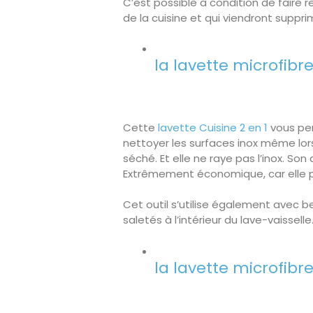
C’est possible à condition de faire r
de la cuisine et qui viendront supprime
la lavette microfibr
Cette
lavette Cuisine 2 en 1
vous per
nettoyer les surfaces inox même lor
séché. Et elle ne raye pas l’inox. Son
Extrêmement économique, car elle pe
Cet outil s’utilise également avec b
saletés à l’intérieur du lave-vaisselle
la lavette microfibr