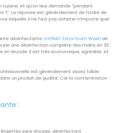
n cuisine, et qu’on leur demande “pendant
ns ?”. La réponse est généralement de l’ordre de
pour laquelle, il ne faut pas acheter n’importe quel
ante désinfectante
OXYBAC Extra Foam Wash
de
assurer une désinfection complète des mains en 30
e et virucide. Il est très économique, agréable, et
ofessionnelle est généralement assez faible
r dans un produit de qualité. Car la contamination
tante :
lingettes sans rinçage, désinfectant