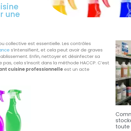
isine
ur une
ou collective est essentielle. Les contrôles
iance
s’intensifient, et cela peut avoir de graves
tablissement. Enfin, nettoyer et désinfecter sa
se pas, cela s’inscrit dans la méthode HACCP. C’est
ant cuisine professionnelle
est un acte
Comme
stock
toute 