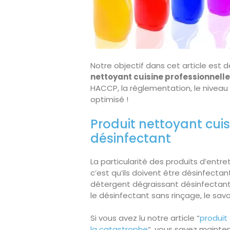
Notre objectif dans cet article est
nettoyant cuisine professionnelle
HACCP, la réglementation, le niveau
optimisé !
Produit nettoyant cuis
désinfectant
La particularité des produits d’entre
c’est qu’ils doivent être désinfectant
détergent dégraissant désinfectant s
le désinfectant sans rinçage, le sav
Si vous avez lu notre article “
produit 
la catastrophe
“, vous savez mainten