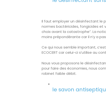
le désinfectant san
Il faut employer un désinfectant le pl
normes bactéricides, fongicides et vir
choix avant la catastrophe”. La noti
moins prépondérante car il n’y a pas
Ce qui nous semble important, c’est 
ECOCERT car celui-ci s’utilise au co
Nous vous proposons le désinfectan
pour faire des économies, nous com
robinet faible débit.
le savon antiseptiqu