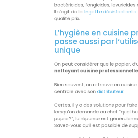
bactéricides, fongicides, levuricides 
Il s’agit de la
lingette désinfectante
qualité prix.
L’hygiène en cuisine p
passe aussi par l’util
unique
On peut considérer que le papier, d’
nettoyant cuisine professionnelle
Bien souvent, on retrouve en cuisine 
centrale avec son
distributeur
.
Certes, il y a des solutions pour fair
lorsqu’on demande au chef “quel 
papier?”, la réponse est généralem
Savez-vous qu’il est possible de su