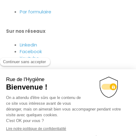
Par formulaire
Sur nos réseaux
Linkedin
Facebook
Youtube
Suivez-nous sur nos réseaux !
© TOUS DROITS RÉSERVÉS