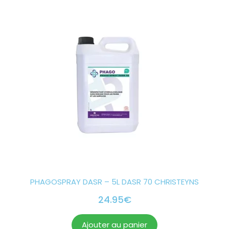
PHAGOSPRAY DASR – 5L DASR 70 CHRISTEYNS
24.95
€
Ajouter au panier