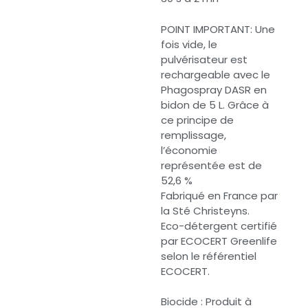
POINT IMPORTANT: Une
fois vide, le
pulvérisateur est
rechargeable avec le
Phagospray DASR en
bidon de 5 L. Grâce à
ce principe de
remplissage,
l’économie
représentée est de
52,6 %
Fabriqué en France par
la Sté Christeyns.
Eco-détergent certifié
par ECOCERT Greenlife
selon le référentiel
ECOCERT.
Biocide : Produit à