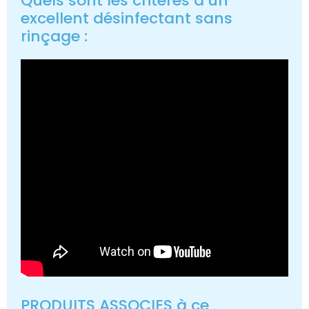
Quels sont les critères d’un
excellent désinfectant sans
rinçage :
PRODUITS ASSOCIES à ce