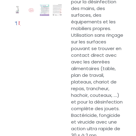
pour la désinfection
des mains, des
surfaces, des
équipements et les
mobiliers propres.
Utilisation sans rinçage
sur les surfaces
pouvant se trouver en
contact direct avec
avec les denrées
alimentaires (table,
plan de travail,
plateaux, chariot de
repas, trancheur,
hachoir, couteaux, ….)
et pour la désinfection
complète des jouets.
Bactéricide, fongicide
et virucide avec une
action ultra rapide de
30 s à 2 mn