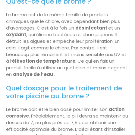
Qu’est-ce que le brome ?
Le brome est de la même famille de produits
chimiques que le chlore, avec cependant bien plus
d’avantages. C’est à la fois un
désinfectant
et un
oxydant
, qui élimine bactéries et champignons. Il
détruit les algues et empêche leur prolifération. En
cela, il agit comme le chlore. Par contre, il est
beaucoup plus rémanent et moins sensible aux UV et
à l’
élévation de température
. Ce qui en fait un
produit facile à utiliser au quotidien et moins exigeant
en
analyse de l’eau.
Quel dosage pour le traitement de
votre piscine au brome ?
Le brome doit être bien dosé pour limiter son
action
corrosive
. Préalablement, le pH devra se maintenir au
dessus de 7, au plus près de 7,5 pour obtenir une
efficacité optimale du brome. L’idéal étant d’installer