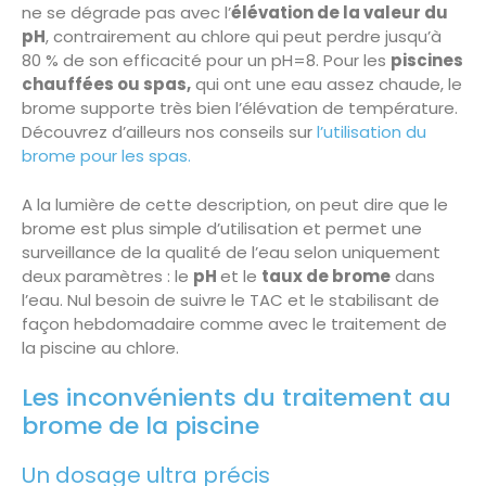
ne se dégrade pas avec l’
élévation de la valeur du
pH
, contrairement au chlore qui peut perdre jusqu’à
80 % de son efficacité pour un pH=8. Pour les
piscines
chauffées ou spas,
qui ont une eau assez chaude, le
brome supporte très bien l’élévation de température.
Découvrez d’ailleurs nos conseils sur
l’utilisation du
brome pour les spas.
A la lumière de cette description, on peut dire que le
brome est plus simple d’utilisation et permet une
surveillance de la qualité de l’eau selon uniquement
deux paramètres : le
pH
et le
taux de brome
dans
l’eau. Nul besoin de suivre le TAC et le stabilisant de
façon hebdomadaire comme avec le traitement de
la piscine au chlore.
Les inconvénients du traitement au
brome de la piscine
Un dosage ultra précis