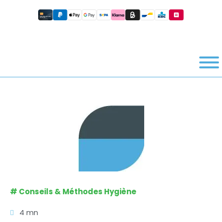
#
Conseils & Méthodes Hygiène
4 mn