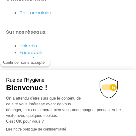
Par formulaire
Sur nos réseaux
Linkedin
Facebook
Youtube
Suivez-nous sur nos réseaux !
© TOUS DROITS RÉSERVÉS