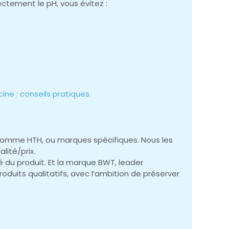
rectement le pH, vous évitez :
ine : conseils pratiques.
comme HTH, ou marques spécifiques. Nous les
lité/prix.
ité du produit. Et la marque BWT, leader
oduits qualitatifs, avec l’ambition de préserver