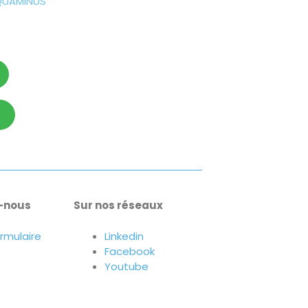
QUAMINUS
-nous
Sur nos réseaux
ormulaire
Linkedin
Facebook
Youtube