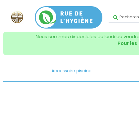
Nous sommes disponibles du lundi au vendred
Pour les
Accessoire piscine