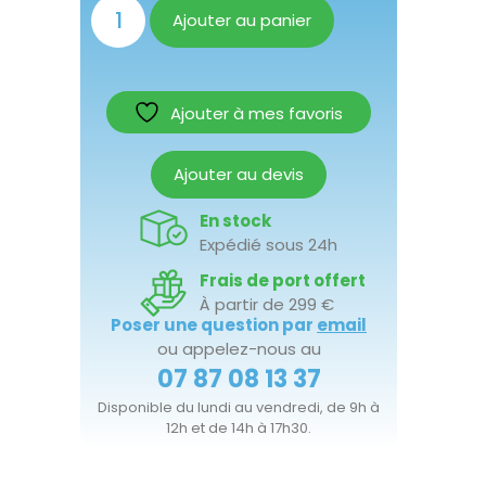
Ajouter au panier
Ajouter à mes favoris
Ajouter au devis
En stock
Expédié sous 24h
Frais de port offert
À partir de 299 €
Poser une question par
email
ou appelez-nous au
07 87 08 13 37
Disponible du lundi au vendredi, de 9h à
12h et de 14h à 17h30.