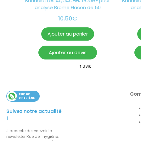
Bandelettes AQUACHEK ROUGE pour
Bandele
analyse Brome Flacon de 50
anal
10.50
€
Ajouter au panier
Ajouter au devis
Com
Suivez notre actualité
!
J’accepte de recevoir la
newsletter Rue de l’hygiène.