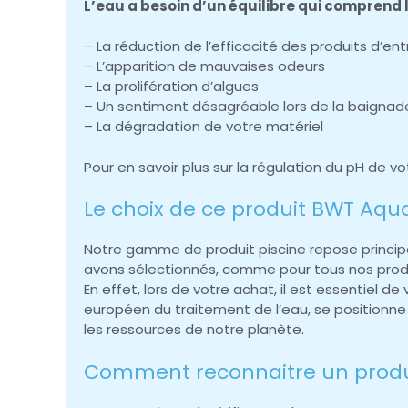
L’eau a besoin d’un équilibre qui comprend le
– La réduction de l’efficacité des produits d’ent
– L’apparition de mauvaises odeurs
– La prolifération d’algues
– Un sentiment désagréable lors de la baignad
– La dégradation de votre matériel
Pour en savoir plus sur la régulation du pH de vo
Le choix de ce produit BWT Aqu
Notre gamme de produit piscine repose princi
avons sélectionnés, comme pour tous nos produits
En effet, lors de votre achat, il est essentiel de
européen du traitement de l’eau, se positionne 
les ressources de notre planète.
Comment reconnaitre un produit