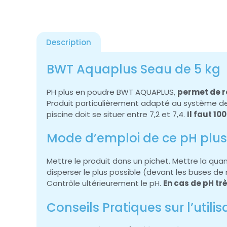
Description
BWT Aquaplus Seau de 5 kg
PH plus en poudre BWT AQUAPLUS,
permet de re
Produit particulièrement adapté au système de 
piscine doit se situer entre 7,2 et 7,4.
Il faut 10
Mode d’emploi de ce pH plu
Mettre le produit dans un pichet. Mettre la quant
disperser le plus possible (devant les buses de
Contrôle ultérieurement le pH.
En cas de pH tr
Conseils Pratiques sur l’utili