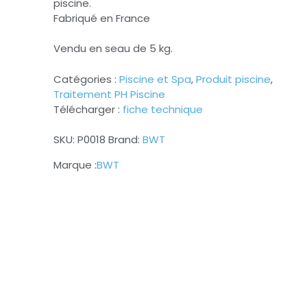
piscine.
Fabriqué en France
Vendu en seau de 5 kg.
Catégories :
Piscine et Spa
,
Produit piscine
,
Traitement PH Piscine
Télécharger :
fiche technique
SKU:
P0018
Brand:
BWT
BWT