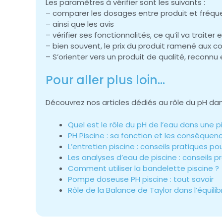
Les paramètres à vérifier sont les suivants :
– comparer les dosages entre produit et fréq
– ainsi que les avis
– vérifier ses fonctionnalités, ce qu’il va traiter 
– bien souvent, le prix du produit ramené aux coû
– S’orienter vers un produit de qualité, reconnu
Pour aller plus loin…
Découvrez nos articles dédiés au rôle du pH dans 
Quel est le rôle du pH de l’eau dans une p
PH Piscine : sa fonction et les conséquen
L’entretien piscine : conseils pratiques po
Les analyses d’eau de piscine : conseils p
Comment utiliser la bandelette piscine ?
Pompe doseuse PH piscine : tout savoir
Rôle de la Balance de Taylor dans l’équili