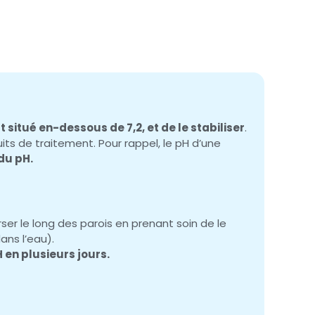
 situé en-dessous de 7,2, et de le stabiliser
.
s de traitement. Pour rappel, le pH d’une
du pH.
rser le long des parois en prenant soin de le
ans l’eau).
 en plusieurs jours.