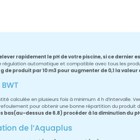
lever rapidement le pH de votre piscine, si ce dernier est
régulation automatique et compatible avec tous les produit
0 g de produit par 10 m3 pour augmenter de 0,1 la valeur 
s BWT
ité calculée en plusieurs fois à minimum 4 h d’intervalle. Ve
 refoulement pour obtenir une bonne répartition du produit d
ès bas(au-dessus de 6.8) procéder à la diminution du pH
sation de l’Aquaplus