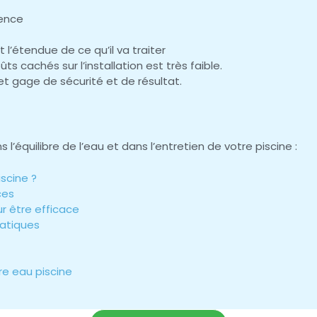
uence
et l’étendue de ce qu’il va traiter
ts cachés sur l’installation est très faible.
 et gage de sécurité et de résultat.
l’équilibre de l’eau et dans l’entretien de votre piscine :
iscine ?
ces
ur être efficace
ratiques
bre eau piscine