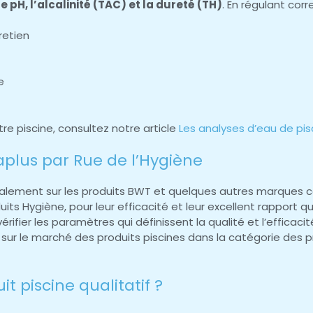
 pH, l’alcalinité (TAC) et la dureté (TH)
. En régulant cor
retien
e
tre piscine, consultez notre article
Les analyses d’eau de pisc
aplus par Rue de l’Hygiène
palement sur les produits BWT et quelques autres marques 
 Hygiène, pour leur efficacité et leur excellent rapport qua
 vérifier les paramètres qui définissent la qualité et l’efficac
sur le marché des produits piscines dans la catégorie des pr
 piscine qualitatif ?