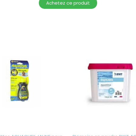
Achetez ce produit