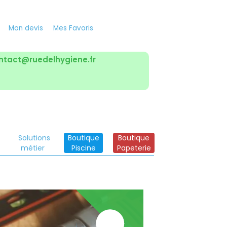
Mon devis
Mes Favoris
ntact@ruedelhygiene.fr
Solutions
Boutique
Boutique
métier
Piscine
Papeterie