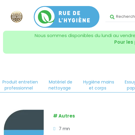
Nous sommes disponibles du lundi au vendred
Pour les
Produit entretien
Matériel de
Hygiène mains
Essu
professionnel
nettoyage
et corps
pap
#
Autres
7 mn