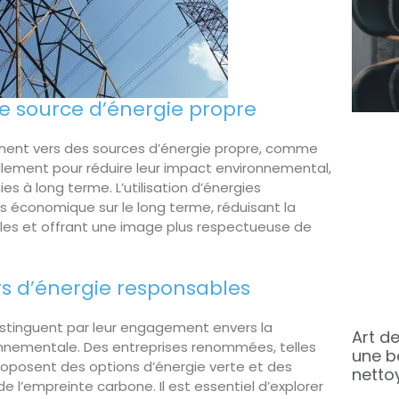
e source d’énergie propre
urnent vers des sources d’énergie propre, comme
eulement pour réduire leur impact environnemental,
s à long terme. L’utilisation d’énergies
s économique sur le long terme, réduisant la
es et offrant une image plus respectueuse de
s d’énergie responsables
distinguent par leur engagement envers la
Art de
ronnementale. Des entreprises renommées, telles
une b
proposent des options d’énergie verte et des
netto
de l’empreinte carbone. Il est essentiel d’explorer