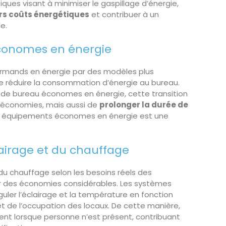
iques visant à minimiser le gaspillage d’énergie,
urs coûts énergétiques
et contribuer à un
e.
 économes en énergie
rmands en énergie par des modèles plus
 réduire la consommation d’énergie au bureau.
de bureau économes en énergie, cette transition
 économies, mais aussi de
prolonger la durée de
des équipements économes en énergie est une
airage et du chauffage
du chauffage selon les besoins réels des
r des économies considérables. Les systèmes
ler l’éclairage et la température en fonction
 et de l’occupation des locaux. De cette manière,
ement lorsque personne n’est présent, contribuant