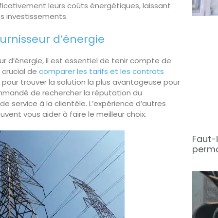
ificativement leurs coûts énergétiques, laissant
es investissements.
ournisseur d’énergie
r d’énergie, il est essentiel de tenir compte de
t crucial de
comparer les tarifs et les contrats
 pour trouver la solution la plus avantageuse pour
commandé de rechercher la réputation du
de service à la clientèle. L’expérience d’autres
uvent vous aider à faire le meilleur choix.
Faut-i
perma