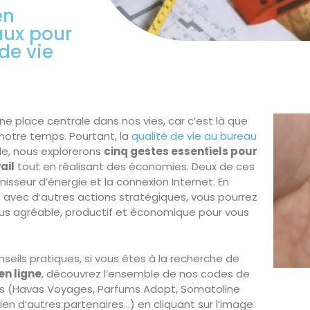
en
aux pour
de vie
e place centrale dans nos vies, car c’est là que
notre temps. Pourtant, la
qualité de vie au bureau
le, nous explorerons
cinq gestes essentiels pour
ail
tout en réalisant des économies. Deux de ces
nisseur d’énergie et la connexion Internet. En
 avec d’autres actions stratégiques, vous pourrez
lus agréable, productif et économique pour vous
seils pratiques, si vous êtes à la recherche de
en ligne
, découvrez l’ensemble de nos codes de
és (Havas Voyages, Parfums Adopt, Somatoline
ien d’autres partenaires…) en cliquant sur l’image