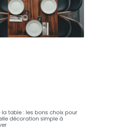
 la table : les bons choix pour
elle décoration simple à
yer