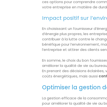
ces options pour comprendre commen
votre entreprise en matière de durab
Impact positif sur l’en
En choisissant un fournisseur d’éne
d’énergie plus propres, les entrepri
contribuer à la lutte contre le cha
bénéfique pour l’environnement, ma
l’entreprise et attirer des clients s
En somme, le choix du bon fournisse
améliorer la qualité de vie au burea
En prenant des décisions éclairées,
coûts énergétiques, mais aussi
cont
Optimiser la gestion 
La gestion efficace de la consomma
pour améliorer la qualité de vie au