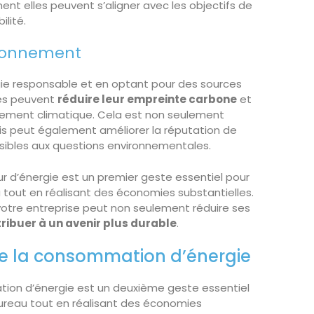
t elles peuvent s’aligner avec les objectifs de
ilité.
vironnement
rgie responsable et en optant pour des sources
ses peuvent
réduire leur empreinte carbone
et
ngement climatique. Cela est non seulement
is peut également améliorer la réputation de
ensibles aux questions environnementales.
ur d’énergie est un premier geste essentiel pour
u tout en réalisant des économies substantielles.
 votre entreprise peut non seulement réduire ses
ribuer à un avenir plus durable
.
de la consommation d’énergie
tion d’énergie est un deuxième geste essentiel
 bureau tout en réalisant des économies