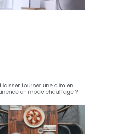
l laisser tourner une clim en
nence en mode chauffage ?