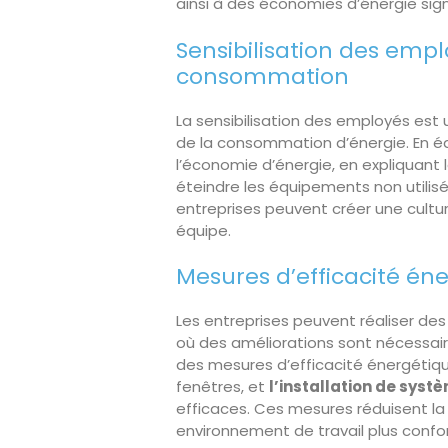
ainsi à des économies d’énergie signi
Sensibilisation des empl
consommation
La sensibilisation des employés est
de la consommation d’énergie. En éd
l’économie d’énergie, en expliquant 
éteindre les équipements non utilisés
entreprises peuvent créer une cultur
équipe.
Mesures d’efficacité én
Les entreprises peuvent réaliser des
où des améliorations sont nécessai
des mesures d’efficacité énergétiqu
fenêtres, et
l’installation de sys
efficaces. Ces mesures réduisent l
environnement de travail plus confo