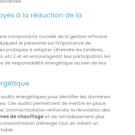
ficatives.
oyés à la réduction de la
 une composante cruciale de la gestion efficace
uquant le personnel sur l’importance de
les pratiques à adopter (éteindre les lumières,
, etc.) et en encourageant leur participation, les
e de responsabilité énergétique au sein de leur
ergétique
 audits énergétiques pour identifier les domaines
res. Ces audits permettent de mettre en place
e, comme l’isolation renforcée, la rénovation des
tèmes de chauffage
et de refroidissement plus
a consommation d’énergie tout en créant un
rtable.