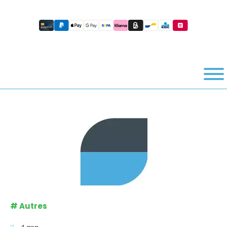
#
Autres