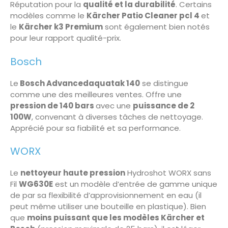
Réputation pour la
qualité et la durabilité
. Certains
modèles comme le
Kärcher Patio Cleaner pcl 4
et
le
Kärcher k3 Premium
sont également bien notés
pour leur rapport qualité-prix.
Bosch
Le
Bosch Advancedaquatak 140
se distingue
comme une des meilleures ventes. Offre une
pression de 140 bars
avec une
puissance de 2
100W
, convenant à diverses tâches de nettoyage.
Apprécié pour sa fiabilité et sa performance.
WORX
Le
nettoyeur haute pression
Hydroshot WORX sans
Fil
WG630E
est un modèle d’entrée de gamme unique
de par sa flexibilité d’approvisionnement en eau (il
peut même utiliser une bouteille en plastique). Bien
que
moins puissant que les modèles Kärcher et