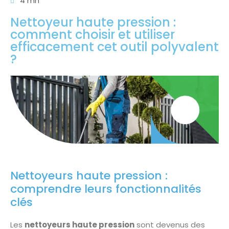
4 mn
Nettoyeur haute pression :
comment choisir et utiliser
efficacement cet outil polyvalent
?
Nettoyeurs haute pression :
comprendre leurs fonctionnalités
clés
Les
nettoyeurs haute pression
sont devenus des