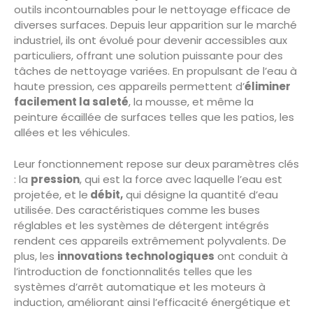
outils incontournables pour le nettoyage efficace de
diverses surfaces. Depuis leur apparition sur le marché
industriel, ils ont évolué pour devenir accessibles aux
particuliers, offrant une solution puissante pour des
tâches de nettoyage variées. En propulsant de l’eau à
haute pression, ces appareils permettent d’
éliminer
facilement la saleté
, la mousse, et même la
peinture écaillée de surfaces telles que les patios, les
allées et les véhicules.
Leur fonctionnement repose sur deux paramètres clés
: la
pression
, qui est la force avec laquelle l’eau est
projetée, et le
débit,
qui désigne la quantité d’eau
utilisée. Des caractéristiques comme les buses
réglables et les systèmes de détergent intégrés
rendent ces appareils extrêmement polyvalents. De
plus, les
innovations technologiques
ont conduit à
l’introduction de fonctionnalités telles que les
systèmes d’arrêt automatique et les moteurs à
induction, améliorant ainsi l’efficacité énergétique et