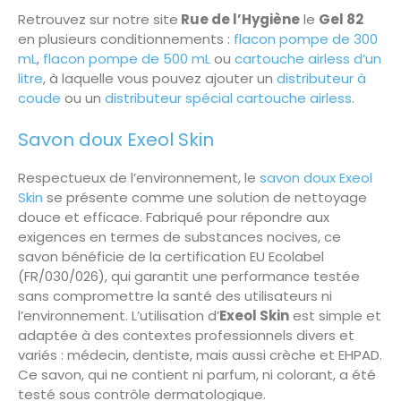
Retrouvez sur notre site
Rue de l’Hygiène
le
Gel 82
en plusieurs conditionnements :
flacon pompe de 300
mL
,
flacon pompe de 500 mL
ou
cartouche airless d’un
litre
, à laquelle vous pouvez ajouter un
distributeur à
coude
ou un
distributeur spécial cartouche airless
.
Savon doux Exeol Skin
Respectueux de l’environnement, le
savon doux Exeol
Skin
se présente comme une solution de nettoyage
douce et efficace. Fabriqué pour répondre aux
exigences en termes de substances nocives, ce
savon bénéficie de la certification EU Ecolabel
(FR/030/026), qui garantit une performance testée
sans compromettre la santé des utilisateurs ni
l’environnement. L’utilisation d’
Exeol Skin
est simple et
adaptée à des contextes professionnels divers et
variés : médecin, dentiste, mais aussi crèche et EHPAD.
Ce savon, qui ne contient ni parfum, ni colorant, a été
testé sous contrôle dermatologique.