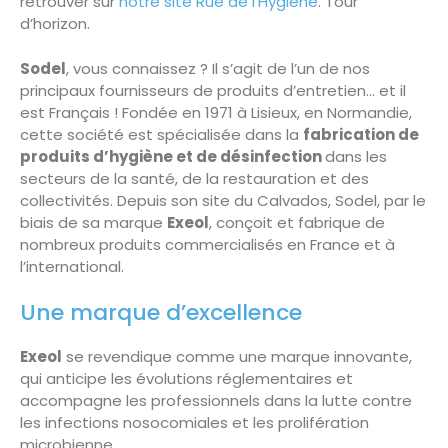
retrouver sur
notre site Rue de l’Hygiène
. Tour
d’horizon.
Sodel
, vous connaissez ? Il s’agit de l’un de nos
principaux fournisseurs de produits d’entretien… et il
est Français ! Fondée en 1971 à Lisieux, en Normandie,
cette société est spécialisée dans la
fabrication de
produits d’hygiène et de désinfection
dans les
secteurs de la santé, de la restauration et des
collectivités. Depuis son site du Calvados, Sodel, par le
biais de sa marque
Exeol
, conçoit et fabrique de
nombreux produits commercialisés en France et à
l’international.
Une marque d’excellence
Exeol
se revendique comme une marque innovante,
qui anticipe les évolutions réglementaires et
accompagne les professionnels dans la lutte contre
les infections nosocomiales et les prolifération
microbienne.