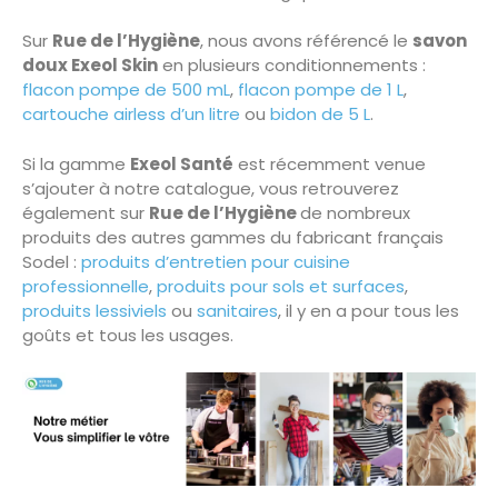
Sur
Rue de l’Hygiène
, nous avons référencé le
savon
doux Exeol Skin
en plusieurs conditionnements :
flacon pompe de 500 mL
,
flacon pompe de 1 L
,
cartouche airless d’un litre
ou
bidon de 5 L
.
Si la gamme
Exeol Santé
est récemment venue
s’ajouter à notre catalogue, vous retrouverez
également sur
Rue de l’Hygiène
de nombreux
produits des autres gammes du fabricant français
Sodel :
produits d’entretien pour cuisine
professionnelle
,
produits pour sols et surfaces
,
produits lessiviels
ou
sanitaires
, il y en a pour tous les
goûts et tous les usages.