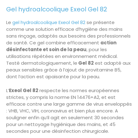
Gel hydroalcoolique Exeol Gel 82
Le
gel hydroalcoolique Exeol Gel 82
se présente
comme une solution efficace d’hygiène des mains
sans rinçage, adaptés aux besoins des professionnels
de santé. Ce gel combine efficacement
action
désinfectante et soin de la peau
, pour les
utilisations répétées en environnement médical.
Testé dermatologiquement, le
Gel 82
est adapté aux
peaux sensibles grâce à l’ajout de provitamine B5,
dont l’action est apaisante pour la peau.
L’
Exeol Gel 82
respecte les normes européennes
strictes, y compris la norme EN 14476+A2, et est
efficace contre une large gamme de virus enveloppés
: VHB, VHC, VIH, coronavirus et bien plus encore. A
souligner enfin qu’il agit en seulement 30 secondes
pour un nettoyage hygiénique des mains, et 45
secondes pour une désinfection chirurgicale.