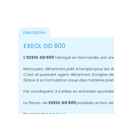
Description
EXEOL GD 600
L’EXEOL GD 600
fabriqué en Normandie, est une
Nettoyant, détartrant prêt à l’emploi pour les WC
C’est un puissant agent détartrant d’origine vé
Grâce à sa formulation issue des matières premi
Par conséquent, il s’utilise en entretien quotidie
Le flacon de
EXEOL GD 600
possède un bec de c
En savoir plus sur
Exeol