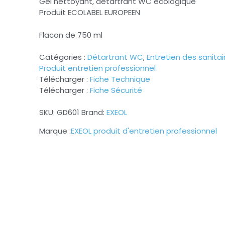
Gel nettoyant, détartrant WC écologique
Produit ECOLABEL EUROPEEN
Flacon de 750 ml
Catégories :
Détartrant WC
,
Entretien des sanitai
Produit entretien professionnel
Télécharger :
Fiche Technique
Télécharger :
Fiche Sécurité
SKU:
GD601
Brand:
EXEOL
EXEOL produit d'entretien professionnel