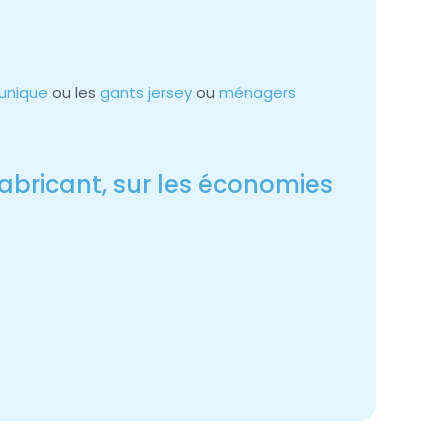
unique
ou les
gants jersey
ou
ménagers
Fabricant, sur les économies