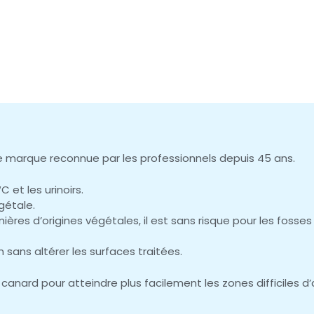
 marque reconnue par les professionnels depuis 45 ans.
 et les urinoirs.
gétale.
ères d’origines végétales, il est sans risque pour les fosses
n sans altérer les surfaces traitées.
anard pour atteindre plus facilement les zones difficiles d’