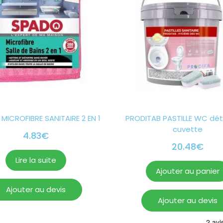
 MICROFIBRE SANITAIRE 2 EN 1
PRODITAB PASTILLE WC dét
cuvette
4.83
€
20.48
€
Lire la suite
Ajouter au panier
Ajouter au devis
Ajouter au devis