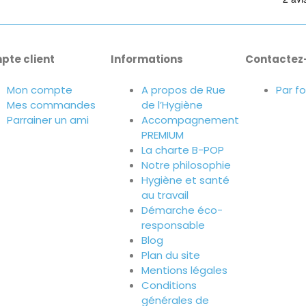
pte client
Informations
Contactez
Mon compte
A propos de Rue
Par f
Mes commandes
de l’Hygiène
Parrainer un ami
Accompagnement
PREMIUM
La charte B-POP
Notre philosophie
Hygiène et santé
au travail
Démarche éco-
responsable
Blog
Plan du site
Mentions légales
Conditions
générales de