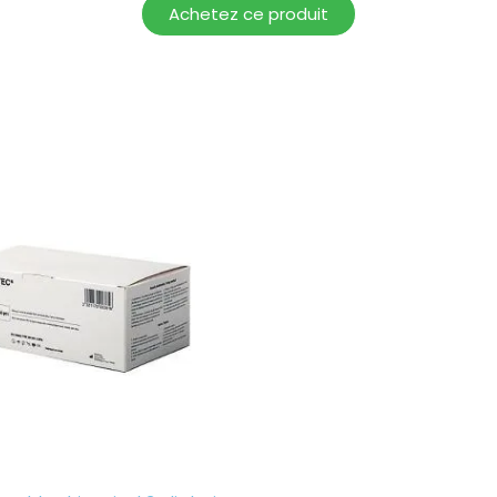
Achetez ce produit