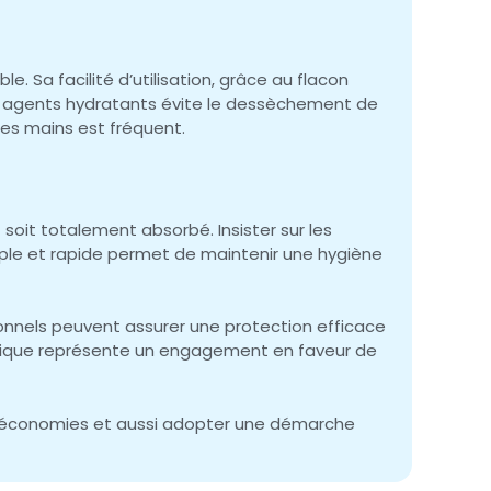
e. Sa facilité d’utilisation, grâce au flacon
en agents hydratants évite le dessèchement de
des mains est fréquent.
 soit totalement absorbé. Insister sur les
imple et rapide permet de maintenir une hygiène
ionnels peuvent assurer une protection efficace
oolique représente un engagement en faveur de
des économies et aussi adopter une démarche