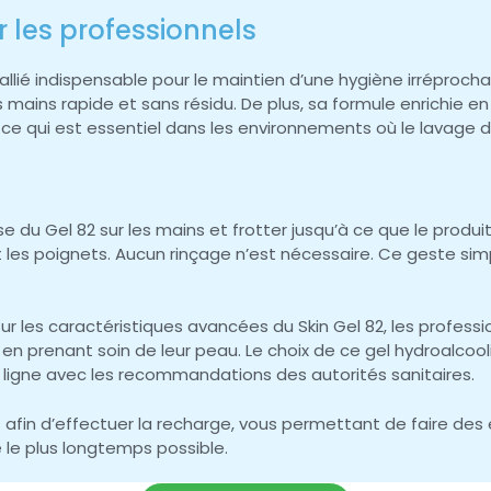
 les professionnels
llié indispensable pour le maintien d’une hygiène irréprochabl
mains rapide et sans résidu. De plus, sa formule enrichie 
 ce qui est essentiel dans les environnements où le lavage 
 du Gel 82 sur les mains et frotter jusqu’à ce que le produit
et les poignets. Aucun rinçage n’est nécessaire. Ce geste s
ur les caractéristiques avancées du Skin Gel 82, les profess
en prenant soin de leur peau. Le choix de ce gel hydroalc
en ligne avec les recommandations des autorités sanitaires.
res afin d’effectuer la recharge, vous permettant de faire 
le plus longtemps possible.