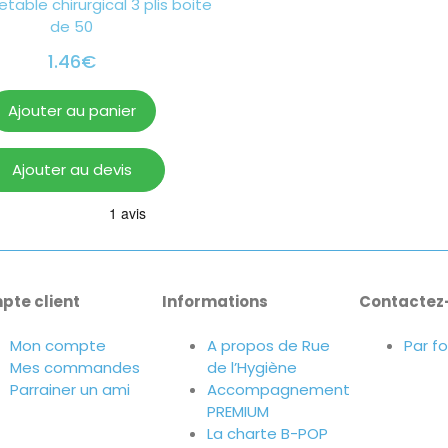
table chirurgical 3 plis boite
de 50
1.46
€
Ajouter au panier
Ajouter au devis
pte client
Informations
Contactez
Mon compte
A propos de Rue
Par f
Mes commandes
de l’Hygiène
Parrainer un ami
Accompagnement
PREMIUM
La charte B-POP