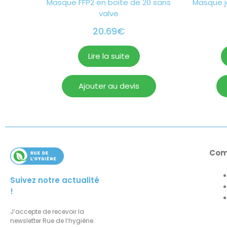
Masque FFP2 en boite de 20 sans
Masque je
valve
20.69
€
Lire la suite
Ajouter au devis
Com
Suivez notre actualité
!
J’accepte de recevoir la
newsletter Rue de l’hygiène.