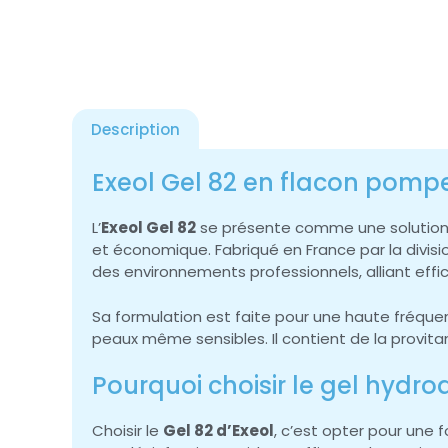
Description
Exeol Gel 82 en flacon pomp
L’
Exeol Gel 82
se présente comme une solution d
et économique. Fabriqué en France par la divis
des environnements professionnels, alliant effi
Sa formulation est faite pour une haute fréquen
peaux même sensibles. Il contient de la provita
Pourquoi choisir le gel hydro
Choisir le
Gel 82 d’Exeol
, c’est opter pour une 