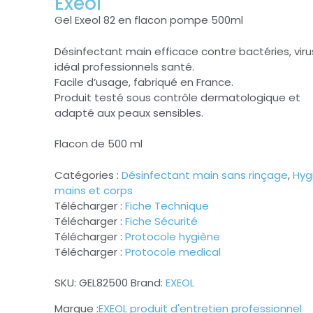
Exeol
Gel Exeol 82 en flacon pompe 500ml
Désinfectant main efficace contre bactéries, viru
idéal professionnels santé.
Facile d’usage, fabriqué en France.
Produit testé sous contrôle dermatologique et
adapté aux peaux sensibles.
Flacon de 500 ml
Catégories :
Désinfectant main sans rinçage
,
Hyg
mains et corps
Télécharger :
Fiche Technique
Télécharger :
Fiche Sécurité
Télécharger :
Protocole hygiène
Télécharger :
Protocole medical
SKU:
GEL82500
Brand:
EXEOL
EXEOL produit d'entretien professionnel