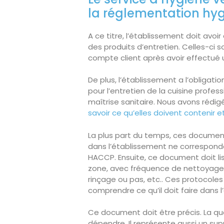
la réglementation hy
A ce titre, l’établissement doit avoi
des produits d’entretien. Celles-ci s
compte client après avoir effectué 
De plus, l’établissement a l’obligat
pour l’entretien de la cuisine profe
maîtrise sanitaire. Nous avons rédi
savoir ce qu’elles doivent contenir e
La plus part du temps, ces document
dans l’établissement ne corresponde
HACCP. Ensuite, ce document doit li
zone, avec fréquence de nettoyage, o
rinçage ou pas, etc.. Ces protocole
comprendre ce qu’il doit faire dans l
Ce document doit être précis. La qua
dépendre. Il représente aussi un sup