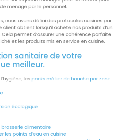
s de ménage par le personnel.
ts, nous avons défini des protocoles cuisines par
e client obtient lorsqu’il achète nos produits d’un
. Cela permet d’assurer une cohérence parfaite
ché et les produits mis en service en cuisine.
tion sanitaire de votre
ue meilleur.
l’hygiène, les
packs métier de bouche par zone
ue
rsion écologique
a brosserie alimentaire
r les points d’eau en cuisine