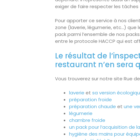
exiger de faire respecter les tâche
Pour apporter ce service à nos clien
zone (laverie, légumerie, etc…) que l
pack parmi l’ensemble de nos packs
entre le protocole HACCP qui est affi
Le résultat de l’inspec
restaurant n’en sera q
Vous trouverez sur notre site Rue de 
laverie
et
sa version écologiq
préparation froide
préparation chaude
et
une ve
légumerie
chambre froide
un pack pour l’acquisition de l
hygiène des mains pour équipe