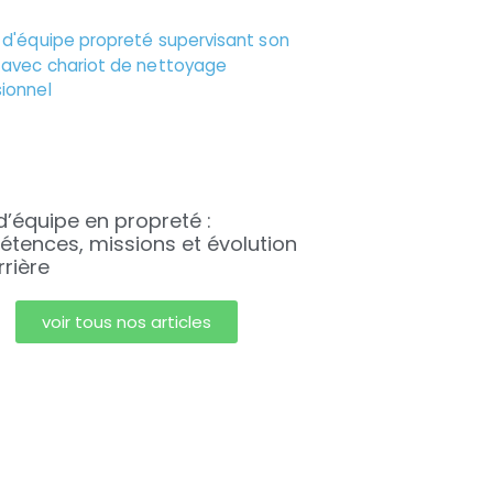
d’équipe en propreté :
tences, missions et évolution
rrière
voir tous nos articles