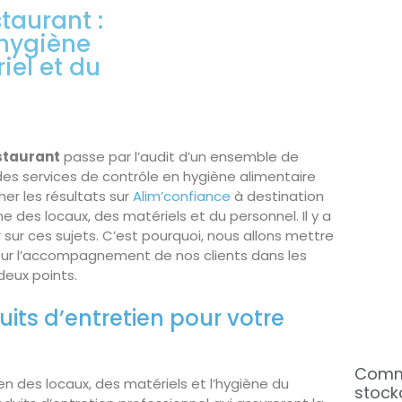
taurant :
’hygiène
iel et du
staurant
passe par l’audit d’un ensemble de
des services de contrôle en hygiène alimentaire
her les résultats sur
Alim’confiance
à destination
ne des locaux, des matériels et du personnel. Il y a
sur ces sujets. C’est pourquoi, nous allons mettre
e sur l’accompagnement de nos clients dans les
deux points.
uits d’entretien pour votre
Comme
en des locaux, des matériels et l’hygiène du
stock