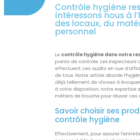
Contrôle hygiène res
intéressons nous à l
des locaux, du matér
personnel
Le
contrôle hygiène dans votre re
points de contrôle. Les inspecteurs 
effectuent ces audits en vue d’affic
de tous. Notre article aborde l’hygiè
déjà tellement de choses à évoquer 
à votre disposition, notre expertis
métiers de bouche pour réussir ces 
Savoir choisir ses prod
contrôle hygiène
Effectivement, pour assurer l’entreti