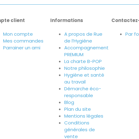
pte client
Informations
Contactez
Mon compte
A propos de Rue
Par f
Mes commandes
de l’Hygiène
Parrainer un ami
Accompagnement
PREMIUM
La charte B-POP
Notre philosophie
Hygiène et santé
au travail
Démarche éco-
responsable
Blog
Plan du site
Mentions légales
Conditions
générales de
vente