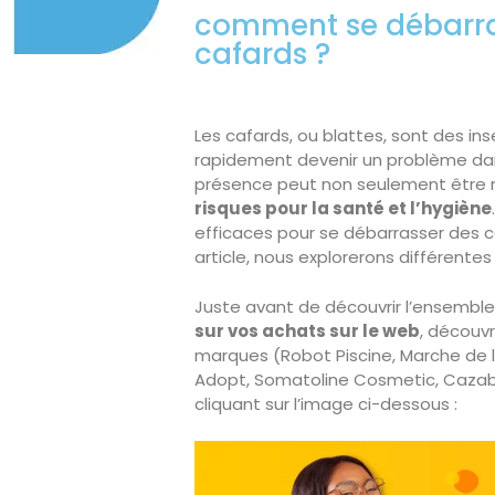
comment se débarra
cafards ?
Les cafards, ou blattes, sont des in
rapidement devenir un problème dan
présence peut non seulement être 
risques pour la santé et l’hygiène
efficaces pour se débarrasser des ca
article, nous explorerons différentes
Juste avant de découvrir l’ensemble
sur vos achats sur le web
, découv
marques (Robot Piscine, Marche de l
Adopt, Somatoline Cosmetic, Cazabox
cliquant sur l’image ci-dessous :