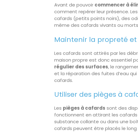
Avant de pouvoir
commencer à élim
comment repérer leur présence. Les
cafards (petits points noirs), des o
même des cafards vivants ou morts
Maintenir la propreté et 
Les cafards sont attirés par les débr
maison propre est donc essentiel p
régulier des surfaces
, le rangeme
et la réparation des fuites d’eau qui
cafards.
Utiliser des pièges à caf
Les
pièges à cafards
sont des dispo
fonctionnent en attirant les cafard
substance collante ou dans une boît
cafards peuvent être placés le long 