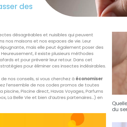
sser des
sectes désagréables et nuisibles qui peuvent
s nos maisons et nos espaces de vie. Leur
répugnante, mais elle peut également poser des
. Heureusement, il existe plusieurs méthodes
fards et pour prévenir leur retour. Dans cet
 stratégies pour éliminer ces insectes indésirables.
 de nos conseils, si vous cherchez à
économiser
rez l’ensemble de nos codes promos de toutes
a piscine, Piscine direct, Havas Voyages, Parfums
, La Belle Vie et bien d’autres partenaires…) en
Quelle
du se