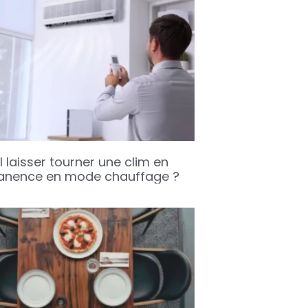
l laisser tourner une clim en
nence en mode chauffage ?