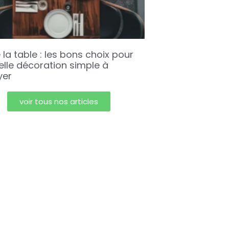
 la table : les bons choix pour
elle décoration simple à
yer
voir tous nos articles