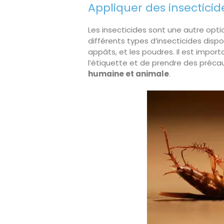
Appliquer des insecticide
Les insecticides sont une autre opti
différents types d’insecticides dispo
appâts, et les poudres. Il est import
l’étiquette et de prendre des préca
humaine et animale
.