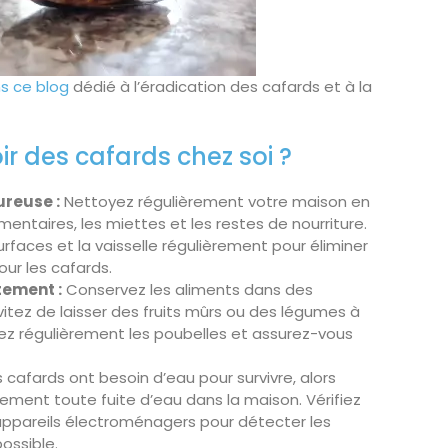
s ce blog
dédié à l’éradication des cafards et à la
r des cafards chez soi ?
ureuse :
Nettoyez régulièrement votre maison en
limentaires, les miettes et les restes de nourriture.
surfaces et la vaisselle régulièrement pour éliminer
ur les cafards.
tement :
Conservez les aliments dans des
tez de laisser des fruits mûrs ou des légumes à
Videz régulièrement les poubelles et assurez-vous
 cafards ont besoin d’eau pour survivre, alors
ement toute fuite d’eau dans la maison. Vérifiez
s appareils électroménagers pour détecter les
ossible.