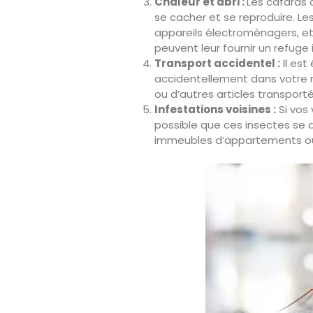
Chaleur et abri :
Les cafards
se cacher et se reproduire. Le
appareils électroménagers, e
peuvent leur fournir un refuge 
Transport accidentel :
Il est
accidentellement dans votre 
ou d’autres articles transportés
Infestations voisines :
Si vos 
possible que ces insectes se d
immeubles d’appartements ou