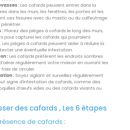
revasses :
Les cafards peuvent entrer dans la
es dans les murs, les fenêtres, les portes et les
nt ces fissures avec du mastic ou du calfeutrage
 pénétrer.
 :
Placez des pièges à cafards le long des murs,
rs pour capturer les cafards qui pourraient
 Les pièges à cafards peuvent aider à réduire la
tecter une éventuelle infestation.
on :
Les cafards préfèrent les endroits sombres
 d’aérer régulièrement votre maison en ouvrant les
frais de circuler.
ation :
Soyez vigilant et surveillez régulièrement
out signe d’infestation de cafards, comme des
quilles d’œufs vides ou des cafards vivants ou
er des cafards , Les 6 étapes
présence de cafards :