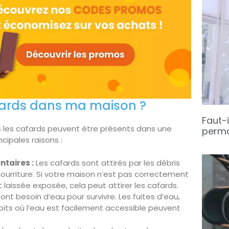
afards dans ma maison ?
Faut-i
les les cafards peuvent être présents dans une
perma
cipales raisons :
taires :
Les cafards sont attirés par les débris
nourriture. Si votre maison n’est pas correctement
t laissée exposée, cela peut attirer les cafards.
ont besoin d’eau pour survivre. Les fuites d’eau,
oits où l’eau est facilement accessible peuvent