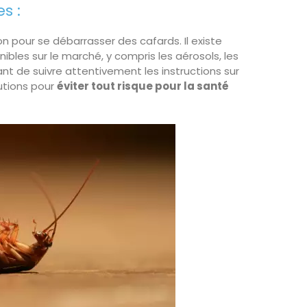
s :
on pour se débarrasser des cafards. Il existe
nibles sur le marché, y compris les aérosols, les
ant de suivre attentivement les instructions sur
utions pour
éviter tout risque pour la santé