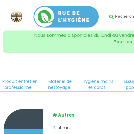
Nous sommes disponibles du lundi au vendred
Pour les
Produit entretien
Matériel de
Hygiène mains
Essu
professionnel
nettoyage
et corps
pap
#
Autres
4 mn