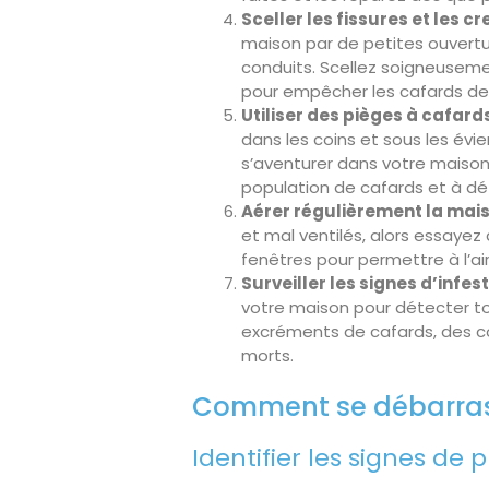
Sceller les fissures et les c
maison par de petites ouvertur
conduits. Scellez soigneuseme
pour empêcher les cafards de
Utiliser des pièges à cafards
dans les coins et sous les évie
s’aventurer dans votre maison.
population de cafards et à dé
Aérer régulièrement la mais
et mal ventilés, alors essayez
fenêtres pour permettre à l’air 
Surveiller les signes d’infest
votre maison pour détecter t
excréments de cafards, des co
morts.
Comment se débarrass
Identifier les signes de 