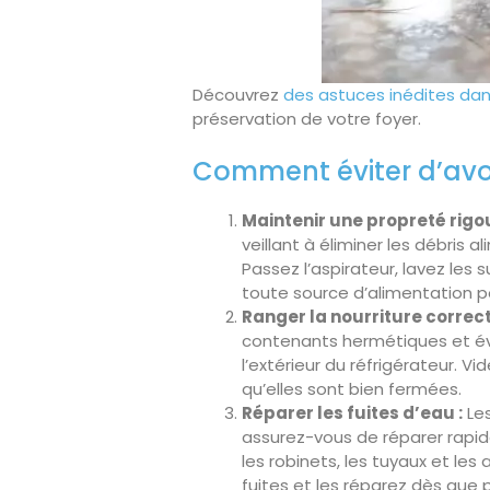
Découvrez
des astuces inédites dan
préservation de votre foyer.
Comment éviter d’avoi
Maintenir une propreté rigo
veillant à éliminer les débris a
Passez l’aspirateur, lavez les 
toute source d’alimentation po
Ranger la nourriture correc
contenants hermétiques et évi
l’extérieur du réfrigérateur. 
qu’elles sont bien fermées.
Réparer les fuites d’eau :
Les
assurez-vous de réparer rapid
les robinets, les tuyaux et le
fuites et les réparez dès que p