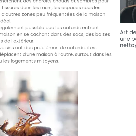
 cherchent des endroits chauds et sombres pour
s fissures dans les murs, les espaces sous les
t d’autres zones peu fréquentées de la maison
idéal.
 également possible que les cafards entrent
Art de
maison en se cachant dans des sacs, des boîtes
une b
 de l’extérieur.
netto
voisins ont des problèmes de cafards, il est
éplacent d’une maison à l’autre, surtout dans les
 les logements mitoyens.