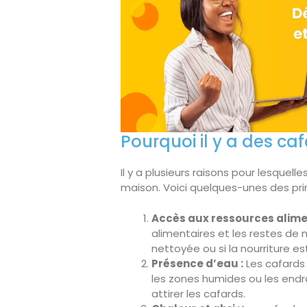
Pourquoi il y a des c
Il y a plusieurs raisons pour lesquel
maison. Voici quelques-unes des prin
Accès aux ressources alimen
alimentaires et les restes de 
nettoyée ou si la nourriture es
Présence d’eau :
Les cafards 
les zones humides ou les endr
attirer les cafards.