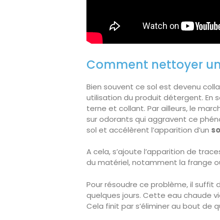
Comment nettoyer un 
Bien souvent ce sol est devenu coll
utilisation du produit détergent. En s
terne et collant. Par ailleurs, le m
sur odorants qui aggravent ce phén
sol et accélèrent l’apparition d’un
so
A cela, s’ajoute l’apparition de trac
du matériel, notamment la frange ou
Pour résoudre ce problème, il suffit
quelques jours. Cette eau chaude vien
Cela finit par s’éliminer au bout de