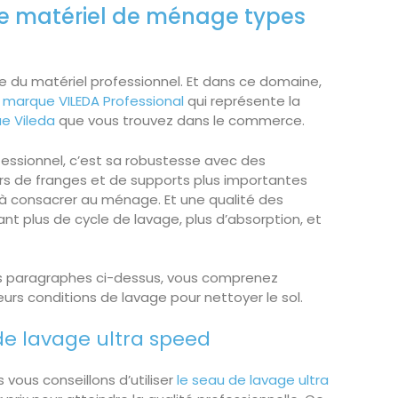
de matériel de ménage types
e du matériel professionnel. Et dans ce domaine,
a marque VILEDA Professional
qui représente la
e Vileda
que vous trouvez dans le commerce.
fessionnel, c’est sa robustesse avec des
rs de franges et de supports plus importantes
 à consacrer au ménage. Et une qualité des
ant plus de cycle de lavage, plus d’absorption, et
les paragraphes ci-dessus, vous comprenez
eurs conditions de lavage pour nettoyer le sol.
de lavage ultra speed
 vous conseillons d’utiliser
le seau de lavage ultra