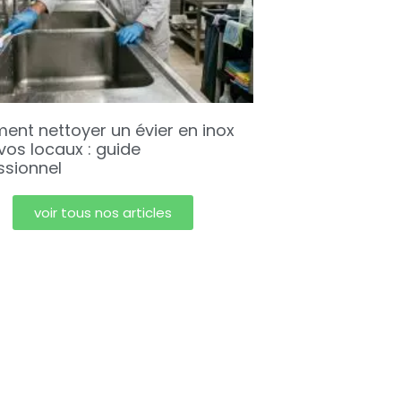
nt nettoyer un évier en inox
vos locaux : guide
ssionnel
voir tous nos articles