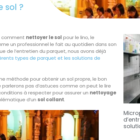
 sol ?
der comment
nettoyer le sol
pour le lino, le
mme un professionnel le fait au quotidien dans son
que de l’entretien du parquet, nous avons déjà
férents types de parquet et les solutions de
onne méthode pour obtenir un sol propre, le bon
 ne parlerons pas d’astuces comme on peut le lire
conditions à respecter pour assurer un
nettoyage
oblématique d’un
sol collant
.
Micro
d’entr
soluti