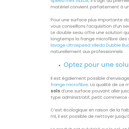
speed mini VILEDA
. Il s’agit du premi
matériel convient parfaitement à un
Pour une surface plus importante d
vous conseillons l’acquisition d’un 
Le double seau offre une solution qu
longtemps la frange microfibre des so
lavage Ultraspeed Vileda Dubble Bu
naturellement aux professionnels.
Optez pour une sol
Il est également possible d’envisager
frange microfibre
. La qualité de ce
sols
d’une surface pouvant aller ju
type administratif, petit commerce
C’est écologique en raison de la fa
ml, il est possible de nettoyer jusqu’