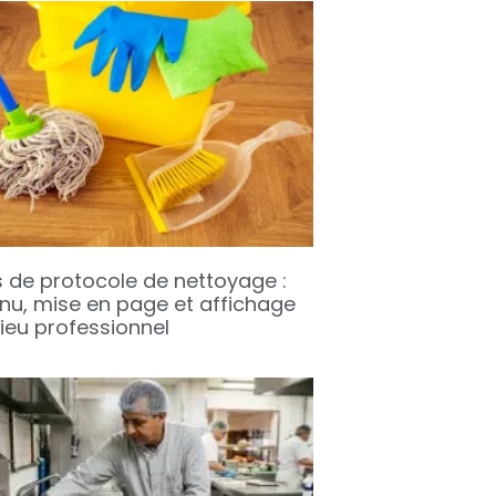
s de protocole de nettoyage :
nu, mise en page et affichage
lieu professionnel