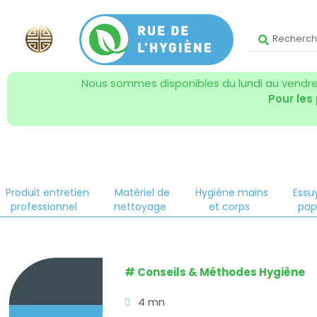
Nous sommes disponibles du lundi au vendred
Pour les
Produit entretien
Matériel de
Hygiène mains
Essu
professionnel
nettoyage
et corps
pap
#
Conseils & Méthodes Hygiène
4 mn