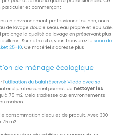
er prix pour atteindre la qualité professionnelle. Ce
 particulier et commerçant.
ans un environnement professionnel ou non, nous
seau de lavage double seau, eau propre et eau sale.
i prolonge la qualité de lavage en préservant plus
uillures. Sur notre site, vous trouverez le
seau de
cket 25+10
. Ce matériel s’adresse plus
ution de ménage écologique
 l’
utilisation du balai réservoir Vileda avec sa
 matériel professionnel permet de
nettoyer les
squ’à 75 m2. Cela s’adresse aux environnements
 ou maison.
ible consommation d’eau et de produit. Avec 300
à 75 m2.