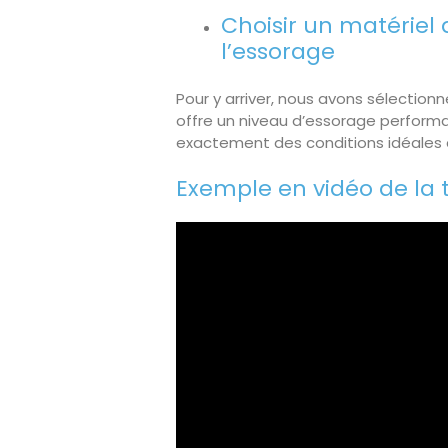
Choisir un matérie
l’essorage
Pour y arriver, nous avons sélectionn
offre un niveau d’essorage performant 
exactement des conditions idéales d’
Exemple en vidéo de la 