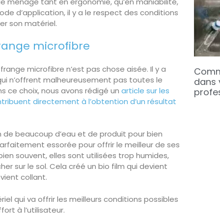
r le ménage tant en ergonomie, qu’en maniabilité,
hode d’application, il y a le respect des conditions
iser son matériel.
frange microfibre
a frange microfibre n’est pas chose aisée. Il y a
Comme
qui n’offrent malheureusement pas toutes le
dans 
s ce choix, nous avons rédigé un
article sur les
profe
tribuent directement à l’obtention d’un résultat
n de beaucoup d’eau et de produit pour bien
t parfaitement essorée pour offrir le meilleur de ses
ien souvent, elles sont utilisées trop humides,
er sur le sol. Cela créé un bio film qui devient
vient collant.
el qui va offrir les meilleurs conditions possibles
t à l’utilisateur.