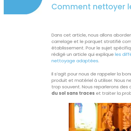
Comment nettoyer le
Dans cet article, nous allons abor
carrelage et le parquet stratifié co
établissement. Pour le sujet spécifi
rédigé un article qui explique
les dif
nettoyage adaptées
.
Il s’agit pour nous de rappeler la b
produit et matériel à utiliser. Nous
trop souvent. Nous reparlerons des 
du sol sans traces
et traiter la pr