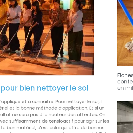
Fiche
conte
 pour bien nettoyer le sol
en mi
’applique et à connaitre. Pour nettoyer le sol, il
ériel et la bonne méthode d’application. Et si un
sultat ne sera pas à la hauteur des attentes. On
vec suffisamment de tensioactif pour agir sur les
. Le bon matériel, c’est celui qui offre de bonnes