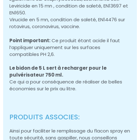
Leviricide en 15 mn , condition de saleté, EN13697 et
EN1650.
Virucide en 5 mn, condition de saleté, EN14476 sur
rotavirus, coronavirus, vaccine.
Point important:
Ce produit étant acide il faut
l’appliquer uniquement sur les surfaces
compatibles PH 2,6.
Le bidon de 5 L sert à recharger pour le
pulvérisateur 750 ml.
Ce qui a pour conséquence de réaliser de belles
économies sur le prix au litre.
PRODUITS ASSOCIES:
Ainsi pour faciliter le remplissage du flacon spray en
toute sécurité, sans gaspiller, nous conseillons