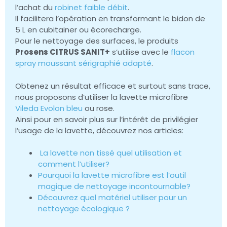
l’achat du
robinet faible débit
.
Il facilitera l’opération en transformant le bidon de
5 L en cubitainer ou écorecharge.
Pour le nettoyage des surfaces, le produits
Prosens CITRUS SANIT+
s’utilise avec le
flacon
spray moussant sérigraphié adapté
.
Obtenez un résultat efficace et surtout sans trace,
nous proposons d’utiliser la lavette microfibre
Vileda Evolon bleu
ou rose.
Ainsi pour en savoir plus sur l’intérêt de privilégier
l’usage de la lavette, découvrez nos articles:
La lavette non tissé quel utilisation et
comment l’utiliser?
Pourquoi la lavette microfibre est l’outil
magique de nettoyage incontournable?
Découvrez quel matériel utiliser pour un
nettoyage écologique ?