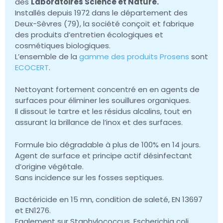
des
Laboratoires Science et Nature.
Installés depuis 1972 dans le département des
Deux-Sèvres (79), la société conçoit et fabrique
des produits d’entretien écologiques et
cosmétiques biologiques.
L’ensemble de la
gamme des produits Prosens
sont
ECOCERT
.
Nettoyant fortement concentré en en agents de
surfaces pour éliminer les souillures organiques.
Il dissout le tartre et les résidus alcalins, tout en
assurant la brillance de l’inox et des surfaces.
Formule bio dégradable à plus de 100% en 14 jours.
Agent de surface et principe actif désinfectant
d’origine végétale.
Sans incidence sur les fosses septiques.
Bactéricide en 15 mn, condition de saleté, EN 13697
et EN1276.
Egalement sur Staphylococcus, Escherichia coli.