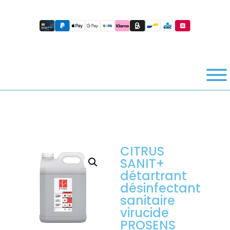
CITRUS
SANIT+
détartrant
désinfectant
sanitaire
virucide
PROSENS