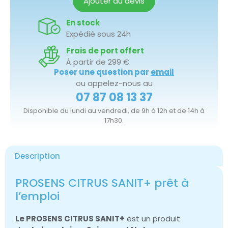
Ajouter au devis
En stock
Expédié sous 24h
Frais de port offert
À partir de 299 €
Poser une question par
email
ou appelez-nous au
07 87 08 13 37
Disponible du lundi au vendredi, de 9h à 12h et de 14h à
17h30.
Description
PROSENS CITRUS SANIT+ prêt à
l’emploi
Le PROSENS CITRUS SANIT+
est un produit