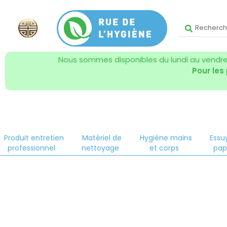
Nous sommes disponibles du lundi au vendred
Pour les
Produit entretien
Matériel de
Hygiène mains
Essu
professionnel
nettoyage
et corps
pap