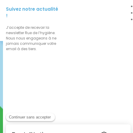
Suivez notre actualité
!
J’accepte de recevoir la
newsletter Rue de l’hygiène.
Nous nous engageons à ne
jamais communiquer votre
email à des tiers.