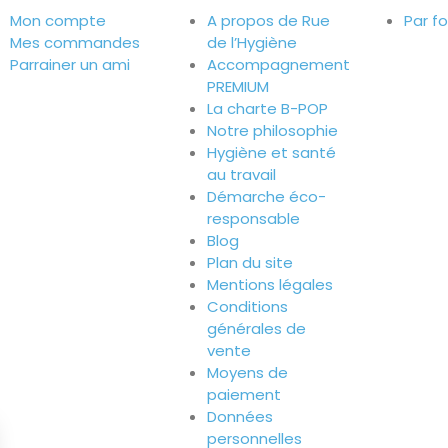
Mon compte
A propos de Rue
Par f
Mes commandes
de l’Hygiène
Parrainer un ami
Accompagnement
PREMIUM
La charte B-POP
Notre philosophie
Hygiène et santé
au travail
Démarche éco-
responsable
Blog
Plan du site
Mentions légales
Conditions
générales de
vente
Moyens de
paiement
Données
personnelles