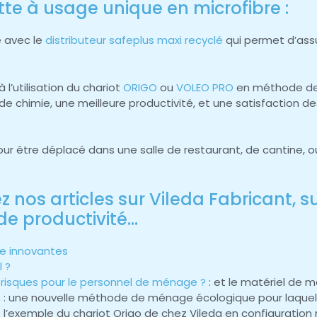
te à usage unique en microfibre :
se avec le
distributeur safeplus maxi recyclé
qui permet d’assu
l’utilisation du chariot
ORIGO
ou
VOLEO PRO
en méthode de
imie, une meilleure productivité, et une satisfaction des 
 pour être déplacé dans une salle de restaurant, de cantine,
ez nos articles sur Vileda Fabricant, 
de productivité…
ge innovantes
 ?
 risques pour le personnel de ménage ?
: et le matériel de 
n
: une nouvelle méthode de ménage écologique pour laquell
: l’exemple du chariot Origo de chez Vileda en configurati