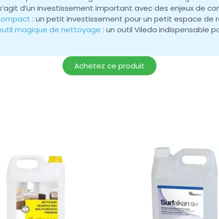
il s’agit d’un investissement important avec des enjeux de con
 compact
: un petit investissement pour un petit espace de 
l’outil magique de nettoyage
: un outil Vileda indispensabl
Achetez ce produit