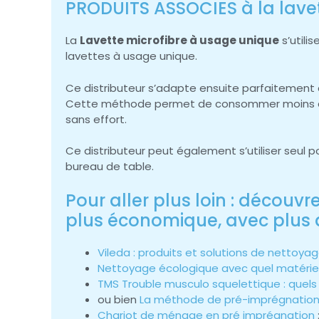
PRODUITS ASSOCIES à la lavet
La
Lavette microfibre à usage unique
s’utili
lavettes à usage unique.
Ce distributeur s’adapte ensuite parfaitement à 
Cette méthode permet de consommer moins de ch
sans effort.
Ce distributeur peut également s’utiliser seul
bureau de table.
Pour aller plus loin : découvr
plus économique, avec plus 
Vileda : produits et solutions de nettoya
Nettoyage écologique avec quel matériel
TMS Trouble musculo squelettique : quels
ou bien
La méthode de pré-imprégnatio
Chariot de ménage en pré imprégnation