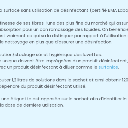
 surface sans utilisation de désinfectant (certifié BMA Labo
 finesse de ses fibres, l’une des plus fine du marché qui as
’absorption pour un bon ramassage des liquides. On bénéficie
st vraiment ce qui va la distinguer par rapport à l’utilisati
e nettoyage en plus que d’assurer une désinfection.
sation/stockage sûr et hygiénique des lavettes.
e unique doivent être imprégnées d’un produit désinfectant,
vec un produit désinfectant à diluer comme le
surfanios
.
ter 1,2 litres de solutions dans le sachet et ainsi obtenir 12
épendre du produit désinfectant utilisé.
, une étiquette est apposée sur le sachet afin d’identifier la
a date de dernière utilisation.