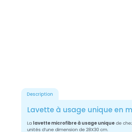
Description
Lavette à usage unique en mi
La
lavette microfibre à usage unique
de chez
unités d’une dimension de 28X30 cm.