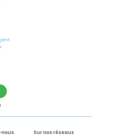
rgent
s
-nous
Sur nos réseaux