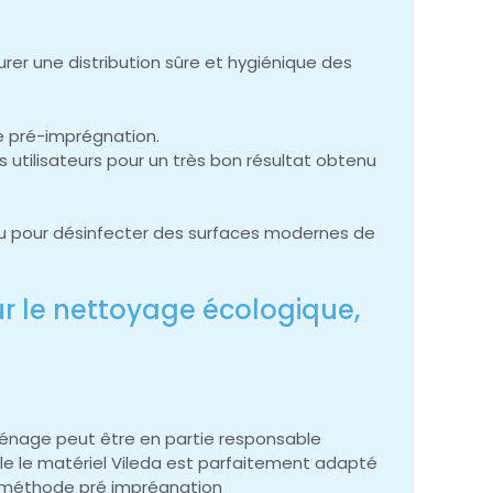
rer une distribution sûre et hygiénique des
 pré-imprégnation.
utilisateurs pour un très bon résultat obtenu
 ou pour désinfecter des surfaces modernes de
sur le nettoyage écologique,
ménage peut être en partie responsable
e le matériel Vileda est parfaitement adapté
on méthode pré imprégnation