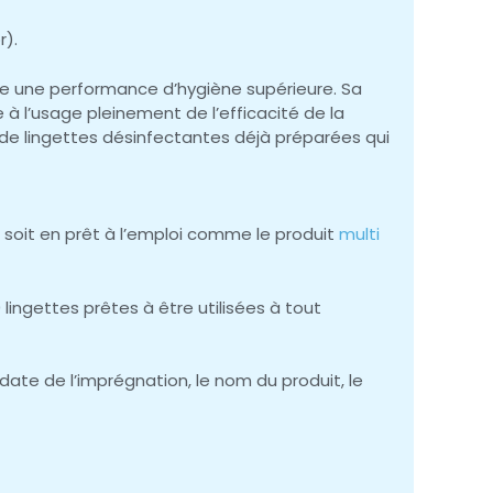
r).
sure une performance d’hygiène supérieure. Sa
 à l’usage pleinement de l’efficacité de la
on de lingettes désinfectantes déjà préparées qui
 soit en prêt à l’emploi comme le produit
multi
0 lingettes prêtes à être utilisées à tout
 date de l’imprégnation, le nom du produit, le