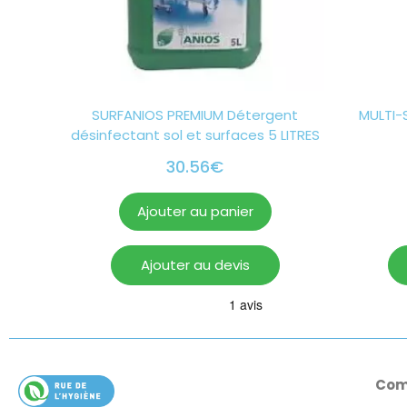
SURFANIOS PREMIUM Détergent
MULTI-
désinfectant sol et surfaces 5 LITRES
30.56
€
Ajouter au panier
Ajouter au devis
Com