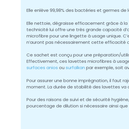
Elle enlève 99,98% des bactéries et germes de la
Elle nettoie, dégraisse efficacement grâce à la
technicité lui offre une très grande capacité d
microfibre pour une lingette à usage unique. C’e
n’auront pas nécessairement cette efficacité d
Ce sachet est conçu pour une préparation/utili
Effectivement, ces lavettes microfibres à usag
surfaces anios
ou
surfalkan
par exemple, soit a
Pour assurer une bonne imprégnation, il faut rajou
moment. La durée de stabilité des lavettes va d
Pour des raisons de suivi et de sécurité hygiène
pourcentage de dilution si nécessaire ainsi que l