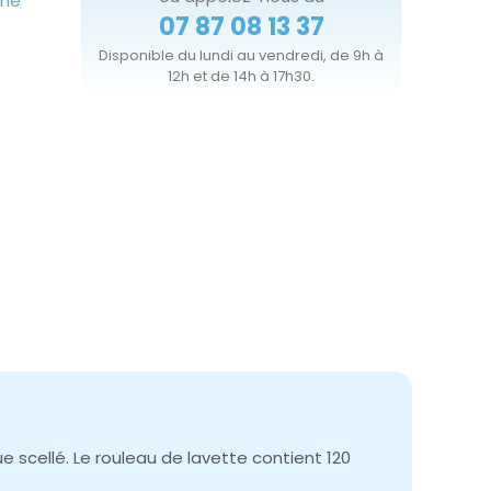
ène
07 87 08 13 37
Disponible du lundi au vendredi, de 9h à
12h et de 14h à 17h30.
 scellé. Le rouleau de lavette contient 120