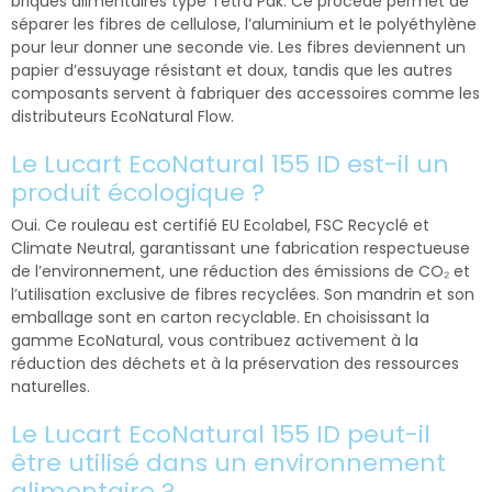
briques alimentaires type Tetra Pak. Ce procédé permet de
séparer les fibres de cellulose, l’aluminium et le polyéthylène
pour leur donner une seconde vie. Les fibres deviennent un
papier d’essuyage résistant et doux, tandis que les autres
composants servent à fabriquer des accessoires comme les
distributeurs EcoNatural Flow.
Le Lucart EcoNatural 155 ID est-il un
produit écologique ?
Oui. Ce rouleau est certifié EU Ecolabel, FSC Recyclé et
Climate Neutral, garantissant une fabrication respectueuse
de l’environnement, une réduction des émissions de CO₂ et
l’utilisation exclusive de fibres recyclées. Son mandrin et son
emballage sont en carton recyclable. En choisissant la
gamme EcoNatural, vous contribuez activement à la
réduction des déchets et à la préservation des ressources
naturelles.
Le Lucart EcoNatural 155 ID peut-il
être utilisé dans un environnement
alimentaire ?