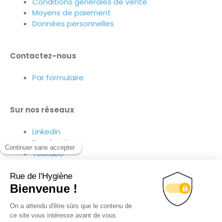
Conditions générales de vente
Moyens de paiement
Données personnelles
Contactez-nous
Par formulaire
Sur nos réseaux
Linkedin
Facebook
Youtube
Suivez-nous sur nos réseaux !
43.63
€
HT