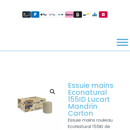
Essuie mains
Econatural
155ID Lucart
Mandrin
Carton
Essuie mains rouleau
EcoNatural 155ID de