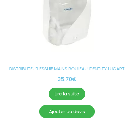
DISTRIBUTEUR ESSUIE MAINS ROULEAU IDENTITY LUCART
35.70
€
Lire la suite
Ajouter au devis