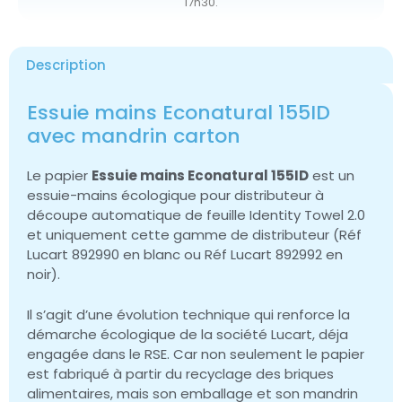
17h30.
Description
Essuie mains Econatural 155ID
avec mandrin carton
Le papier
Essuie mains Econatural 155ID
est un
essuie-mains écologique pour distributeur à
découpe automatique de feuille Identity Towel 2.0
et uniquement cette gamme de distributeur (Réf
Lucart 892990 en blanc ou Réf Lucart 892992 en
noir).
Il s’agit d’une évolution technique qui renforce la
démarche écologique de la société Lucart, déja
engagée dans le RSE. Car non seulement le papier
est fabriqué à partir du recyclage des briques
alimentaires, mais son emballage et son mandrin