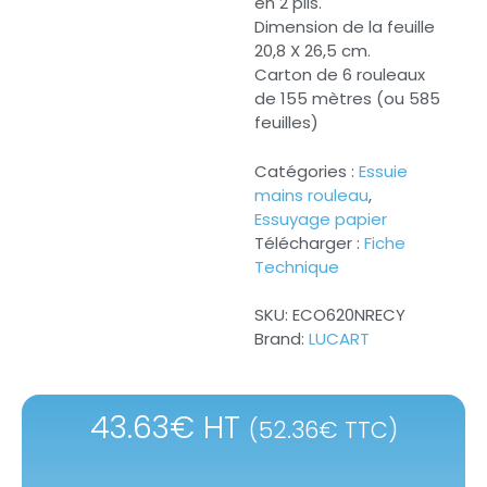
en 2 plis.
Dimension de la feuille
20,8 X 26,5 cm.
Carton de 6 rouleaux
de 155 mètres (ou 585
feuilles)
Catégories :
Essuie
mains rouleau
,
Essuyage papier
Télécharger :
Fiche
Technique
SKU:
ECO620NRECY
Brand:
LUCART
43.63
€
HT
(
52.36
€
TTC)