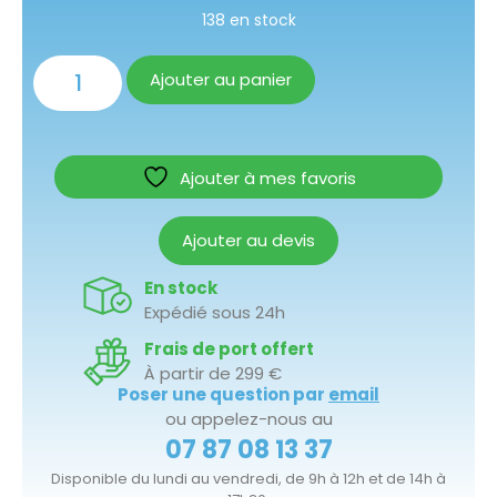
138 en stock
Ajouter au panier
Ajouter à mes favoris
Ajouter au devis
En stock
Expédié sous 24h
Frais de port offert
À partir de 299 €
Poser une question par
email
ou appelez-nous au
07 87 08 13 37
Disponible du lundi au vendredi, de 9h à 12h et de 14h à