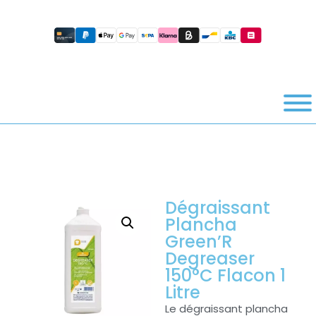
Dégraissant
Plancha
Green’R
Degreaser
150°C Flacon 1
Litre
Le dégraissant plancha