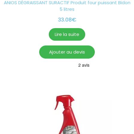
ANIOS DÉGRAISSANT SURACTIF Produit four puissant Bidon
5 litres
33.08
€
Lire la suite
Ajouter au devis