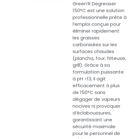
Green’R Degreaser
150°C est une solution
professionnelle prête à
l’emploi conçue pour
éliminer rapidement
les graisses
carbonisées sur les
surfaces chaudes
(plancha, four, friteuse,
grill). Grâce à sa
formulation puissante
à pH >13, il agit
efficacement à plus
de 150°C sans
dégager de vapeurs
nocives ni provoquer
d’éclaboussures,
garantissant une
sécurité maximale
pour le personnel de