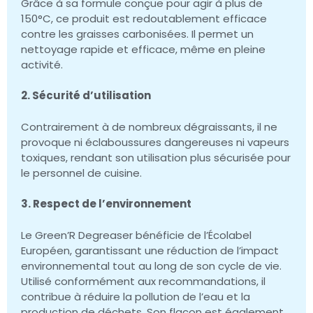
Grâce à sa formule conçue pour agir à plus de
150°C, ce produit est redoutablement efficace
contre les graisses carbonisées. Il permet un
nettoyage rapide et efficace, même en pleine
activité.
2. Sécurité d’utilisation
Contrairement à de nombreux dégraissants, il ne
provoque ni éclaboussures dangereuses ni vapeurs
toxiques, rendant son utilisation plus sécurisée pour
le personnel de cuisine.
3. Respect de l’environnement
Le Green’R Degreaser bénéficie de l’Écolabel
Européen, garantissant une réduction de l’impact
environnemental tout au long de son cycle de vie.
Utilisé conformément aux recommandations, il
contribue à réduire la pollution de l’eau et la
production de déchets. Son flacon est également