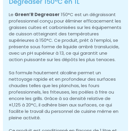
Degreaser 150°C en 1L
Le
Green’R Degreaser
150°C est un dégraissant
professionnel conçu pour éliminer efficacement les
graisses cuites et carbonisées sur les équipements
de cuisson atteignant des températures
supérieures à 150°C. Ce produit, prêt à l’emploi, se
présente sous forme de liquide ambré translucide,
avec un pH supérieur à 13, ce qui garantit une
action puissante sur les dépôts les plus tenaces.
Sa formule hautement alcaline permet un
nettoyage rapide et en profondeur des surfaces
chaudes telles que les planchas, les fours
professionnels, les friteuses, les poêles à frire ou
encore les grills. Grâce à sa densité relative de
±1,125 à 20°C, il adhère bien aux surfaces, ce qui
facilite le travail du personnel de cuisine même en
pleine activité.
Ce produit est conditionné en flacons de 1 litre et