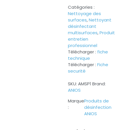
Catégories :
Nettoyage des
surfaces
,
Nettoyant
désinfectant
multisurfaces
,
Produit
entretien
professionnel
Télécharger :
fiche
technique
Télécharger :
Fiche
securité
SKU:
AMSP1
Brand:
ANIOS
Produits de
désinfection
ANIOS