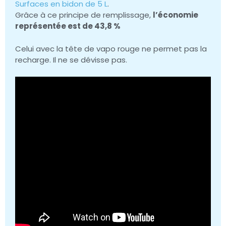
Surfaces en bidon de 5 L
.
Grâce à ce principe de remplissage,
l’économie
représentée est de 43,8 %
Celui avec la tête de vapo rouge ne permet pas la
recharge. Il ne se dévisse pas.