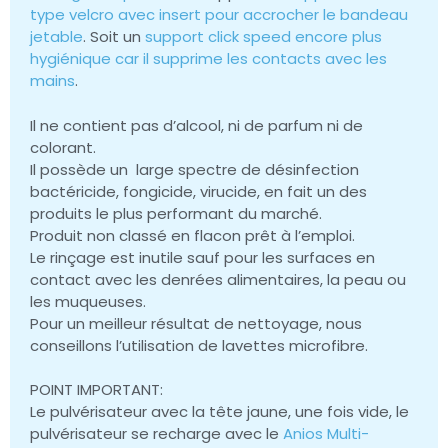
type velcro avec insert pour accrocher le bandeau
jetable
. Soit un
support click speed encore plus
hygiénique car il supprime les contacts avec les
mains
.
Il ne contient pas d’alcool, ni de parfum ni de
colorant.
Il possède un large spectre de désinfection
bactéricide, fongicide, virucide, en fait un des
produits le plus performant du marché.
Produit non classé en flacon prêt à l’emploi.
Le rinçage est inutile sauf pour les surfaces en
contact avec les denrées alimentaires, la peau ou
les muqueuses.
Pour un meilleur résultat de nettoyage, nous
conseillons l’utilisation de lavettes microfibre.
POINT IMPORTANT:
Le pulvérisateur avec la tête jaune, une fois vide, le
pulvérisateur se recharge avec le
Anios Multi-