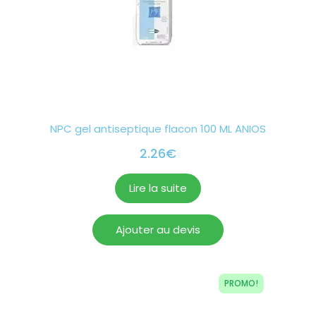
NPC gel antiseptique flacon 100 ML ANIOS
2.26
€
Lire la suite
Ajouter au devis
PROMO!