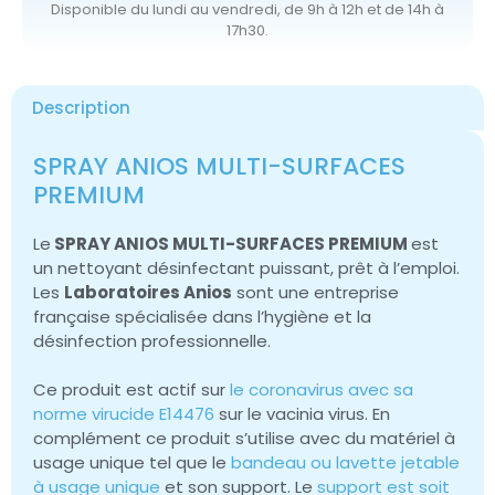
Disponible du lundi au vendredi, de 9h à 12h et de 14h à
17h30.
Description
SPRAY ANIOS MULTI-SURFACES
PREMIUM
Le
SPRAY ANIOS MULTI-SURFACES PREMIUM
est
un nettoyant désinfectant puissant, prêt à l’emploi.
Les
Laboratoires Anios
sont une entreprise
française spécialisée dans l’hygiène et la
désinfection professionnelle.
Ce produit est actif sur
le coronavirus avec sa
norme virucide E14476
sur le vacinia virus. En
complément ce produit s’utilise avec du matériel à
usage unique tel que le
bandeau ou lavette jetable
à usage unique
et son support. Le
support est soit