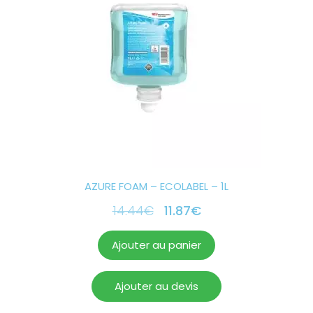
AZURE FOAM – ECOLABEL – 1L
14.44
€
11.87
€
Ajouter au panier
Ajouter au devis