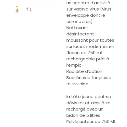
un spectre d’activité
sur vacinia virus (virus
enveloppé dont le
coronavirus)
Nettoyant
désinfectant
moussant pour toutes
surfaces modernes en
flacon de 750 ml
rechargeable prêt à
l’emploi.
Rapidité d’action
Bactéricide fongicide
et virucide.
la tête jaune peut se
dévisser et ainsi être
rechargé avec un
bidon de 5 litres
Pulvérisateur de 750 ML