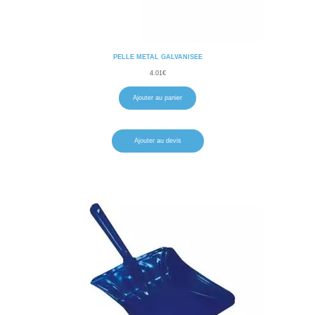
PELLE METAL GALVANISEE
4.01
€
Ajouter au panier
Ajouter au devis