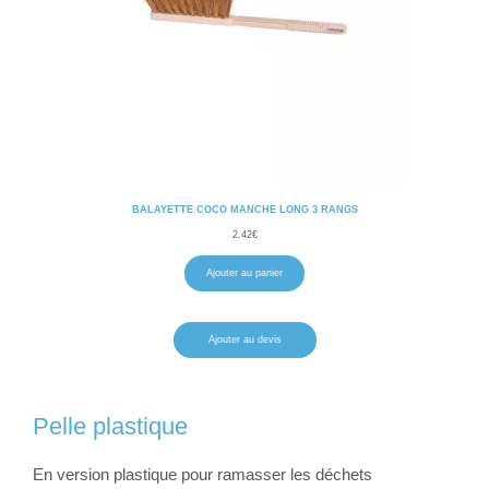
BALAYETTE COCO MANCHE LONG 3 RANGS
2.42
€
Ajouter au panier
Ajouter au devis
Pelle plastique
En version plastique pour ramasser les déchets