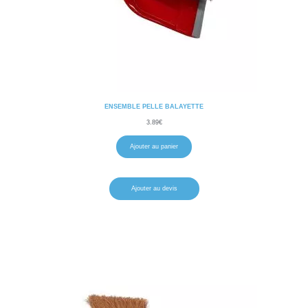
ENSEMBLE PELLE BALAYETTE
3.89
€
Ajouter au panier
Ajouter au devis