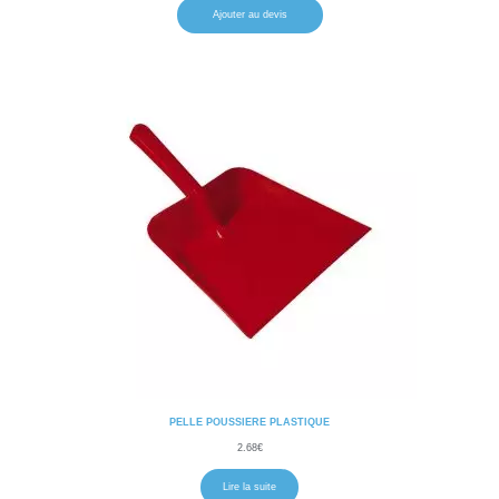
Ajouter au devis
PELLE POUSSIERE PLASTIQUE
2.68
€
Lire la suite