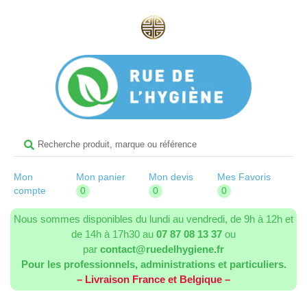
Mon
Mon panier
Mon devis
Mes Favoris
compte
0
0
0
Nous sommes disponibles du lundi au vendredi, de 9h à 12h et
de 14h à 17h30 au
07 87 08 13 37
ou
par
contact@ruedelhygiene.fr
Pour les professionnels, administrations et particuliers.
– Livraison France et Belgique –