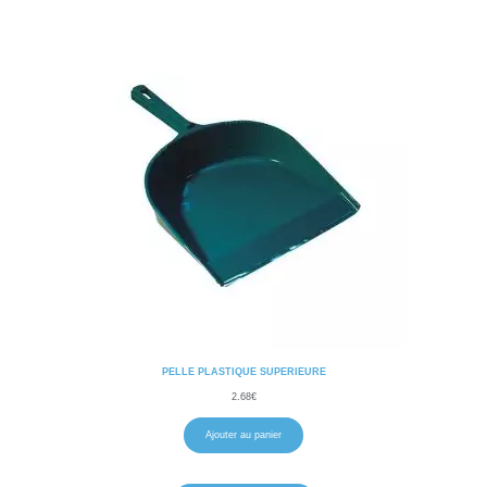
PELLE PLASTIQUE SUPERIEURE
2.68
€
Ajouter au panier