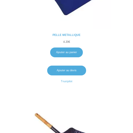
PELLE METALLIQUE
4.20
€
Ajouter au panier
Ajouter au devis
Trustpilot