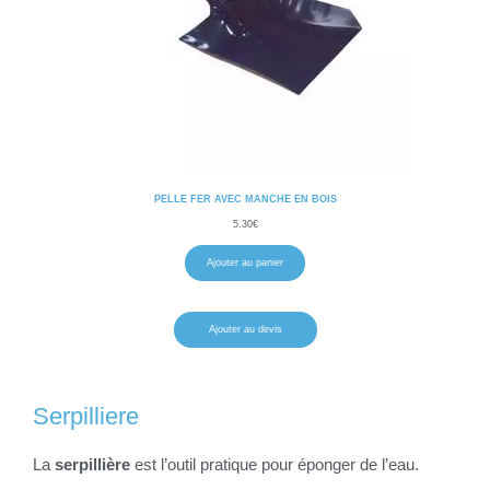
PELLE FER AVEC MANCHE EN BOIS
5.30
€
Ajouter au panier
Ajouter au devis
Serpilliere
La
serpillière
est l’outil pratique pour éponger de l’eau.