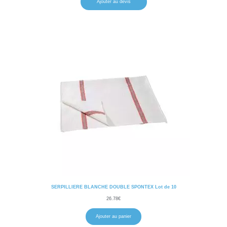
Ajouter au devis
SERPILLIERE BLANCHE DOUBLE SPONTEX Lot de 10
26.78
€
Ajouter au panier