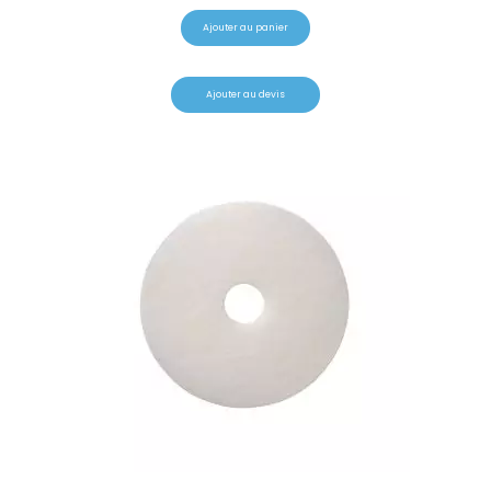
Ajouter au panier
Ajouter au devis