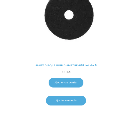
JANEX DISQUE NOIR DIAMETRE 406 Lot de 5
30.82
€
Ajouter au panier
Ajouter au devis