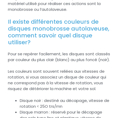
matériel utilisé pour réaliser ces actions sont la
monobrosse ou l’autolaveuse.
Il existe différentes couleurs de
disques monobrosse autolaveuse,
comment savoir quel disque
utiliser?
Pour se repérer facilement, les disques sont classés
par couleur du plus clair (blanc) au plus foncé (noir).
Les couleurs sont souvent reliées aux vitesses de
rotation, si vous associez un disque de couleur qui
ne correspond pas à la vitesse de rotation, vous
risquez de détériorer la machine et votre sol.
Disque noir : destiné au décapage, vitesse de
rotation < 25O trs/mn
Disque marron : réservé pour le décapage
des sols type lino et plastique, vitesse de