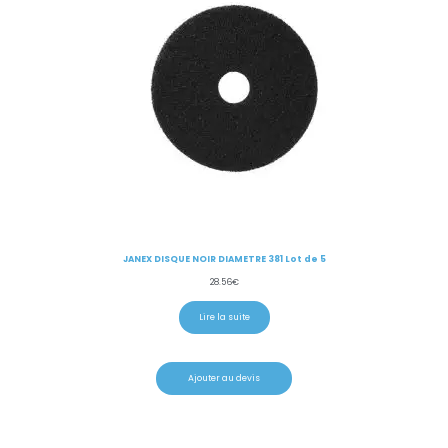
JANEX DISQUE NOIR DIAMETRE 381 Lot de 5
28.56
€
Lire la suite
Ajouter au devis