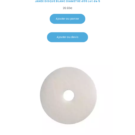
JANEX DISQUE BLANC DIAMETRE 406 Lot de 5
26.93
€
Ajouter au panier
Ajouter au devis