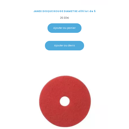
JANEX DISQUE ROUGE DIAMETRE 406 lot de 5
26.93
€
Ajouter au panier
Ajouter au devis