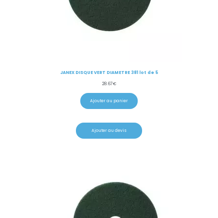
JANEX DISQUE VERT DIAMETRE 381 lot de 5
28.67
€
Ajouter au panier
Ajouter au devis