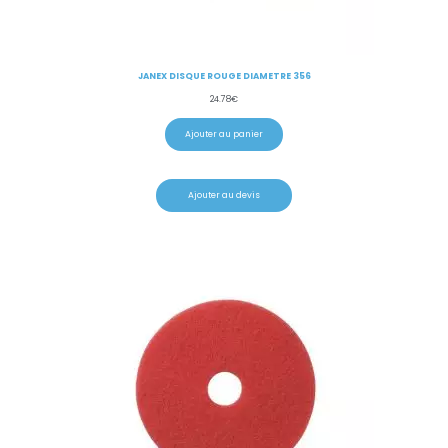
JANEX DISQUE ROUGE DIAMETRE 356
24.78
€
Ajouter au panier
Ajouter au devis