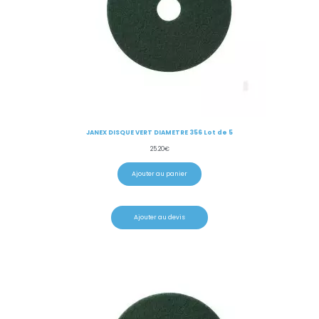
JANEX DISQUE VERT DIAMETRE 356 Lot de 5
25.20
€
Ajouter au panier
Ajouter au devis