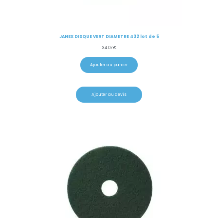
JANEX DISQUE VERT DIAMETRE 432 lot de 5
34.07
€
Ajouter au panier
Ajouter au devis