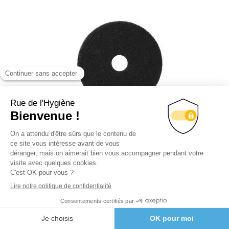
JANEX DISQUE NOIR DIAMETRE 330
24.31
€
Lire la suite
Ajouter au devis