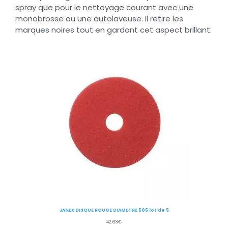
spray que pour le nettoyage courant avec une
monobrosse ou une autolaveuse. Il retire les
marques noires tout en gardant cet aspect brillant.
JANEX DISQUE ROUGE DIAMETRE 505 lot de 5
42.63
€