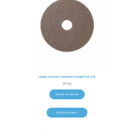
JANEX DISQUE TAN BEIGE DIAMETRE 432
30.77
€
Ajouter au panier
Ajouter au devis