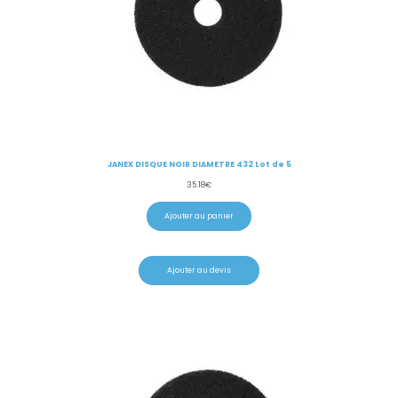
JANEX DISQUE NOIR DIAMETRE 432 Lot de 5
35.18
€
Ajouter au panier
Ajouter au devis