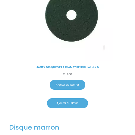
JANEX DISQUE VERT DIAMETRE 330 Lot de 5
23.57
€
Ajouter au panier
Ajouter au devis
Disque marron