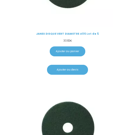
JANEX DISQUE VERT DIAMETRE 406 Lot de 5
30.82
€
Ajouter au panier
Ajouter au devis