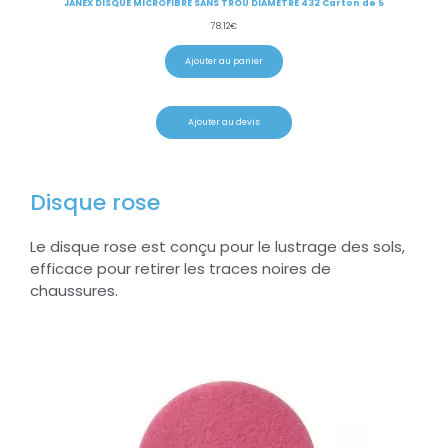
JANEX DISQUE MICROFIBRE SANS TROU DIAMETRE 432 Carton de 5
78.12
€
Ajouter au panier
Ajouter au devis
Disque rose
Le disque rose est conçu pour le lustrage des sols,
efficace pour retirer les traces noires de
chaussures.