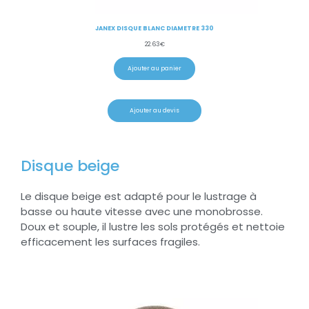
JANEX DISQUE BLANC DIAMETRE 330
22.63
€
Ajouter au panier
Ajouter au devis
Disque beige
Le disque beige est adapté pour le lustrage à
basse ou haute vitesse avec une monobrosse.
Doux et souple, il lustre les sols protégés et nettoie
efficacement les surfaces fragiles.