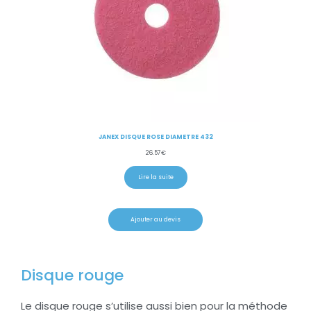
JANEX DISQUE ROSE DIAMETRE 432
26.57
€
Lire la suite
Ajouter au devis
Disque rouge
Le disque rouge s’utilise aussi bien pour la méthode