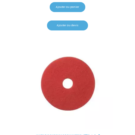
Ajouter au panier
Ajouter au devis