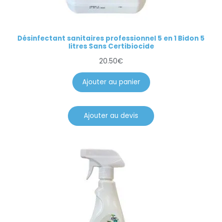
Désinfectant sanitaires professionnel 5 en 1 Bidon 5
litres Sans Certibiocide
20.50
€
Ajouter au panier
Ajouter au devis