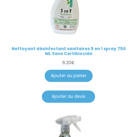
Nettoyant désinfectant sanitaires 5 en 1 spray 750
ML Sans Certibiocide
6.20
€
Ajouter au panier
Ajouter au devis