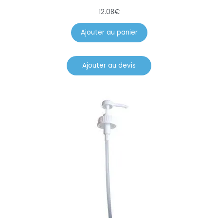
12.08
€
Ajouter au panier
Ajouter au devis