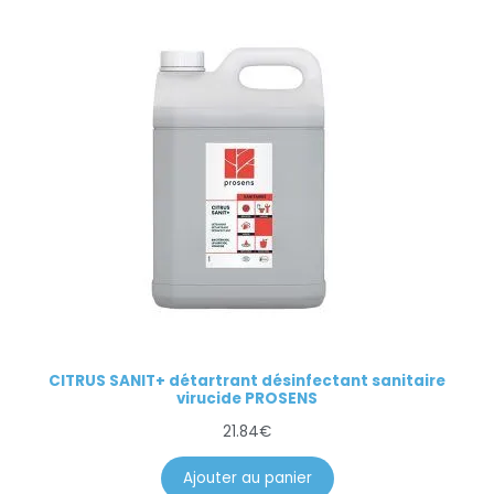
CITRUS SANIT+ détartrant désinfectant sanitaire
virucide PROSENS
21.84
€
Ajouter au panier