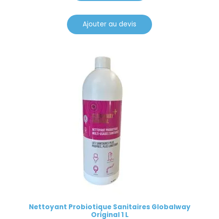
Ajouter au devis
Nettoyant Probiotique Sanitaires Globalway
Original 1 L