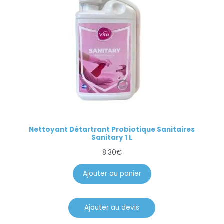
Nettoyant Détartrant Probiotique Sanitaires
Sanitary 1 L
8.30
€
Ajouter au panier
Ajouter au devis