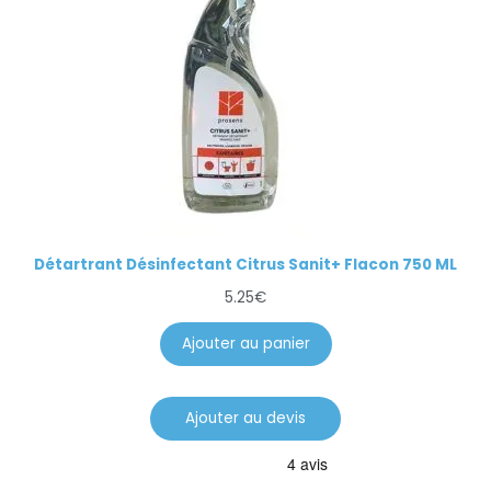
Détartrant Désinfectant Citrus Sanit+ Flacon 750 ML
5.25
€
Ajouter au panier
Ajouter au devis