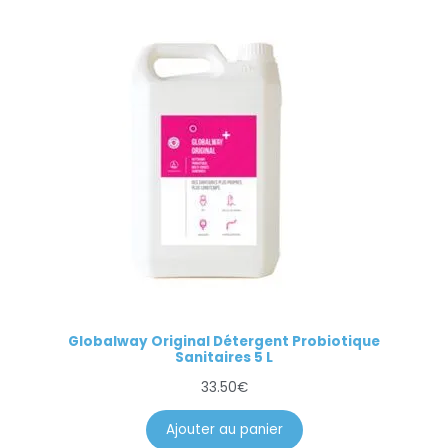
Globalway Original Détergent Probiotique
Sanitaires 5 L
33.50
€
Ajouter au panier