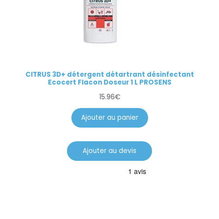
CITRUS 3D+ détergent détartrant désinfectant
Ecocert Flacon Doseur 1 L PROSENS
15.96
€
Ajouter au panier
Ajouter au devis