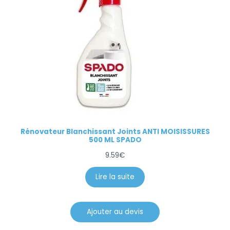
Rénovateur Blanchissant Joints ANTI MOISISSURES
500 ML SPADO
9.59
€
Lire la suite
Ajouter au devis