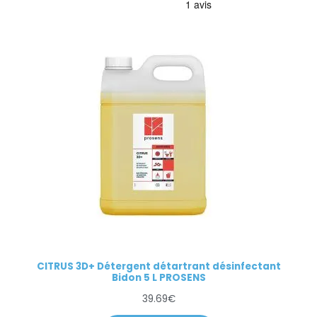
CITRUS 3D+ Détergent détartrant désinfectant
Bidon 5 L PROSENS
39.69
€