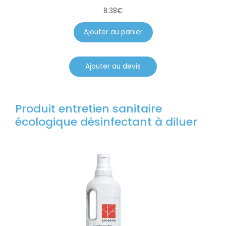
8.38
€
Ajouter au panier
Ajouter au devis
Produit entretien sanitaire
écologique désinfectant à diluer