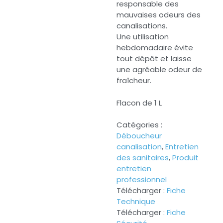
responsable des
mauvaises odeurs des
canalisations.
Une utilisation
hebdomadaire évite
tout dépôt et laisse
une agréable odeur de
fraîcheur.
Flacon de 1 L
Catégories :
Déboucheur
canalisation
,
Entretien
des sanitaires
,
Produit
entretien
professionnel
Télécharger :
Fiche
Technique
Télécharger :
Fiche