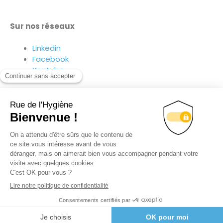
Sur nos réseaux
Linkedin
Facebook
Youtube
Suivez-nous sur nos réseaux !
© TOUS DROITS RÉSERVÉS
RUE DE L’HYGIÈNE 2020