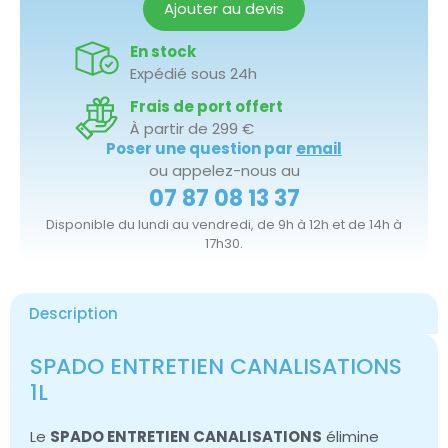
Ajouter au devis
En stock
Expédié sous 24h
Frais de port offert
À partir de 299 €
Poser une question par
email
ou appelez-nous au
07 87 08 13 37
Disponible du lundi au vendredi, de 9h à 12h et de 14h à
17h30.
Description
SPADO ENTRETIEN CANALISATIONS
1L
Le
SPADO ENTRETIEN CANALISATIONS
élimine