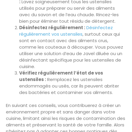
:
Lavez soigneusement tous les ustensiles
utilisés pour préparer ou servir des aliments
avec du savon et de l’eau chaude. Rincez-les
bien pour éliminer tout résidu de détergent.
Désinfectez régulièrement :
Désinfectez
régulièrement vos ustensiles
, surtout ceux qui
sont en contact avec des aliments crus,
comme les couteaux à découper. Vous pouvez
utiliser une solution d’eau de Javel diluée ou un
désinfectant spécifique pour les ustensiles de
cuisine.
Vérifiez régulièrement l’état de vos
ustensiles :
Remplacez les ustensiles
endommagés ou usés, car ils peuvent abriter
des bactéries et contaminer vos aliments.
En suivant ces conseils, vous contribuerez à créer un
environnement propre et sans danger dans votre
cuisine, limitant ainsi les risques de contamination des
aliments et préservant la santé de votre famille. Alors
n’hésitez pas à adopter ces bonnes pratiques dès