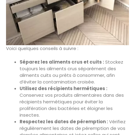
Voici quelques conseils à suivre :
Séparez les aliments crus et cuits :
Stockez
toujours les aliments crus séparément des
aliments cuits ou prêts à consommer, afin
d’éviter la contamination croisée.
Utilisez des récipients hermétiques :
Conservez vos produits alimentaires dans des
récipients hermétiques pour éviter la
prolifération des bactéries et éloigner les
insectes.
Respectez les dates de péremption :
Vérifiez
régulièrement les dates de péremption de vos
denrées alimentaires et jetez celles qui sont