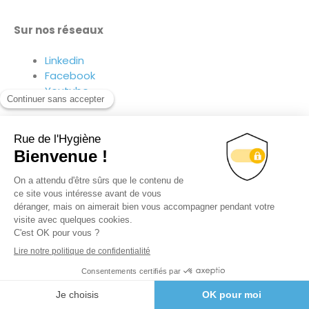
Sur nos réseaux
Linkedin
Facebook
Youtube
Suivez-nous sur nos réseaux !
© TOUS DROITS RÉSERVÉS
RUE DE L’HYGIÈNE 2020