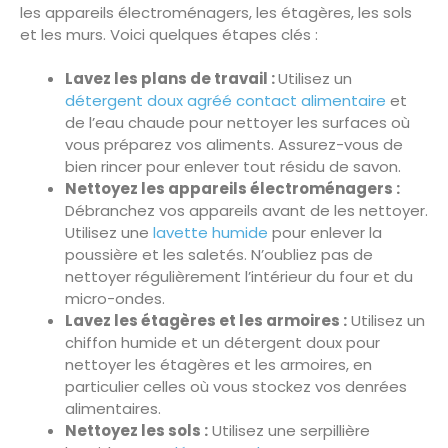
les appareils électroménagers, les étagères, les sols
et les murs. Voici quelques étapes clés :
Lavez les plans de travail :
Utilisez un
détergent doux agréé contact alimentaire
et
de l’eau chaude pour nettoyer les surfaces où
vous préparez vos aliments. Assurez-vous de
bien rincer pour enlever tout résidu de savon.
Nettoyez les appareils électroménagers :
Débranchez vos appareils avant de les nettoyer.
Utilisez une
lavette humide
pour enlever la
poussière et les saletés. N’oubliez pas de
nettoyer régulièrement l’intérieur du four et du
micro-ondes.
Lavez les étagères et les armoires :
Utilisez un
chiffon humide et un détergent doux pour
nettoyer les étagères et les armoires, en
particulier celles où vous stockez vos denrées
alimentaires.
Nettoyez les sols :
Utilisez une serpillière