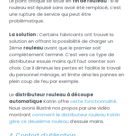
Le point critique se situe en
fin de rouleau
: si le
rouleau est épuisé sans avoir été remplacé, c’est
une rupture de service qui peut être
problématique.
La solution :
Certains fabricants ont trouvé la
solution en offrant la possibilité de charger un
2ème
rouleau
avant que le premier soit
complètement terminé. C’est vers ce type de
distributeur essuie mains qu’il faut orienter son
choix. Car il diminue les pertes et facilite le travail
du personnel ménage, et limite ainsi les pannes en
plein coup de feu par exemple.
Le
distributeur rouleau à découpe
automatique
Katrin offre
cette fonctionnalité
.
Nous avons illustré nos propos par une vidéo
montrant
comment le distributeur rouleau Katrin
gère ce deuxième rouleau
d’essuie mains.
4. Confort d’utilisation