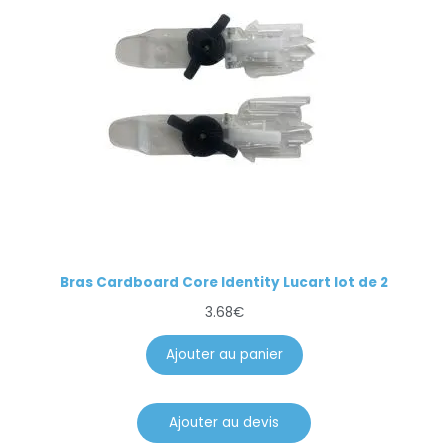
Bras Cardboard Core Identity Lucart lot de 2
3.68
€
Ajouter au panier
Ajouter au devis