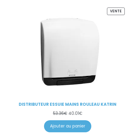
VENTE
DISTRIBUTEUR ESSUIE MAINS ROULEAU KATRIN
53.36
€
40.01
€
Ajouter au panier