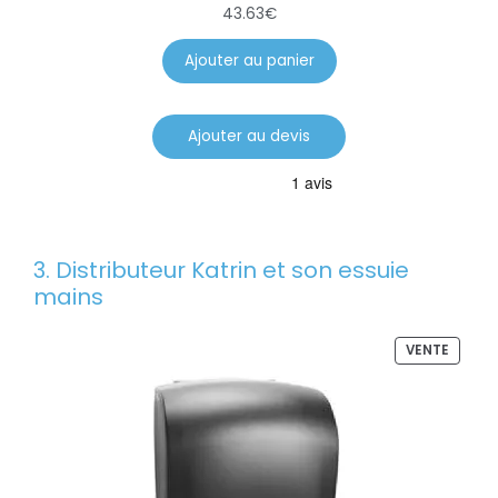
43.63
€
Ajouter au panier
Ajouter au devis
3. Distributeur Katrin et son essuie
mains
VENTE