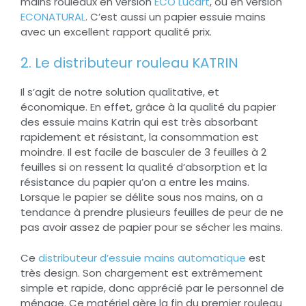
mains rouleaux en version
ECO Lucart
, ou en version
ECONATURAL
. C’est aussi un papier essuie mains
avec un excellent rapport qualité prix.
2. Le distributeur rouleau KATRIN
Il s’agit de notre solution qualitative, et
économique. En effet, grâce à la qualité du papier
des essuie mains Katrin qui est très absorbant
rapidement et résistant, la consommation est
moindre. Il est facile de basculer de 3 feuilles à 2
feuilles si on ressent la qualité d’absorption et la
résistance du papier qu’on a entre les mains.
Lorsque le papier se délite sous nos mains, on a
tendance à prendre plusieurs feuilles de peur de ne
pas avoir assez de papier pour se sécher les mains.
Ce
distributeur d’essuie mains automatique
est
très design. Son chargement est extrêmement
simple et rapide, donc apprécié par le personnel de
ménage. Ce matériel gère la fin du premier rouleau