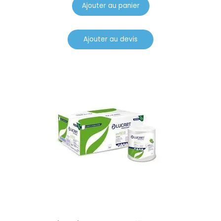
Ajouter au panier
Ajouter au devis