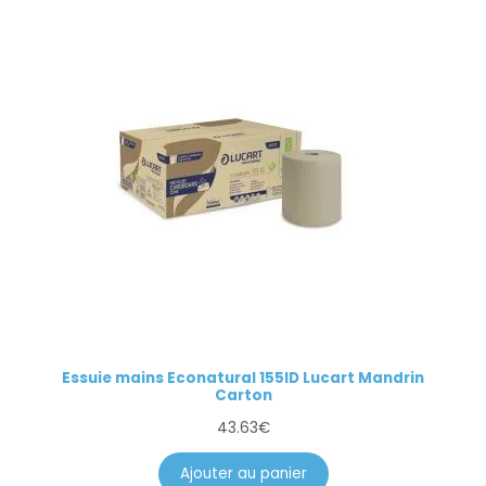
Essuie mains Econatural 155ID Lucart Mandrin
Carton
43.63
€
Ajouter au panier