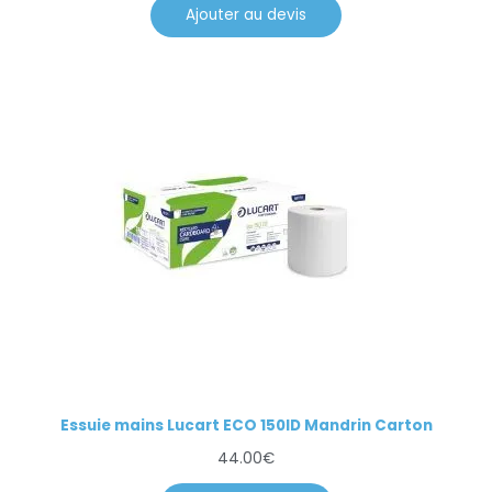
Ajouter au devis
Essuie mains Lucart ECO 150ID Mandrin Carton
44.00
€