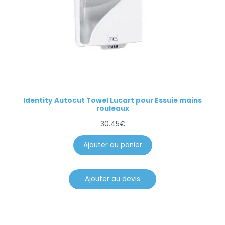
Identity Autocut Towel Lucart pour Essuie mains
rouleaux
30.45
€
Ajouter au panier
Ajouter au devis