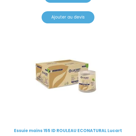
Ajouter au devis
Essuie mains 155 ID ROULEAU ECONATURAL Lucart