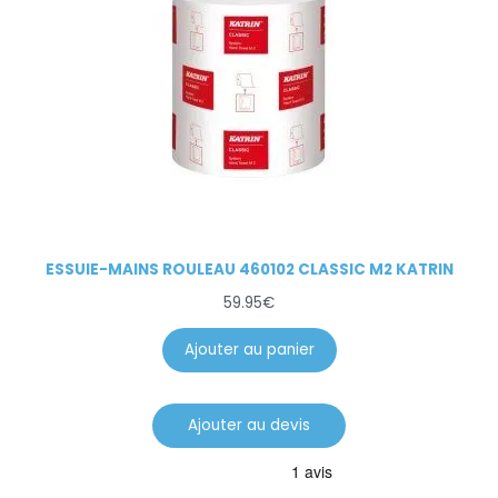
ESSUIE-MAINS ROULEAU 460102 CLASSIC M2 KATRIN
59.95
€
Ajouter au panier
Ajouter au devis