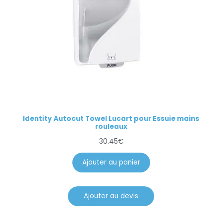
Identity Autocut Towel Lucart pour Essuie mains
rouleaux
30.45
€
Ajouter au panier
Ajouter au devis