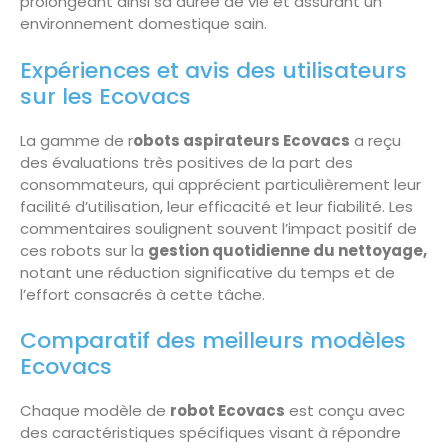
prolongeant ainsi sa durée de vie et assurant un
environnement domestique sain.
Expériences et avis des utilisateurs
sur les Ecovacs
La gamme de r
obots aspirateurs Ecovacs
a reçu
des évaluations très positives de la part des
consommateurs, qui apprécient particulièrement leur
facilité d’utilisation, leur efficacité et leur fiabilité. Les
commentaires soulignent souvent l’impact positif de
ces robots sur la
gestion quotidienne du nettoyage,
notant une réduction significative du temps et de
l’effort consacrés à cette tâche.
Comparatif des meilleurs modèles
Ecovacs
Chaque modèle de
robot Ecovacs
est conçu avec
des caractéristiques spécifiques visant à répondre