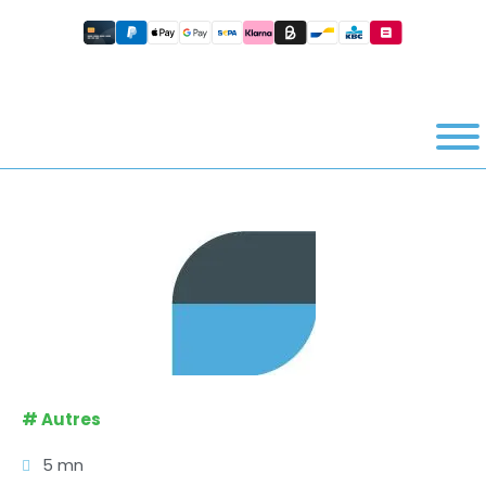
#
Autres
5 mn