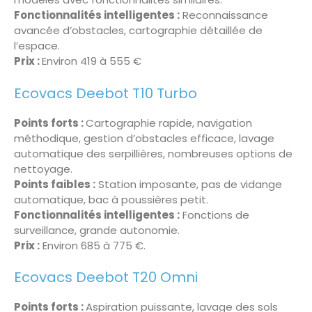
Fonctionnalités intelligentes :
Reconnaissance
avancée d’obstacles, cartographie détaillée de
l’espace.
Prix :
Environ 419 à 555 €
Ecovacs Deebot T10 Turbo
Points forts :
Cartographie rapide, navigation
méthodique, gestion d’obstacles efficace, lavage
automatique des serpillières, nombreuses options de
nettoyage.
Points faibles :
Station imposante, pas de vidange
automatique, bac à poussières petit.
Fonctionnalités intelligentes :
Fonctions de
surveillance, grande autonomie.
Prix :
Environ 685 à 775 €
.
Ecovacs Deebot T20 Omni
Points forts :
Aspiration puissante, lavage des sols