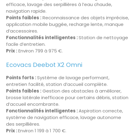
efficace, lavage des serpillières à l’eau chaude,
navigation rapide.
Points faibles :
Reconnaissance des objets imprécise,
application mobile buggée, recharge lente, manque
d’accessoires.
Fonctionnalités intelligentes :
Station de nettoyage
facile d’entretien.
Prix :
Environ 799 à 975 €
.
Ecovacs Deebot X2 Omni
Points forts :
Système de lavage performant,
entretien facilité, station d’accueil complète.
Points faibles :
Gestion des obstacles à améliorer,
brosse latérale inefficace pour certains débris, station
d’accueil encombrante.
Fonctionnalités intelligentes :
Aspiration correcte,
système de navigation efficace, lavage autonome
des serpillières.
Prix :
Environ 1 199 à 1 700 €
.