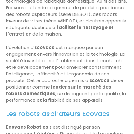
technologies de robotique domestique. Au fil des ans,
Ecovacs a étendu sa gamme de produits pour inclure
des robots aspirateurs (série DEEBOT), des robots
laveurs de vitres (série WINBOT), et d’autres appareils
intelligents destinés à
faciliter le nettoyage et
l’entretien
de la maison.
L’évolution d’
Ecovacs
est marquée par son
engagement envers l’innovation et la technologie. La
société investit considérablement dans la recherche
et le développement pour améliorer constamment
l’intelligence, l’efficacité et l’ergonomie de ses
produits. Cette approche a permis à
Ecovacs
de se
positionner comme
leader sur le marché des
robots domestiques
, se distinguant par la qualité, la
performance et la fiabilité de ses appareils.
Les robots aspirateurs Ecovacs
Ecovacs Robotics
s’est distingué par son
engagement à intégrer l’innovation et la technologie