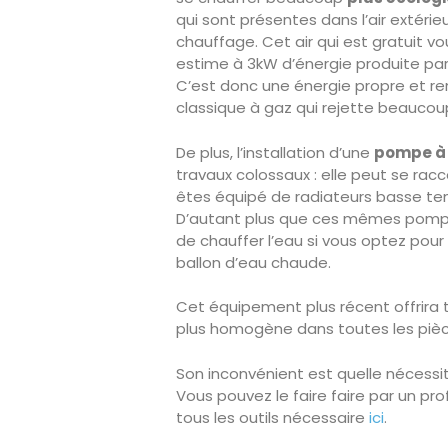
qui sont présentes dans l’air extérieu
chauffage. Cet air qui est gratuit 
estime à 3kW d’énergie produite par
C’est donc une énergie propre et r
classique à gaz qui rejette beaucou
De plus, l’installation d’une
pompe à
travaux colossaux : elle peut se rac
êtes équipé de radiateurs basse te
D’autant plus que ces mêmes pomp
de chauffer l’eau si vous optez pour
ballon d’eau chaude.
Cet équipement plus récent offrira
plus homogène dans toutes les pièce
Son inconvénient est quelle nécessit
Vous pouvez le faire faire par un pr
tous les outils nécessaire
ici
.