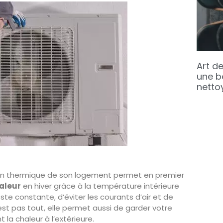
Art de
une b
netto
tion thermique de son logement permet en premier
haleur
en hiver grâce à la température intérieure
te constante, d’éviter les courants d’air et de
’est pas tout, elle permet aussi de garder votre
la chaleur à l’extérieure.