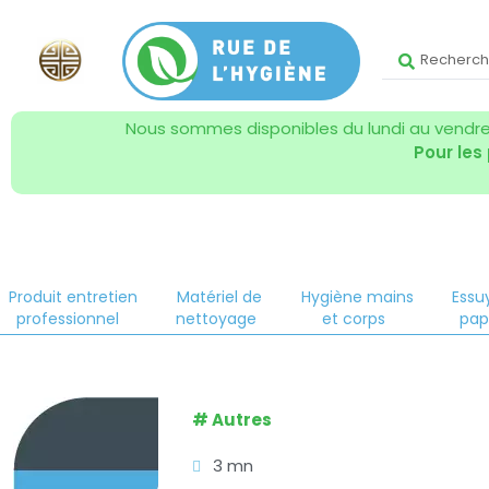
Nous sommes disponibles du lundi au vendred
Pour les
Produit entretien
Matériel de
Hygiène mains
Essu
professionnel
nettoyage
et corps
pap
#
Autres
3 mn