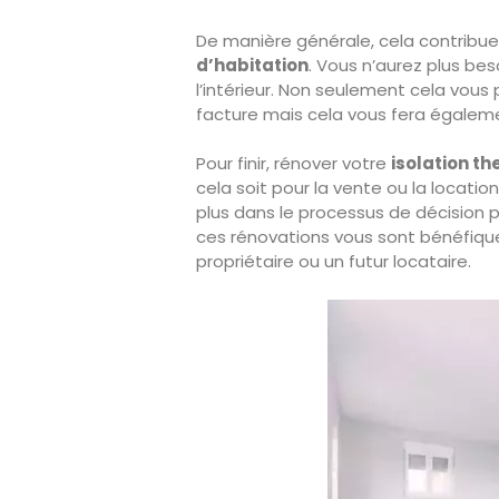
De manière générale, cela contribu
d’habitation
. Vous n’aurez plus bes
l’intérieur. Non seulement cela vou
facture mais cela vous fera égaleme
Pour finir, rénover votre
isolation t
cela soit pour la vente ou la locati
plus dans le processus de décision p
ces rénovations vous sont bénéfique
propriétaire ou un futur locataire.