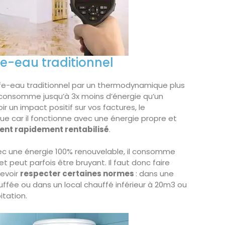
e-eau traditionnel
e-eau traditionnel par un thermodynamique plus
 consomme jusqu’à 3x moins d’énergie qu’un
ir un impact positif sur vos factures, le
e car il fonctionne avec une énergie propre et
ent rapidement rentabilisé
.
vec une énergie 100% renouvelable, il consomme
et peut parfois être bruyant. Il faut donc faire
devoir
respecter certaines normes
: dans une
fée ou dans un local chauffé inférieur à 20m3 ou
bitation.