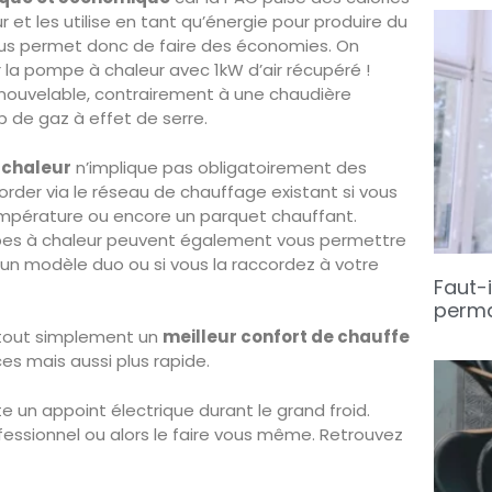
r et les utilise en tant qu’énergie pour produire du
vous permet donc de faire des économies. On
 la pompe à chaleur avec 1kW d’air récupéré !
enouvelable, contrairement à une chaudière
p de gaz à effet de serre.
 chaleur
n’implique pas obligatoirement des
corder via le réseau de chauffage existant si vous
mpérature ou encore un parquet chauffant.
es à chaleur peuvent également vous permettre
 un modèle duo ou si vous la raccordez à votre
Faut-i
perma
 tout simplement un
meilleur confort de chauffe
s mais aussi plus rapide.
e un appoint électrique durant le grand froid.
ofessionnel ou alors le faire vous même. Retrouvez