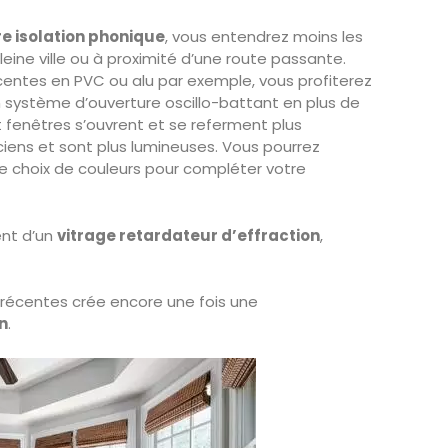
e isolation phonique
, vous entendrez moins les
pleine ville ou à proximité d’une route passante.
centes en PVC ou alu par exemple, vous profiterez
un système d’ouverture oscillo-battant en plus de
et fenêtres s’ouvrent et se referment plus
iens et sont plus lumineuses. Vous pourrez
ge choix de couleurs pour compléter votre
ent d’un
vitrage retardateur d’effraction
,
récentes crée encore une fois une
n
.