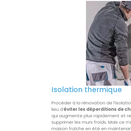
Isolation thermique
Procéder à la rénovation de l’isola
lieu d’
éviter les déperditions de c
qui augmente plus rapidement et res
supprimer les murs froids. Mais ce n
maison fraîche en été en maintenant 