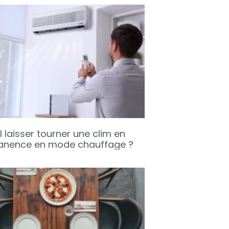
l laisser tourner une clim en
nence en mode chauffage ?