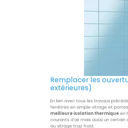
Remplacer les ouvertu
extérieures)
En lien avec tous les travaux pré
fenêtres en simple vitrage et port
meilleure isolation thermique
en h
courants d’air mais aussi un certain
au vitrage trop froid.