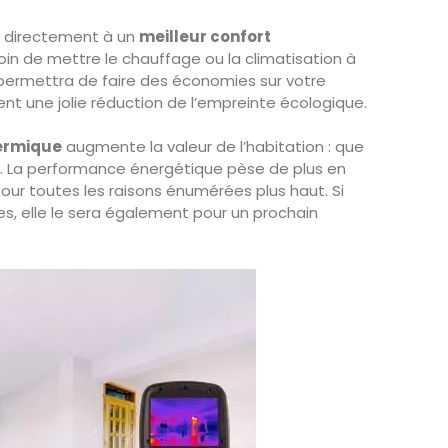
e directement à un
meilleur confort
oin de mettre le chauffage ou la climatisation à
s permettra de faire des économies sur votre
nt une jolie réduction de l’empreinte écologique.
hermique
augmente la valeur de l’habitation : que
on. La performance énergétique pèse de plus en
our toutes les raisons énumérées plus haut. Si
s, elle le sera également pour un prochain