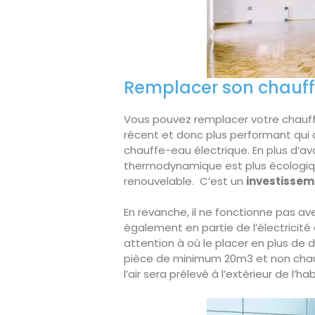
Remplacer son chauff
Vous pouvez remplacer votre chauff
récent et donc plus performant qui
chauffe-eau électrique. En plus d’avo
thermodynamique est plus écologiqu
renouvelable. C’est un
investissem
En revanche, il ne fonctionne pas a
également en partie de l’électricité 
attention à où le placer en plus de 
pièce de minimum 20m3 et non chauf
l’air sera prélevé à l’extérieur de l’ha