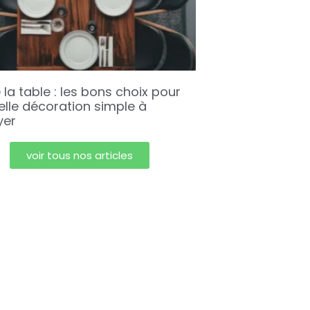
 la table : les bons choix pour
elle décoration simple à
yer
voir tous nos articles