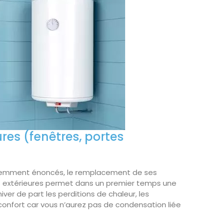
res (fenêtres, portes
cédemment énoncés, le remplacement de ses
es extérieures permet dans un premier temps une
iver de part les perditions de chaleur, les
 confort car vous n’aurez pas de condensation liée