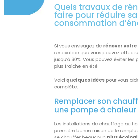
Quels travaux de ré
faire pour réduire sa
consommation d’éne
Si vous envisagez de
rénover votre
rénovation que vous pouvez effectu
jusqu’à 30%. Vous pouvez éviter les 
plus fraîche en été.
Voici
quelques idées
pour vous aid
complète.
Remplacer son chauff
une pompe à chaleur
Les installations de chauffage au fiou
première bonne raison de le rempla
se chauffer beaucoup
plus écolog