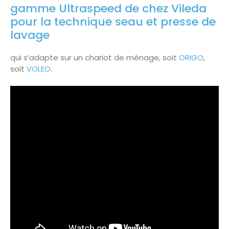
gamme Ultraspeed de chez Vileda
pour la technique seau et presse de
lavage
qui s’adapte sur un chariot de ménage, soit
ORIGO
,
soit
VOLEO
.