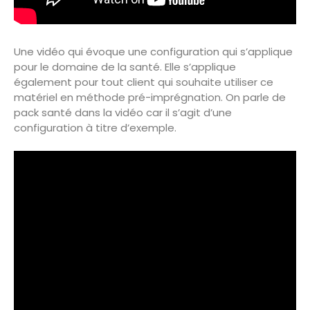
Une vidéo qui évoque une configuration qui s’applique
pour le domaine de la santé. Elle s’applique
également pour tout client qui souhaite utiliser ce
matériel en méthode pré-imprégnation. On parle de
pack santé dans la vidéo car il s’agit d’une
configuration à titre d’exemple.