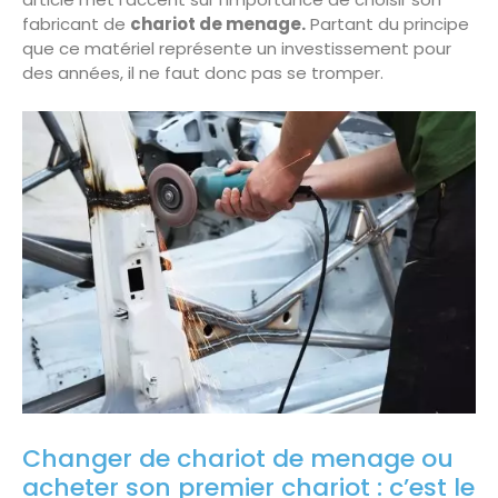
fabricant de
chariot de menage.
Partant du principe
que ce matériel représente un investissement pour
des années, il ne faut donc pas se tromper.
Changer de chariot de menage ou
acheter son premier chariot : c’est le