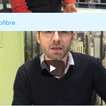
ofibre