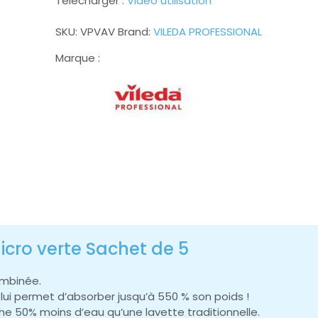
Télécharger :
Vidéo utilisation
SKU:
VPVAV
Brand:
VILEDA PROFESSIONAL
cro verte Sachet de 5
ombinée.
lui permet d’absorber jusqu’à 550 % son poids !
âche 50% moins d’eau qu’une lavette traditionnelle.