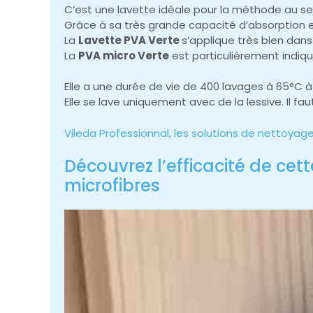
C’est une lavette idéale pour la méthode au se
Grâce à sa très grande capacité d’absorption e
La
Lavette PVA Verte
s’applique très bien dans 
La
PVA micro Verte
est particulièrement indiqu
Elle a une durée de vie de 400 lavages à 65°C à
Elle se lave uniquement avec de la lessive. Il faut
Vileda Professionnal, les solutions de nettoyag
Découvrez l’efficacité de cet
microfibres