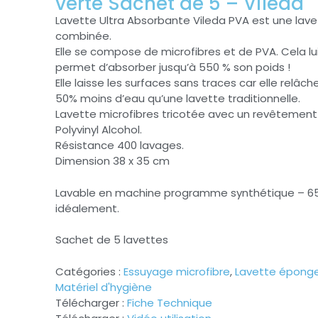
verte Sachet de 5 – Vileda
Lavette Ultra Absorbante Vileda PVA est une lave
combinée.
Elle se compose de microfibres et de PVA. Cela lu
permet d’absorber jusqu’à 550 % son poids !
Elle laisse les surfaces sans traces car elle relâch
50% moins d’eau qu’une lavette traditionnelle.
Lavette microfibres tricotée avec un revêtement
Polyvinyl Alcohol.
Résistance 400 lavages.
Dimension 38 x 35 cm
Lavable en machine programme synthétique – 6
idéalement.
Sachet de 5 lavettes
Catégories :
Essuyage microfibre
,
Lavette épong
Matériel d'hygiène
Télécharger :
Fiche Technique