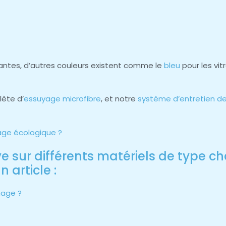
antes, d’autres couleurs existent comme le
bleu
pour les vitr
lète d’
essuyage microfibre
, et notre
système d’entretien de
yage écologique ?
ve sur différents matériels de type 
 article :
nage ?