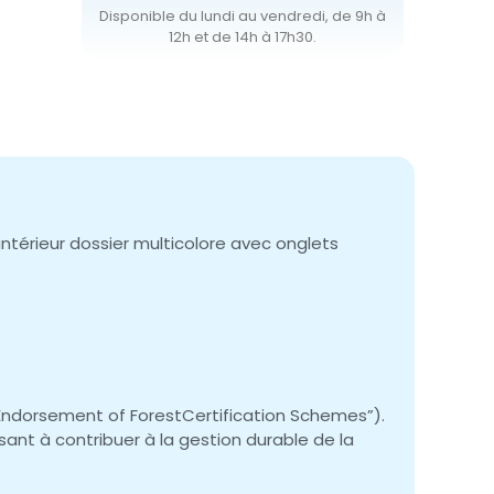
Disponible du lundi au vendredi, de 9h à
12h et de 14h à 17h30.
ntérieur dossier multicolore avec onglets
e Endorsement of ForestCertification Schemes”).
ant à contribuer à la gestion durable de la