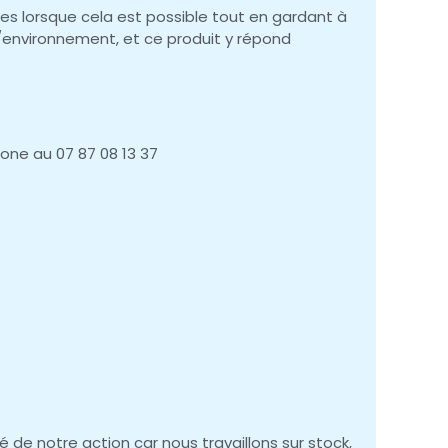
es lorsque cela est possible tout en gardant à
x/environnement, et ce produit y répond
one au 07 87 08 13 37
é de notre action car nous travaillons sur stock,