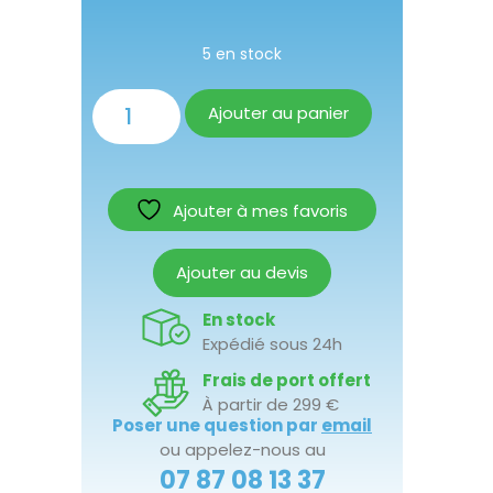
5 en stock
Ajouter au panier
Ajouter à mes favoris
Ajouter au devis
En stock
Expédié sous 24h
Frais de port offert
À partir de 299 €
Poser une question par
email
ou appelez-nous au
07 87 08 13 37