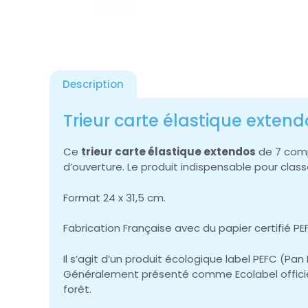
Description
Trieur carte élastique exte
Ce
trieur carte élastique extendos
de 7 comp
d’ouverture. Le produit indispensable pour clas
Format 24 x 31,5 cm.
Fabrication Française avec du papier certifié PE
Il s’agit d’un produit écologique label PEFC (
Généralement présenté comme Ecolabel officiel, 
forêt.