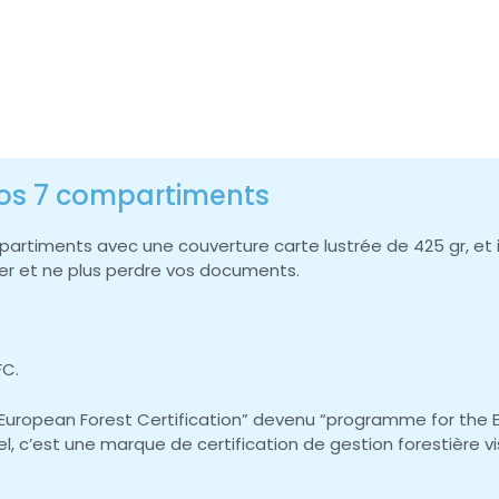
ndos 7 compartiments
artiments avec une couverture carte lustrée de 425 gr, et i
ser et ne plus perdre vos documents.
FC.
Pan European Forest Certification” devenu “programme for th
c’est une marque de certification de gestion forestière vis