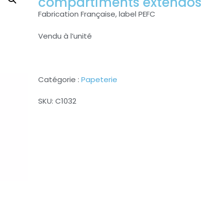
compartiments extendos
Fabrication Française, label PEFC
Vendu à l’unité
Catégorie :
Papeterie
SKU:
C1032