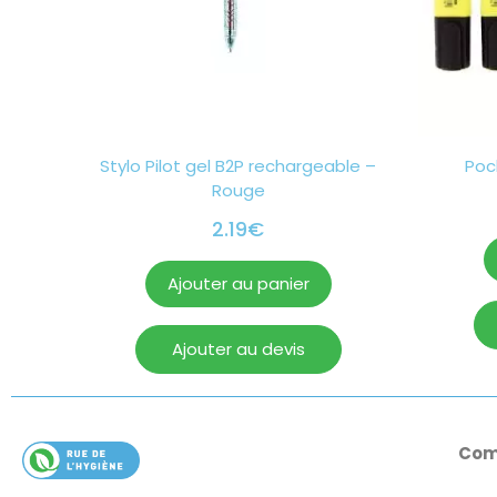
Stylo Pilot gel B2P rechargeable –
Poc
Rouge
2.19
€
Ajouter au panier
Ajouter au devis
Com