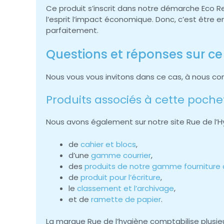
Ce produit s’inscrit dans notre démarche Eco R
l’esprit l’impact économique. Donc, c’est être 
parfaitement.
Questions et réponses sur ce 
Nous vous vous invitons dans ce cas, à nous co
Produits associés à cette pochet
Nous avons également sur notre site Rue de l’H
de
cahier et blocs
,
d’une
gamme courrier
,
des
produits de notre gamme fourniture
de
produit pour l’écriture
,
le
classement et l’archivage
,
et de
ramette de papier
.
La marque Rue de l’hygiène comptabilise plusieur