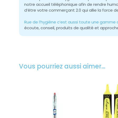
notre accueil téléphonique afin de rendre huma
d’être votre commerçant 2.0 qui allie la force d
Rue de l’hygiène c’est aussi toute une gamme d
écoute, conseil, produits de qualité et approc
Vous pourriez aussi aimer…