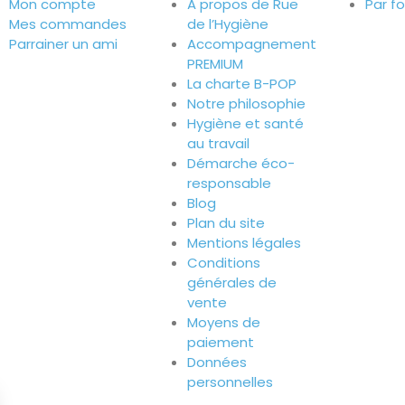
Mon compte
A propos de Rue
Par f
Mes commandes
de l’Hygiène
Parrainer un ami
Accompagnement
PREMIUM
La charte B-POP
Notre philosophie
Hygiène et santé
au travail
Démarche éco-
responsable
Blog
Plan du site
Mentions légales
Conditions
générales de
vente
Moyens de
paiement
Données
personnelles