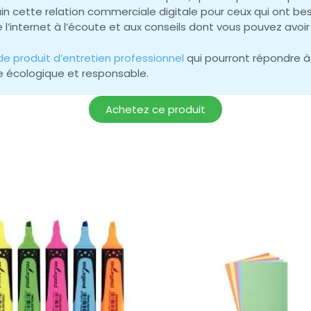
in cette relation commerciale digitale pour ceux qui ont b
e l’internet à l’écoute et aux conseils dont vous pouvez avoir
e produit d’entretien professionnel
qui pourront répondre à
he écologique et responsable.
Achetez ce produit