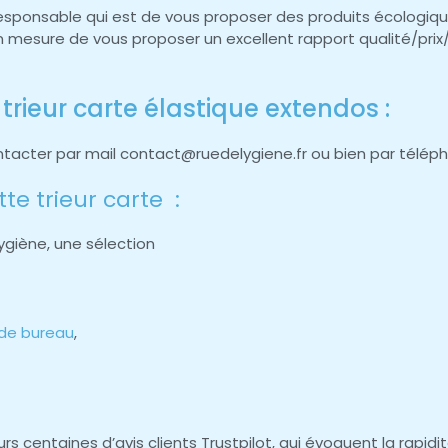
esponsable qui est de vous proposer des produits écologiqu
en mesure de vous proposer un excellent rapport qualité/pri
trieur carte élastique extendos :
ntacter par mail contact@ruedelygiene.fr ou bien par téléph
te trieur carte :
ygiène, une sélection
 de bureau
,
s centaines d’avis clients Trustpilot, qui évoquent la rapidit