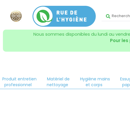
Nous sommes disponibles du lundi au vendred
Pour les
Produit entretien
Matériel de
Hygiène mains
Essu
professionnel
nettoyage
et corps
pap