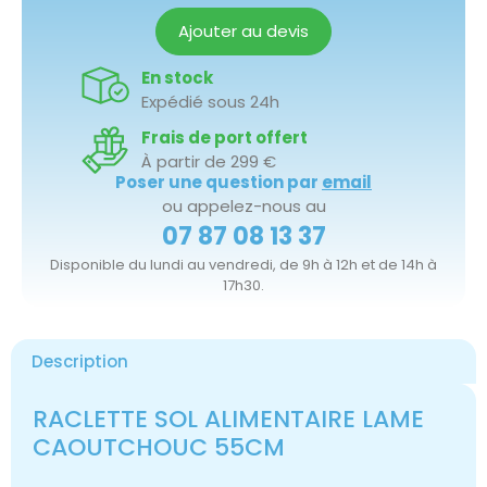
Ajouter au devis
En stock
Expédié sous 24h
Frais de port offert
À partir de 299 €
Poser une question par
email
ou appelez-nous au
07 87 08 13 37
Disponible du lundi au vendredi, de 9h à 12h et de 14h à
17h30.
Description
RACLETTE SOL ALIMENTAIRE LAME
CAOUTCHOUC 55CM