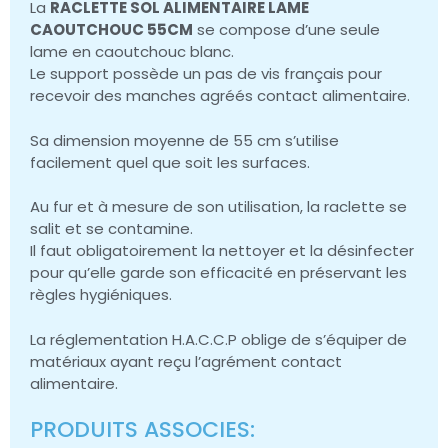
La
RACLETTE SOL ALIMENTAIRE LAME
CAOUTCHOUC 55CM
se compose d’une seule
lame en caoutchouc blanc.
Le support possède un pas de vis français pour
recevoir des manches agréés contact alimentaire.
Sa dimension moyenne de 55 cm s’utilise
facilement quel que soit les surfaces.
Au fur et à mesure de son utilisation, la raclette se
salit et se contamine.
Il faut obligatoirement la nettoyer et la désinfecter
pour qu’elle garde son efficacité en préservant les
règles hygiéniques.
La réglementation H.A.C.C.P oblige de s’équiper de
matériaux ayant reçu l’agrément contact
alimentaire.
PRODUITS ASSOCIES: