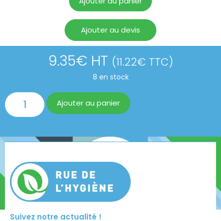
Ajouter au panier
Ajouter au devis
9.35
€
HT
(
11.22
€
TTC)
8 en stock
Ajouter au panier
Suivez notre actualité !