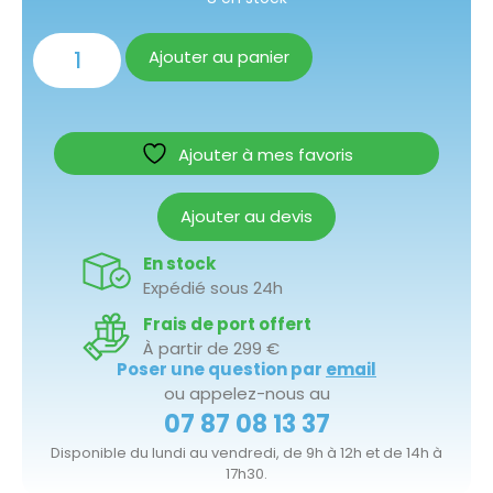
Ajouter au panier
Ajouter à mes favoris
Ajouter au devis
En stock
Expédié sous 24h
Frais de port offert
À partir de 299 €
Poser une question par
email
ou appelez-nous au
07 87 08 13 37
Disponible du lundi au vendredi, de 9h à 12h et de 14h à
17h30.