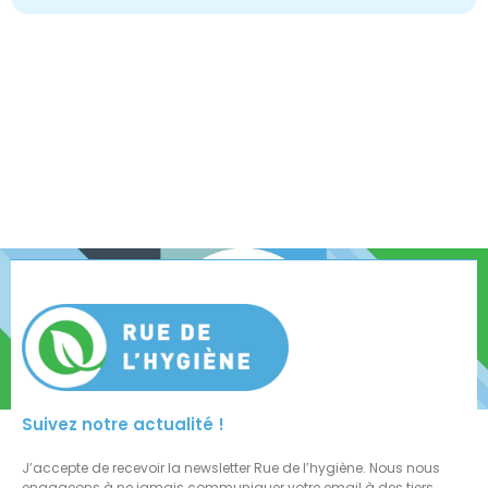
Suivez notre actualité !
J’accepte de recevoir la newsletter Rue de l’hygiène. Nous nous
engageons à ne jamais communiquer votre email à des tiers.