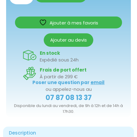
Ajouter à mes favoris
Ajouter au devis
En stock
Expédié sous 24h
Frais de port offert
À partir de 299 €
Poser une question par
email
ou appelez-nous au
07 87 08 13 37
Disponible du lundi au vendredi, de 9h à 12h et de 14h à
17h30.
Description