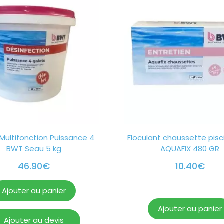
Multifonction Puissance 4
Floculant chaussette pis
BWT Seau 5 kg
AQUAFIX 480 GR
46.90
€
10.40
€
Ajouter au panier
Ajouter au panier
Ajouter au devis