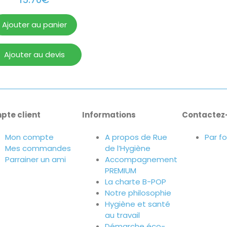
Ajouter au panier
Ajouter au devis
pte client
Informations
Contactez
Mon compte
A propos de Rue
Par f
Mes commandes
de l’Hygiène
Parrainer un ami
Accompagnement
PREMIUM
La charte B-POP
Notre philosophie
Hygiène et santé
au travail
Démarche éco-