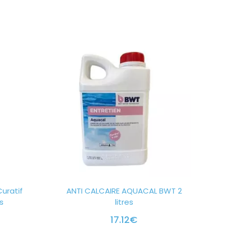
Curatif
ANTI CALCAIRE AQUACAL BWT 2
s
litres
17.12
€