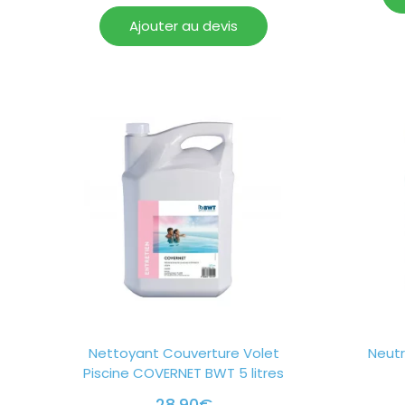
Ajouter au devis
Nettoyant Couverture Volet
Neutr
Piscine COVERNET BWT 5 litres
28.90
€