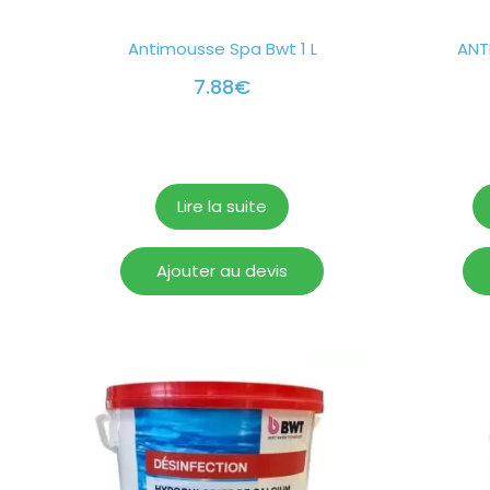
Antimousse Spa Bwt 1 L
ANT
7.88
€
Lire la suite
Ajouter au devis