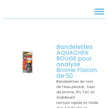
Bandelettes
AQUACHEK
ROUGE pour
analyse
Brome Flacon
de 50
Bandelettes de test
de l’eau piscine : taux
de brome, PH, TAC et
stabilisant
Lecture rapide et facile
des 4 indicateurs