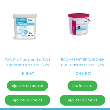
TAC PLUS en poudre BWT
BROME LENT BROMILONG
Aquatac Plus Seau 5 kg
BWT Pastilles Seau 5 kg
19.90
€
108.68
€
Ajouter au panier
Lire la suite
Ajouter au devis
Ajouter au devis