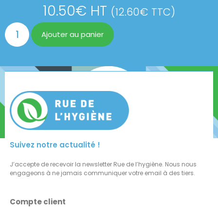
10.50
€
HT
(
12.60
€
TTC)
Ajouter au panier
Suivez notre actualité !
J’accepte de recevoir la newsletter Rue de l’hygiène. Nous nous
engageons à ne jamais communiquer votre email à des tiers.
Compte client