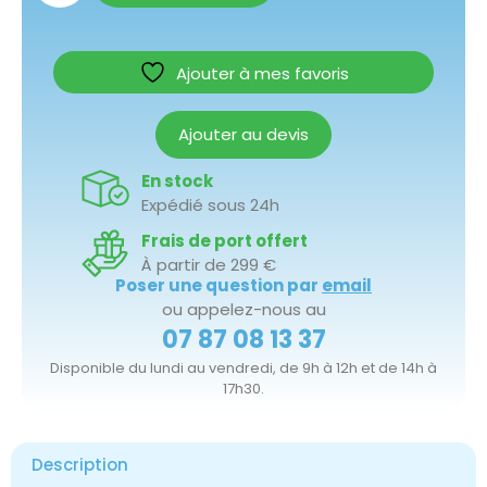
Ajouter à mes favoris
Ajouter au devis
En stock
Expédié sous 24h
Frais de port offert
À partir de 299 €
Poser une question par
email
ou appelez-nous au
07 87 08 13 37
Disponible du lundi au vendredi, de 9h à 12h et de 14h à
17h30.
Description