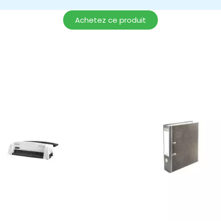
Achetez ce produit