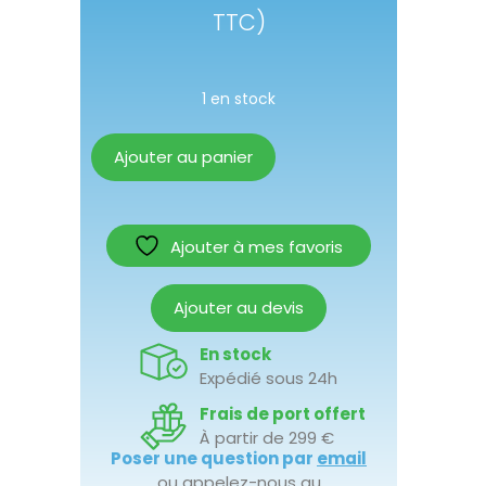
TTC)
1 en stock
Ajouter au panier
Ajouter à mes favoris
Ajouter au devis
En stock
Expédié sous 24h
Frais de port offert
À partir de 299 €
Poser une question par
email
ou appelez-nous au