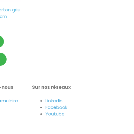
arton gris
 cm
-nous
Sur nos réseaux
ormulaire
Linkedin
Facebook
Youtube