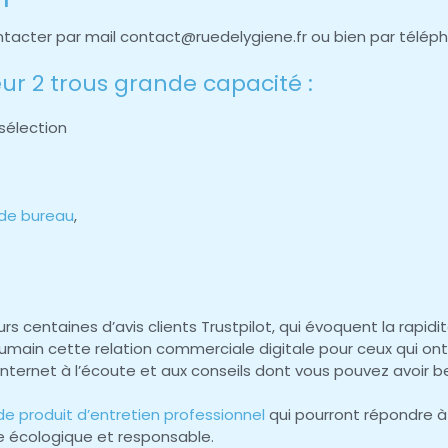
ntacter par mail contact@ruedelygiene.fr ou bien par téléph
eur 2 trous grande capacité :
 sélection
 de bureau
,
s centaines d’avis clients Trustpilot, qui évoquent la rapidit
umain cette relation commerciale digitale pour ceux qui on
’internet à l’écoute et aux conseils dont vous pouvez avoir b
e produit d’entretien professionnel
qui pourront répondre à
he écologique et responsable.