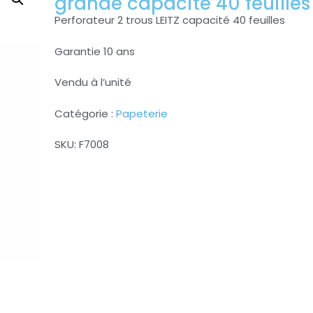
grande capacité 40 feuilles
Perforateur 2 trous LEITZ capacité 40 feuilles
Garantie 10 ans
Vendu à l’unité
Catégorie :
Papeterie
SKU:
F7008