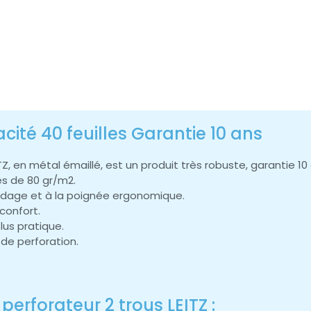
cité 40 feuilles Garantie 10 ans
Z, en métal émaillé, est un produit très robuste, garantie 10 
les de 80 gr/m2.
guidage et à la poignée ergonomique.
confort.
lus pratique.
de perforation.
perforateur 2 trous LEITZ :