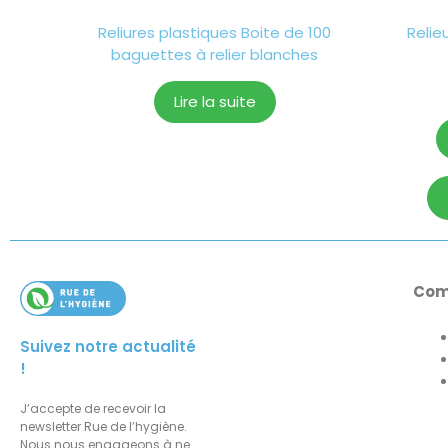
Reliures plastiques Boite de 100
Relie
baguettes à relier blanches
Lire la suite
Com
Suivez notre actualité
!
J’accepte de recevoir la
newsletter Rue de l’hygiène.
Nous nous engageons à ne