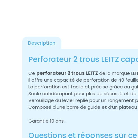
Description
Perforateur 2 trous LEITZ capa
Ce
perforateur 2 trous LEITZ
de la marque LEIT
Il offre une capacité de perforation de 40 feuil
La perforation est facile et précise grâce au 
Socle antidérapant pour plus de sécurité et de 
Verouillage du levier replié pour un rangement p
Composé d’une barre de guide et d’un plateau 
Garantie 10 ans.
Questions et réponses sur ce 