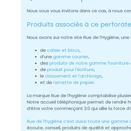
Nous vous vous invitons dans ce cas, à nous co
Produits associés à ce perforat
Nous avons sur notre site Rue de l’Hygiène, une
de
cahier et blocs
,
d’une
gamme courrier
,
des
produits de notre gamme fourniture
de
produit pour l’écriture
,
le
classement et l’archivage
,
et de
ramette de papier
.
La marque Rue de l’hygiène comptabilise plusieur
Notre accueil téléphonique permet de rendre h
d’être votre commerçant 2.0 qui allie la force d
Rue de l’hygiène c’est aussi toute une gamme d
écoute, conseil, produits de qualité et approc