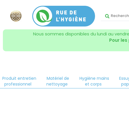
Nous sommes disponibles du lundi au vendred
Pour les
Produit entretien
Matériel de
Hygiène mains
Essu
professionnel
nettoyage
et corps
pap