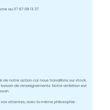
one au 07 87 08 13 37
é de notre action car nous travaillons sur stock.
t besoin de renseignements. Notre ambition est
esoin.
 vos attentes, avec la même philosophie :