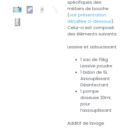
spécifiques des
métiers de bouche
(
voir présentation
détaillée ci-dessous
).
Celui-ci est composé
des éléments suivants:
Lessive et adoucissant
1 sac de 15kg
Lessive poudre
1 bidon de 5L
Assouplissant
Désinfectant
1 pompe
doseuse 20mL
pour
l’assouplissant
Additif de lavage