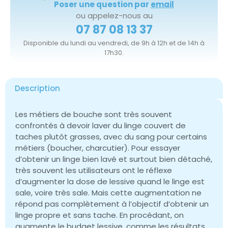
Poser une question par
email
ou appelez-nous au
07 87 08 13 37
Disponible du lundi au vendredi, de 9h à 12h et de 14h à
17h30.
Description
Les métiers de bouche sont très souvent
confrontés à devoir laver du linge couvert de
taches plutôt grasses, avec du sang pour certains
métiers (boucher, charcutier). Pour essayer
d’obtenir un linge bien lavé et surtout bien détaché,
très souvent les utilisateurs ont le réflexe
d’augmenter la dose de lessive quand le linge est
sale, voire très sale. Mais cette augmentation ne
répond pas complètement à l’objectif d’obtenir un
linge propre et sans tache. En procédant, on
augmente le budget lessive, comme les résultats