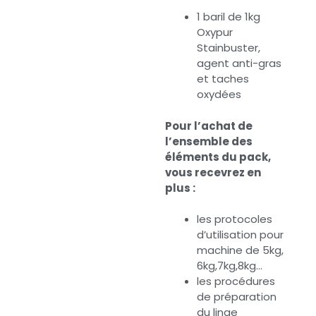
1 baril de 1kg
Oxypur
Stainbuster,
agent anti-gras
et taches
oxydées
Pour l’achat de
l’ensemble des
éléments du pack,
vous recevrez en
plus :
les protocoles
d’utilisation pour
machine de 5kg,
6kg,7kg,8kg…
les procédures
de préparation
du linge