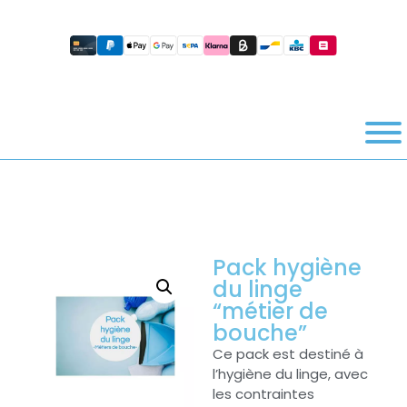
Pack hygiène
du linge
“métier de
bouche”
Ce pack est destiné à
l’hygiène du linge, avec
les contraintes