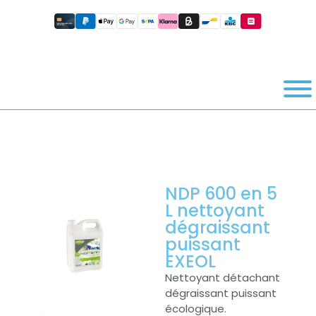
NDP 600 en 5
L nettoyant
dégraissant
puissant
EXEOL
Nettoyant détachant
dégraissant puissant
écologique.