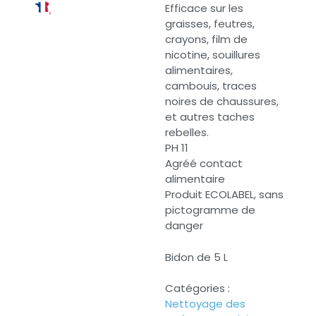
Efficace sur les
graisses, feutres,
crayons, film de
nicotine, souillures
alimentaires,
cambouis, traces
noires de chaussures,
et autres taches
rebelles.
PH 11
Agréé contact
alimentaire
Produit ECOLABEL, sans
pictogramme de
danger
Bidon de 5 L
Catégories :
Nettoyage des