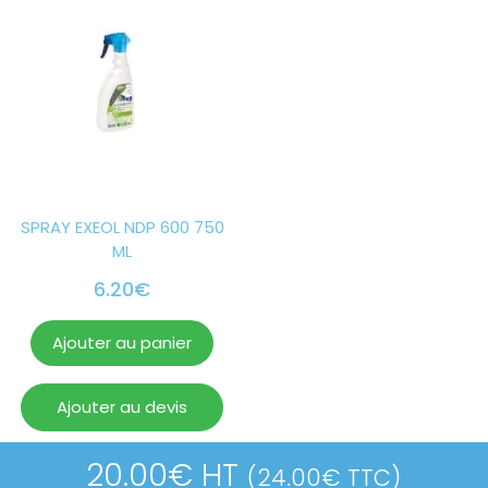
SPRAY EXEOL NDP 600 750
ML
6.20
€
Ajouter au panier
Ajouter au devis
20.00
€
HT
(
24.00
€
TTC)