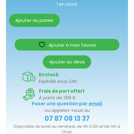
1 en stock
Ajouter au panier
Ajouter à mes favoris
Ajouter au devis
En stock
Expédié sous 24h
Frais de port offert
À partir de 299 €
Poser une question par
email
ou appelez-nous au
07 87 08 13 37
Disponible du lundi au vendredi, de 9h à 12h et de 14h à
17h30.