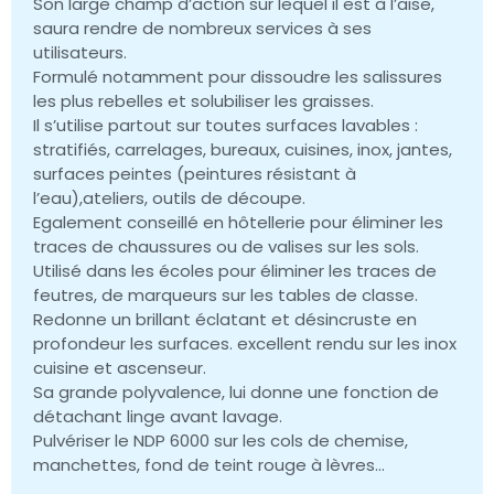
Son large champ d’action sur lequel il est à l’aise,
saura rendre de nombreux services à ses
utilisateurs.
Formulé notamment pour dissoudre les salissures
les plus rebelles et solubiliser les graisses.
Il s’utilise partout sur toutes surfaces lavables :
stratifiés, carrelages, bureaux, cuisines, inox, jantes,
surfaces peintes (peintures résistant à
l’eau),ateliers, outils de découpe.
Egalement conseillé en hôtellerie pour éliminer les
traces de chaussures ou de valises sur les sols.
Utilisé dans les écoles pour éliminer les traces de
feutres, de marqueurs sur les tables de classe.
Redonne un brillant éclatant et désincruste en
profondeur les surfaces. excellent rendu sur les inox
cuisine et ascenseur.
Sa grande polyvalence, lui donne une fonction de
détachant linge avant lavage.
Pulvériser le NDP 6000 sur les cols de chemise,
manchettes, fond de teint rouge à lèvres…