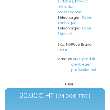
surfaces
,
Produit
entretien
professionnel
Télécharger :
Fiche
Technique
Télécharger :
Fiche
Sécurité
SKU:
NDP605
Brand:
EXEOL
EXEOL produit
d'entretien
professionnel
20.00
€
HT
(
24.00
€
TTC)