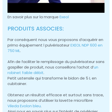
En savoir plus sur la marque
Exeol
PRODUITS ASSOCIES:
Par conséquent nous vous proposons d’acquérir en
primo équipement l pulvérisateur
EXEOL NDP 600 en
750 ML
.
Afin de faciliter le remplissage du pulvérisateur sans
gaspiller de produit, nous conseillons l’achat d’
un
robinet faible débit
.
Petit ustensile qui transforme le bidon de 5 L en
cubitainer.
Obtenez un résultat efficace et surtout sans trace,
nous proposons d’utiliser la lavette microfibre
Vileda Evolon bleu
.
Ainsi pour en savoir plus sur l’intérêt de privilégier