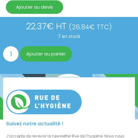
Ajouter au devis
22.37
€
HT
(
26.84
€
TTC)
7 en stock
Ajouter au panier
Suivez notre actualité !
J’accepte de recevoir la newsletter Rue de l’hygiène. Nous nous