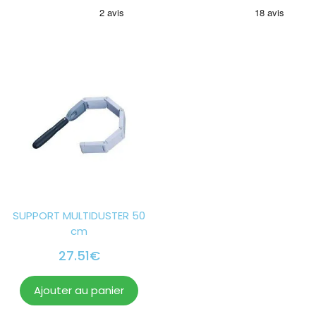
SUPPORT MULTIDUSTER 50
cm
27.51
€
Ajouter au panier