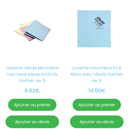
Lavette Vileda Microfibre
Lavette microfibre PVA
non tissé bleue EVOLON
Micro bleu Vileda Sachet
Sachet de 5
de 5
6.62
€
14.60
€
Ajouter au panier
Ajouter au panier
Ajouter au devis
Ajouter au devis