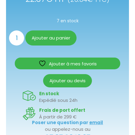
7 en stock
Ajouter au panier
Ajouter à mes favoris
Ajouter au devis
En stock
Expédié sous 24h
Frais de port offert
À partir de 299 €
Poser une question par
email
ou appelez-nous au