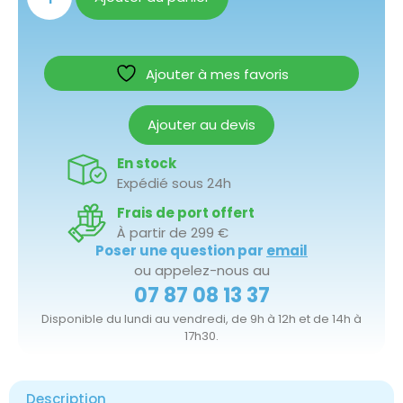
Ajouter à mes favoris
Ajouter au devis
En stock
Expédié sous 24h
Frais de port offert
À partir de 299 €
Poser une question par
email
ou appelez-nous au
07 87 08 13 37
Disponible du lundi au vendredi, de 9h à 12h et de 14h à
17h30.
Description