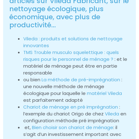
articles sur Vileda Fabricant, sur le
nettoyage écologique, plus
économique, avec plus de
productivité…
Vileda : produits et solutions de nettoyage
innovantes
TMS Trouble musculo squelettique : quels
risques pour le personnel de ménage ?
: et le
matériel de ménage peut être en partie
responsable
ou bien
La méthode de pré-imprégnation
:
une nouvelle méthode de ménage
écologique pour laquelle le
matériel Vileda
est parfaitement adapté
Chariot de ménage en pré imprégnation
:
l’exemple du chariot Origo de chez
Vileda
en
configuration méthode pré imprégnation
et,
Bien choisir son chariot de ménage
: il
s’agit d’un investissement important avec