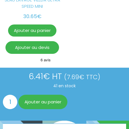
SPEED MINI
30.65
€
Ajouter au panier
Ajouter au devis
6.41
€
HT
(
7.69
€
TTC)
41 en stock
Ajouter au panier