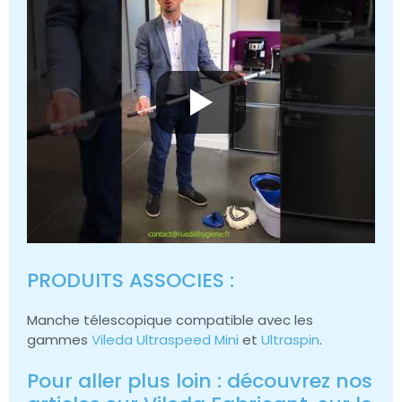
PRODUITS ASSOCIES :
Manche télescopique compatible avec les
gammes
Vileda Ultraspeed Mini
et
Ultraspin
.
Pour aller plus loin : découvrez nos