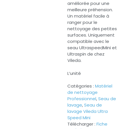
améliorée pour une
meilleure préhension.
Un matériel facile à
ranger pour le
nettoyage des petites
surfaces. Uniquement
compatible avec le
seau UltraspeedMini et
Ultraspin de chez
Vileda.
L’unité
Catégories :
Matériel
de nettoyage
Professionnel
,
Seau de
lavage
,
Seau de
lavage Vileda Ultra
Speed Mini
Télécharger :
Fiche