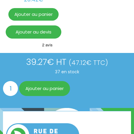
Ajouter au panier
Ajouter au devis
39.27
€
HT
(
47.12
€
TTC)
37 en stock
Ajouter au panier