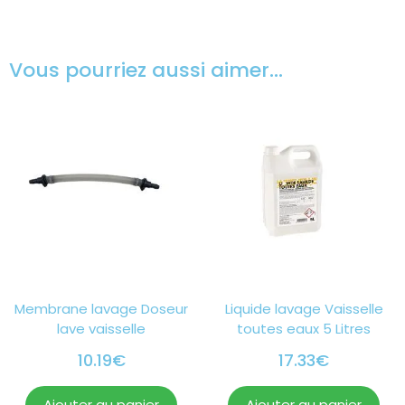
Vous pourriez aussi aimer…
Membrane lavage Doseur
Liquide lavage Vaisselle
lave vaisselle
toutes eaux 5 Litres
10.19
€
17.33
€
Ajouter au panier
Ajouter au panier