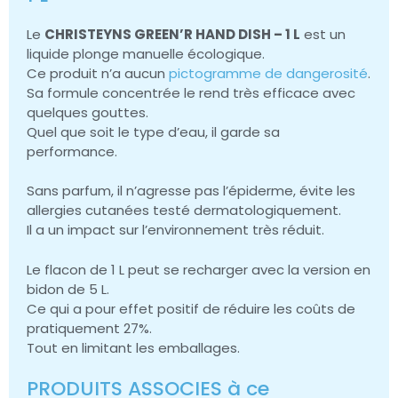
Le
CHRISTEYNS GREEN’R HAND DISH – 1 L
est un
liquide plonge manuelle écologique.
Ce produit n’a aucun
pictogramme de dangerosité
.
Sa formule concentrée le rend très efficace avec
quelques gouttes.
Quel que soit le type d’eau, il garde sa
performance.
Sans parfum, il n’agresse pas l’épiderme, évite les
allergies cutanées testé dermatologiquement.
Il a un impact sur l’environnement très réduit.
Le flacon de 1 L peut se recharger avec la version en
bidon de 5 L.
Ce qui a pour effet positif de réduire les coûts de
pratiquement 27%.
Tout en limitant les emballages.
PRODUITS ASSOCIES à ce