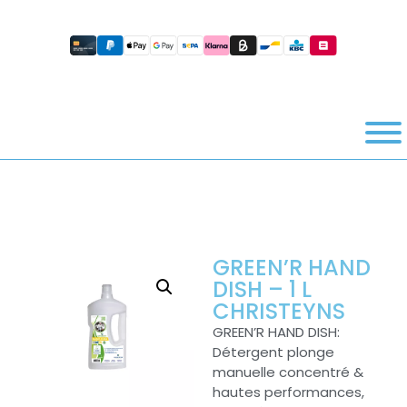
GREEN’R HAND
DISH – 1 L
CHRISTEYNS
GREEN’R HAND DISH:
Détergent plonge
manuelle concentré &
hautes performances,