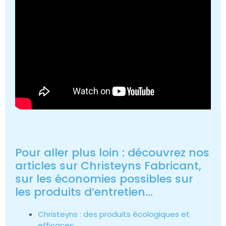
Pour aller plus loin : découvrez nos
articles sur Christeyns Fabricant,
sur les économies possibles sur
les produits d’entretien…
Christeyns : des produits écologiques et
efficaces