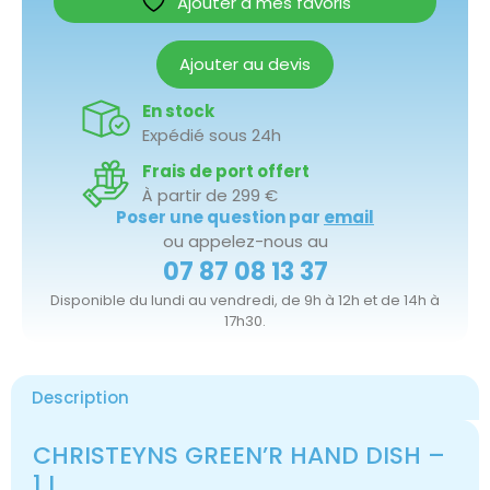
Ajouter à mes favoris
Ajouter au devis
En stock
Expédié sous 24h
Frais de port offert
À partir de 299 €
Poser une question par
email
ou appelez-nous au
07 87 08 13 37
Disponible du lundi au vendredi, de 9h à 12h et de 14h à
17h30.
Description
CHRISTEYNS GREEN’R HAND DISH –
1 L