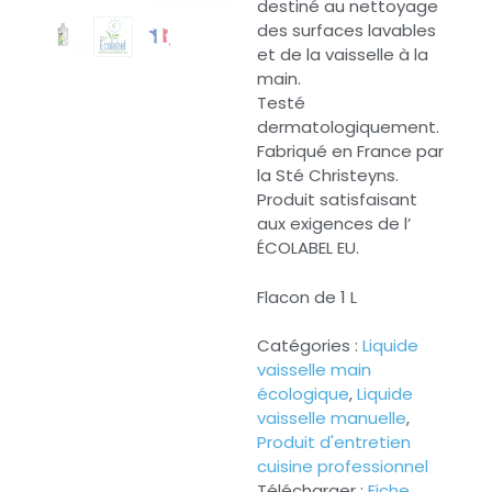
destiné au nettoyage
des surfaces lavables
et de la vaisselle à la
main.
Testé
dermatologiquement.
Fabriqué en France par
la Sté Christeyns.
Produit satisfaisant
aux exigences de l’
ÉCOLABEL EU.
Flacon de 1 L
Catégories :
Liquide
vaisselle main
écologique
,
Liquide
vaisselle manuelle
,
Produit d'entretien
cuisine professionnel
Télécharger :
Fiche