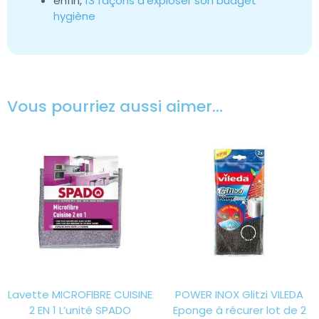
enfin,
13 façons d’exploser son budget
hygiène
Vous pourriez aussi aimer…
Lavette MICROFIBRE CUISINE
POWER INOX Glitzi VILEDA
2 EN 1 L’unité SPADO
Eponge à récurer lot de 2