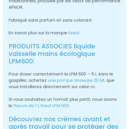
traditionnels, prouvée par les tests de performance
AFNOR.
Fabriqué sans parfum et sans colorant.
En savoir plus sur la marque
Exeol
PRODUITS ASSOCIES liquide
vaisselle mains écologique
LPM600:
Pour doser correctement le LPM 600 – 5 L sans le
gaspiller, achetez
une pompe doseuse 20 ML
que
vous installerez directement sur celui-ci.
Si vous souhaitez un format plus petit, nous avons
le
flacon de 1 L Exeol LPM 600
.
Découvrez nos crèmes avant et
après travail pour se protéger des