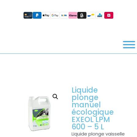
Liquide
plonge
manuel
écologique
EXEOL LPM
600 – 5 L
Liquide plonge vaisselle