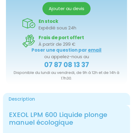
Ajouter au devis
En stock
Expédié sous 24h
Frais de port offert
À partir de 299 €
Poser une question par
email
ou appelez-nous au
07 87 08 13 37
Disponible du lundi au vendredi, de 9h à 12h et de 14h à
17h30.
Description
EXEOL LPM 600 Liquide plonge
manuel écologique