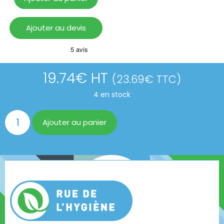
Ajouter au devis
19.74
€
HT
(
23.69
€
TTC)
4 en stock
Ajouter au panier