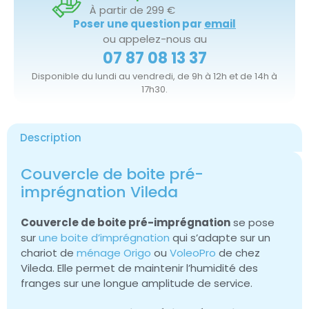
À partir de 299 €
Poser une question par
email
ou appelez-nous au
07 87 08 13 37
Disponible du lundi au vendredi, de 9h à 12h et de 14h à
17h30.
Description
Couvercle de boite pré-
imprégnation Vileda
Couvercle de boite pré-imprégnation
se pose
sur
une boite d’imprégnation
qui s’adapte sur un
chariot de
ménage Origo
ou
VoleoPro
de chez
Vileda. Elle permet de maintenir l’humidité des
franges sur une longue amplitude de service.