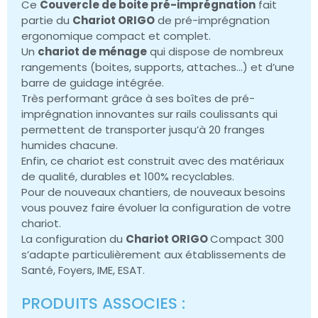
Ce
Couvercle de boite pré-imprégnation
fait
partie du
Chariot ORIGO
de pré-imprégnation
ergonomique compact et complet.
Un
chariot de ménage
qui dispose de nombreux
rangements (boites, supports, attaches…) et d’une
barre de guidage intégrée.
Très performant grâce à ses boîtes de pré-
imprégnation innovantes sur rails coulissants qui
permettent de transporter jusqu’à 20 franges
humides chacune.
Enfin, ce chariot est construit avec des matériaux
de qualité, durables et 100% recyclables.
Pour de nouveaux chantiers, de nouveaux besoins
vous pouvez faire évoluer la configuration de votre
chariot.
La configuration du
Chariot ORIGO
Compact 300
s’adapte particulièrement aux établissements de
Santé, Foyers, IME, ESAT.
PRODUITS ASSOCIES :