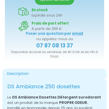
En stock
Expédié sous 24h
Frais de port offert
À partir de 299 €
Poser une question par
email
ou appelez-nous au
07 87 08 13 37
Disponible du lundi au vendredi, de 9h à 12h et de 14h à
17h30.
Description
DS Ambiance 250 dosettes
Le
DS Ambiance Dosettes Détergent surodorant
est un produit de la marque
PROPRE ODEUR.
Installé en Normandie depuis 25 ans, la société