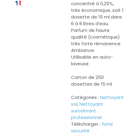
concentré à 0,25%,
très économique, soit 1
dosette de 15 ml dans
6 à 8 litres d’eau.
Parfum de haute
qualité (cosmétique)
très forte rémanence
Ambiance.
Utilisable en auto-
laveuse
Carton de 250
dosettes de 15 ml
Catégories :
Nettoyant
sol
,
Nettoyant
surodorant
professionnel
Télécharger :
fiche
securité