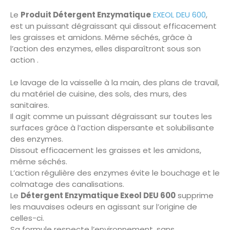
Le
Produit Détergent Enzymatique
EXEOL DEU 600
,
est un puissant dégraissant qui dissout efficacement
les graisses et amidons. Même séchés, grâce à
l’action des enzymes, elles disparaîtront sous son
action .
Le lavage de la vaisselle à la main, des plans de travail,
du matériel de cuisine, des sols, des murs, des
sanitaires.
Il agit comme un puissant dégraissant sur toutes les
surfaces grâce à l’action dispersante et solubilisante
des enzymes.
Dissout efficacement les graisses et les amidons,
même séchés.
L’action régulière des enzymes évite le bouchage et le
colmatage des canalisations.
Le
Détergent Enzymatique Exeol DEU 600
supprime
les mauvaises odeurs en agissant sur l’origine de
celles-ci.
Sa formule respecte l’environnement, sans