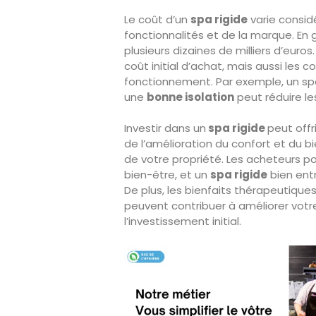
Le coût d’un
spa rigide
varie considé
fonctionnalités et de la marque. En g
plusieurs dizaines de milliers d’euro
coût initial d’achat, mais aussi les co
fonctionnement. Par exemple, un s
une
bonne isolation
peut réduire le
Investir dans un
spa rigide
peut offr
de l’amélioration du confort et du b
de votre propriété. Les acheteurs p
bien-être, et un
spa rigide
bien ent
De plus, les bienfaits thérapeutiqu
peuvent contribuer à améliorer votre 
l’investissement initial.