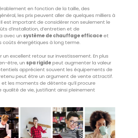
rablement en fonction de la taille, des
énéral, les prix peuvent aller de quelques milliers à
s. Il est important de considérer non seulement le
ûts d’installation, d’entretien et de
pa avec un
système de chauffage efficace
et
s coûts énergétiques à long terme.
ir un excellent retour sur investissement. En plus
ien-être, un
spa rigide
peut augmenter la valeur
otentiels apprécient souvent les équipements de
retenu peut être un argument de vente attractif.
es et les moments de détente qu’il procure
qualité de vie, justifiant ainsi pleinement