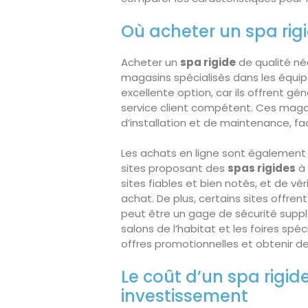
Où acheter un spa rigi
Acheter un
spa rigide
de qualité néc
magasins spécialisés dans les équip
excellente option, car ils offrent
service client compétent. Ces mag
d’installation et de maintenance, fac
Les achats en ligne sont également
sites proposant des
spas rigides
à 
sites fiables et bien notés, et de véri
achat. De plus, certains sites offren
peut être un gage de sécurité supplé
salons de l’habitat et les foires sp
offres promotionnelles et obtenir d
Le coût d’un spa rigide
investissement