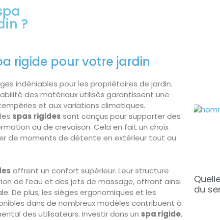
 spa
din ?
 rigide pour votre jardin
ges indéniables pour les propriétaires de jardin.
abilité des matériaux utilisés garantissent une
ntempéries et aux variations climatiques.
 les
spas rigides
sont conçus pour supporter des
rmation ou de crevaison. Cela en fait un choix
iter de moments de détente en extérieur tout au
des
offrent un confort supérieur. Leur structure
Quelle
ion de l’eau et des jets de massage, offrant ainsi
du se
le. De plus, les sièges ergonomiques et les
nibles dans de nombreux modèles contribuent à
ental des utilisateurs. Investir dans un
spa rigide
,