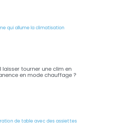
l laisser tourner une clim en
nence en mode chauffage ?