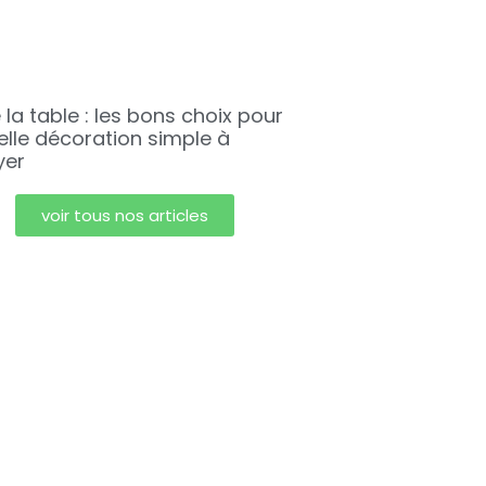
 la table : les bons choix pour
elle décoration simple à
yer
voir tous nos articles