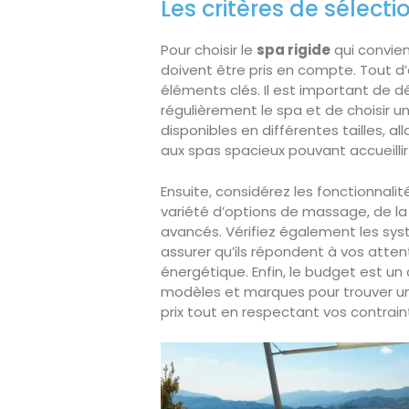
Les critères de sélecti
Pour choisir le
spa rigide
qui convien
doivent être pris en compte. Tout d’
éléments clés. Il est important de d
régulièrement le spa et de choisir 
disponibles en différentes tailles,
aux spas spacieux pouvant accueillir
Ensuite, considérez les fonctionnalit
variété d’options de massage, de l
avancés. Vérifiez également les sys
assurer qu’ils répondent à vos atte
énergétique. Enfin, le budget est un 
modèles et marques pour trouver u
prix tout en respectant vos contrain