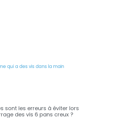
s sont les erreurs à éviter lors
rrage des vis 6 pans creux ?