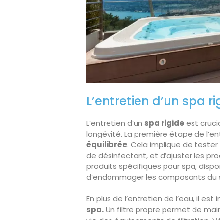
L’entretien d’un spa ri
L’entretien d’un
spa rigide
est cruci
longévité. La première étape de l’en
équilibrée
. Cela implique de tester
de désinfectant, et d’ajuster les pr
produits spécifiques pour spa, dispo
d’endommager les composants du 
En plus de l’entretien de l’eau, il e
spa.
Un filtre propre permet de main