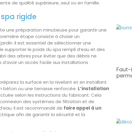
te de qualité supérieure, seul ou en famille.
spa rigide
te une préparation minutieuse pour garantir une
 première étape consiste à choisir un
din. Il est essentiel de sélectionner une
de supporter le poids du spa rempli d’eau et des
 l’abri des arbres pour éviter que des débris ne
d’avoir un accès facile aux installations
Faut-i
perma
éparez la surface en la nivelant et en installant
n béton ou une terrasse renforcée.
L’installation
tuée selon les instructions du fabricant. Cela
a connexion des systèmes de filtration et de
 d’eau. Il est recommandé de
faire appel à un
ctrique afin de garantir la sécurité et la