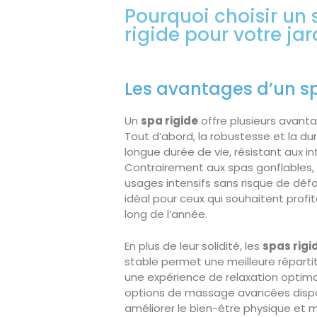
Pourquoi choisir un
rigide pour votre jar
Les avantages d’un spa
Un
spa rigide
offre plusieurs avanta
Tout d’abord, la robustesse et la dur
longue durée de vie, résistant aux i
Contrairement aux spas gonflables,
usages intensifs sans risque de défo
idéal pour ceux qui souhaitent prof
long de l’année.
En plus de leur solidité, les
spas rigi
stable permet une meilleure répartit
une expérience de relaxation optima
options de massage avancées dispo
améliorer le bien-être physique et m