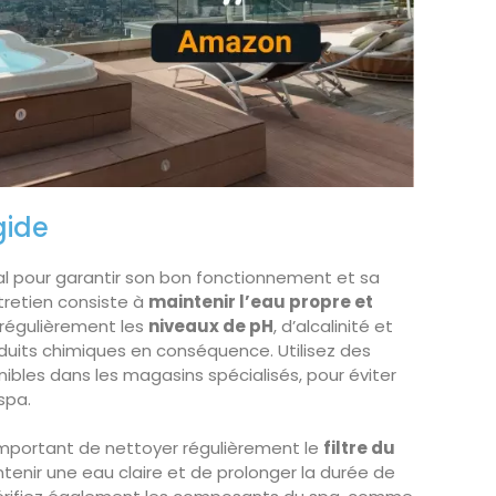
gide
al pour garantir son bon fonctionnement et sa
tretien consiste à
maintenir l’eau propre et
 régulièrement les
niveaux de pH
, d’alcalinité et
oduits chimiques en conséquence. Utilisez des
nibles dans les magasins spécialisés, pour éviter
spa.
st important de nettoyer régulièrement le
filtre du
tenir une eau claire et de prolonger la durée de