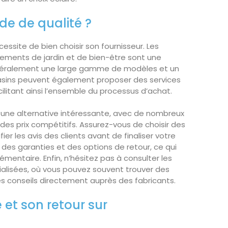
de de qualité ?
essite de bien choisir son fournisseur. Les
ements de jardin et de bien-être sont une
 généralement une large gamme de modèles et un
asins peuvent également proposer des services
ilitant ainsi l’ensemble du processus d’achat.
 une alternative intéressante, avec de nombreux
des prix compétitifs. Assurez-vous de choisir des
fier les avis des clients avant de finaliser votre
t des garanties et des options de retour, ce qui
mentaire. Enfin, n’hésitez pas à consulter les
écialisées, où vous pouvez souvent trouver des
es conseils directement auprès des fabricants.
 et son retour sur