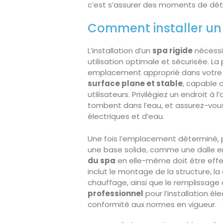
c’est s’assurer des moments de déten
Comment installer un 
L’installation d’un
spa rigide
nécessi
utilisation optimale et sécurisée. La
emplacement approprié dans votre jar
surface plane et stable
, capable 
utilisateurs. Privilégiez un endroit à
tombent dans l’eau, et assurez-vous 
électriques et d’eau.
Une fois l’emplacement déterminé, pr
une base solide, comme une dalle e
du spa
en elle-même doit être effec
inclut le montage de la structure, l
chauffage, ainsi que le remplissage
professionnel
pour l’installation éle
conformité aux normes en vigueur.