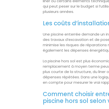
liner ou certains éléments techniqu
qui peut peser sur le budget si l’utili
plusieurs années.
Les coûts d’installati
Une piscine enterrée demande un inv
des travaux d’excavation et de pose. 
minimise les risques de réparations 
également les dépenses énergétiqu
La piscine hors sol est plus économi
remplacement à moyen terme peuven
plus courte de la structure, du line
dépenses répétées. Dans une logiqu
en compte pour mesurer le vrai rappo
Comment choisir entre
piscine hors sol selon