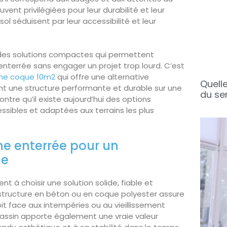
vent privilégiées pour leur durabilité et leur
sol séduisent par leur accessibilité et leur
es solutions compactes qui permettent
 enterrée sans engager un projet trop lourd. C’est
cine coque 10m2
qui offre une alternative
Quelle
nt une structure performante et durable sur une
du se
ntre qu’il existe aujourd’hui des options
essibles et adaptées aux terrains les plus
ne enterrée pour un
le
nt à choisir une solution solide, fiable et
 structure en béton ou en coque polyester assure
it face aux intempéries ou au vieillissement
bassin apporte également une vraie valeur