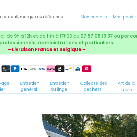
Mon compte
Mon panier
i, de 9h à 12h et de 14h à 17h30 au
07 87 08 13 37
ou par
co
 professionnels, administrations et particuliers.
– Livraison France et Belgique –
yage
Entretien
Entretien
Collecte des
Art de la
ier
général
du linge
déchets
table