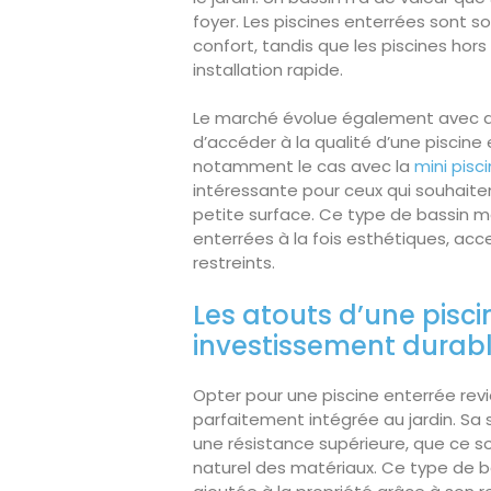
foyer. Les piscines enterrées sont sou
confort, tandis que les piscines hors 
installation rapide.
Le marché évolue également avec d
d’accéder à la qualité d’une piscine
notamment le cas avec la
mini pis
intéressante pour ceux qui souhaite
petite surface. Ce type de bassin mo
enterrées à la fois esthétiques, acc
restreints.
Les atouts d’une pisci
investissement durab
Opter pour une piscine enterrée revie
parfaitement intégrée au jardin. Sa
une résistance supérieure, que ce so
naturel des matériaux. Ce type de 