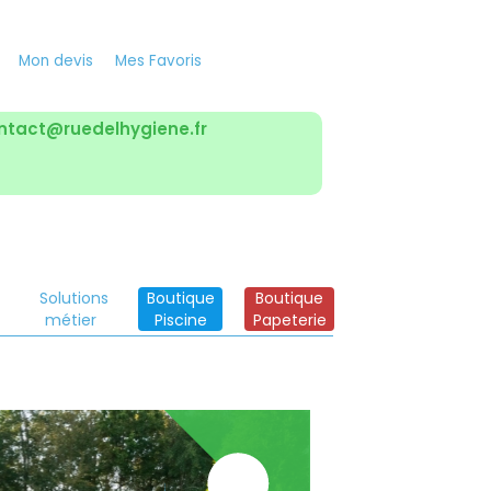
Mon devis
Mes Favoris
ntact@ruedelhygiene.fr
Solutions
Boutique
Boutique
métier
Piscine
Papeterie