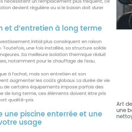
es nécessitent un remplacement plus fréquent, ce
sation devient régulière ou si le bassin doit durer
on et d’entretien à long terme
estissement initial plus conséquent en raison
Toutefois, une fois installée, sa structure solide
majeures. Sa meilleure isolation thermique réduit
es, notamment pour le chauffage de l’eau.
que à l’achat, mais son entretien et son
t augmenter les coûts globaux. La durée de vie
r ou de certains équipements impose parfois des
e de long terme, ces éléments doivent être pris
rt qualité-prix.
Art de
une b
 une piscine enterrée et une
netto
 votre usage