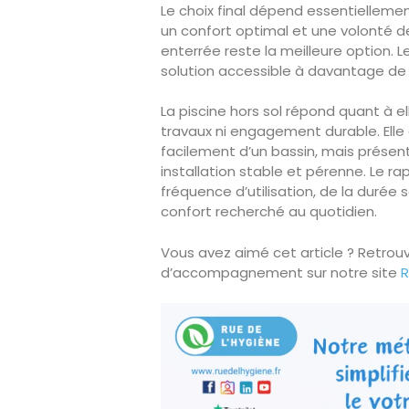
Le choix final dépend essentiellement
un confort optimal et une volonté de 
enterrée reste la meilleure option.
solution accessible à davantage de 
La piscine hors sol répond quant à e
travaux ni engagement durable. Elle 
facilement d’un bassin, mais présente
installation stable et pérenne. Le ra
fréquence d’utilisation, de la durée 
confort recherché au quotidien.
Vous avez aimé cet article ? Retrou
d’accompagnement sur notre site
R