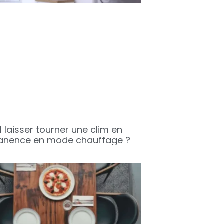
l laisser tourner une clim en
nence en mode chauffage ?