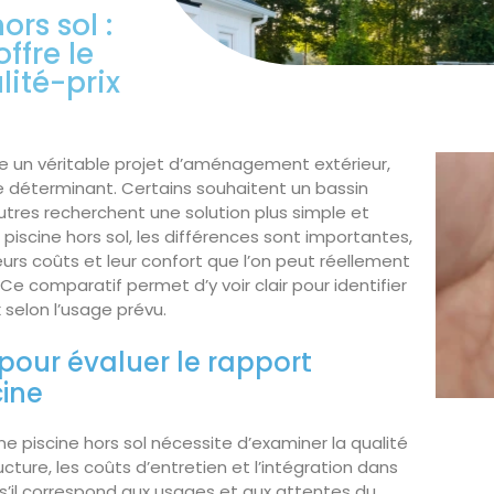
ors sol :
ffre le
lité-prix
nte un véritable projet d’aménagement extérieur,
ôle déterminant. Certains souhaitent un bassin
autres recherchent une solution plus simple et
 piscine hors sol, les différences sont importantes,
leurs coûts et leur confort que l’on peut réellement
Ce comparatif permet d’y voir clair pour identifier
 selon l’usage prévu.
 pour évaluer le rapport
cine
 piscine hors sol nécessite d’examiner la qualité
ucture, les coûts d’entretien et l’intégration dans
e s’il correspond aux usages et aux attentes du