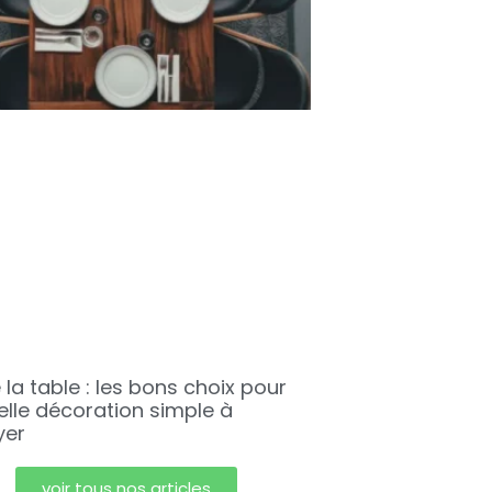
 la table : les bons choix pour
elle décoration simple à
yer
voir tous nos articles