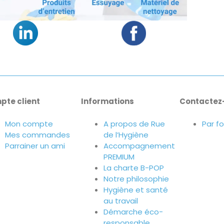
pte client
Informations
Contactez
Mon compte
A propos de Rue
Par f
Mes commandes
de l’Hygiène
Parrainer un ami
Accompagnement
PREMIUM
La charte B-POP
Notre philosophie
Hygiène et santé
au travail
Démarche éco-
responsable