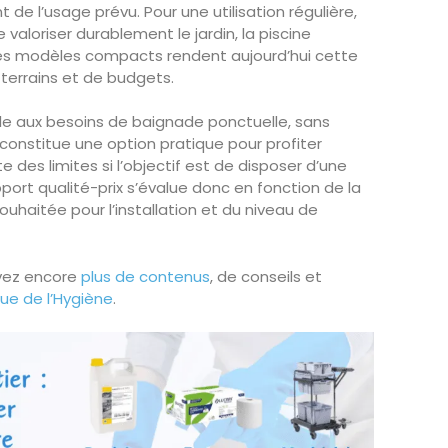
 de l’usage prévu. Pour une utilisation régulière,
valoriser durablement le jardin, la piscine
 Les modèles compacts rendent aujourd’hui cette
terrains et de budgets.
lle aux besoins de baignade ponctuelle, sans
constitue une option pratique pour profiter
 des limites si l’objectif est de disposer d’une
pport qualité-prix s’évalue donc en fonction de la
souhaitée pour l’installation et du niveau de
vez encore
plus de contenus
, de conseils et
ue de l’Hygiène
.