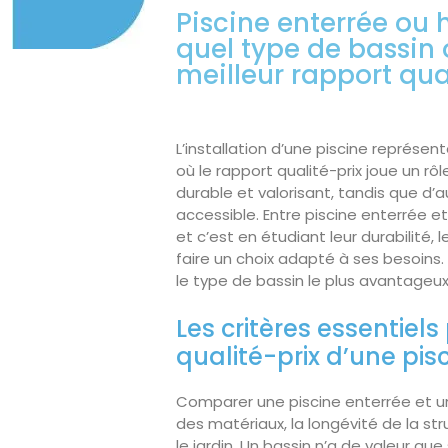
Piscine enterrée ou h
quel type de bassin o
meilleur rapport qua
L’installation d’une piscine représe
où le rapport qualité-prix joue un r
durable et valorisant, tandis que d’
accessible. Entre piscine enterrée et
et c’est en étudiant leur durabilité, 
faire un choix adapté à ses besoins. 
le type de bassin le plus avantageux
Les critères essentiels
qualité-prix d’une pis
Comparer une piscine enterrée et une
des matériaux, la longévité de la str
le jardin. Un bassin n’a de valeur qu