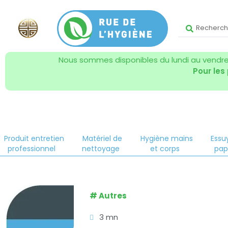
Nous sommes disponibles du lundi au vendred
Pour les
Produit entretien
Matériel de
Hygiène mains
Essu
professionnel
nettoyage
et corps
pap
#
Autres
3 mn