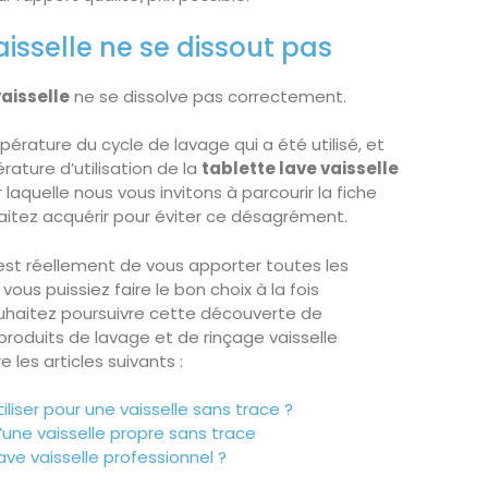
vaisselle ne se dissout pas
vaisselle
ne se dissolve pas correctement.
empérature du cycle de lavage qui a été utilisé, et
rature d’utilisation de la
tablette lave vaisselle
r laquelle nous vous invitons à parcourir la fiche
aitez acquérir pour éviter ce désagrément.
 est réellement de vous apporter toutes les
us puissiez faire le bon choix à la fois
ouhaitez poursuivre cette découverte de
oduits de lavage et de rinçage vaisselle
e les articles suivants :
tiliser pour une vaisselle sans trace ?
d’une vaisselle propre sans trace
lave vaisselle professionnel ?