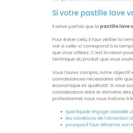
Si votre pastille lave 
Il arrive parfois que la
pastille lave 
Pour éviter cela, il faut vérifier la t
voir si celle-ci correspond à la tempé
que vous utilisez. C’est la raison pou
technique du produit que vous souh
Vous l’aurez compris, notre objectif
connaissances nécessaires afin que vo
économique et qualitatif. Si vous s
connaissance dans le domaine des pr
professionnel, nous vous invitons à lir
quel liquide rinçage vaisselle u
les conditions de l’obtention 
pourquoi il faut détartrer son 