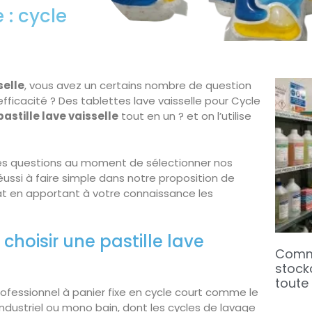
e : cycle
selle
, vous avez un certains nombre de question
 efficacité ? Des tablettes lave vaisselle pour Cycle
pastille lave vaisselle
tout en un ? et on l’utilise
s questions au moment de sélectionner nos
éussi à faire simple dans notre proposition de
tat en apportant à votre connaissance les
choisir une pastille lave
Comme
stock
toute 
professionnel à panier fixe en cycle court comme le
industriel ou mono bain, dont les cycles de lavage