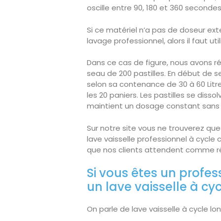
oscille entre 90, 180 et 360 secondes
Si ce matériel n’a pas de doseur ext
lavage professionnel, alors il faut uti
Dans ce cas de figure, nous avons r
seau de 200 pastilles. En début de se
selon sa contenance de 30 à 60 Litre
les 20 paniers. Les pastilles se diss
maintient un dosage constant sans 
Sur notre site vous ne trouverez que
lave vaisselle professionnel à cycle c
que nos clients attendent comme ré
Si vous êtes un profes
un lave vaisselle à cy
On parle de lave vaisselle à cycle lo