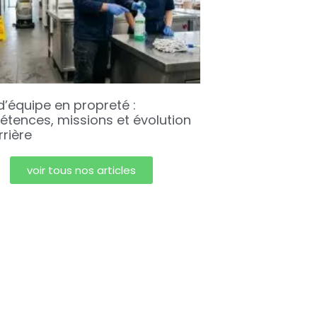
d’équipe en propreté :
tences, missions et évolution
rrière
voir tous nos articles