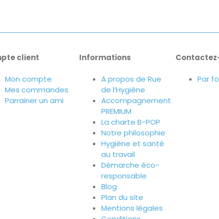
pte client
Informations
Contactez
Mon compte
A propos de Rue
Par f
Mes commandes
de l’Hygiène
Parrainer un ami
Accompagnement
PREMIUM
La charte B-POP
Notre philosophie
Hygiène et santé
au travail
Démarche éco-
responsable
Blog
Plan du site
Mentions légales
Conditions