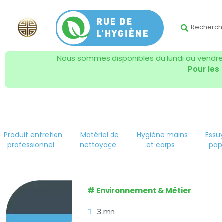
Nous sommes disponibles du lundi au vendred
Pour les
Produit entretien
Matériel de
Hygiène mains
Essu
professionnel
nettoyage
et corps
pap
#
Environnement & Métier
3 mn