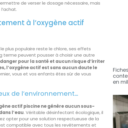
 permettre de verser le dosage nécessaire, mais
l’achat.
tement à l’oxygène actif
e plus populaire reste le chlore, ses effets
long terme peuvent pousser à choisir une autre
anger pour la santé et aucun risque d’irriter
s, l’oxygène actif est sans aucun doute le
Fiche
nier, vous et vos enfants êtes sûr de vous
conte
en mi
eux de l’environnement…
gène actif piscine ne génère aucun sous-
 dans l’eau
. Véritable désinfectant écologique, il
ulez opter pour une solution respectueuse de la
if est compatible avec tous les revêtements et