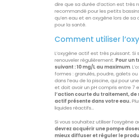
dire que sa durée d’action est très 
recommandé pour les petits bassins 
qu’en eau et en oxygène lors de sa dis
pour la santé.
Comment utiliser l’oxy
L’oxygène actif est très puissant. Si 
renouveler régulièrement.
Pour un t
suivant : 10 mg/L au maximum
. L’
formes : granulés, poudre, galets ou 
dans l’eau de la piscine, qui pour un
et doit avoir un pH compris entre 7 e
l’action courte du traitement, d
actif présente dans votre eau.
Plu
liquides réactifs…
Si vous souhaitez utiliser l’oxygène 
devrez acquérir une pompe doseu
mieux diffuser et réguler le produ