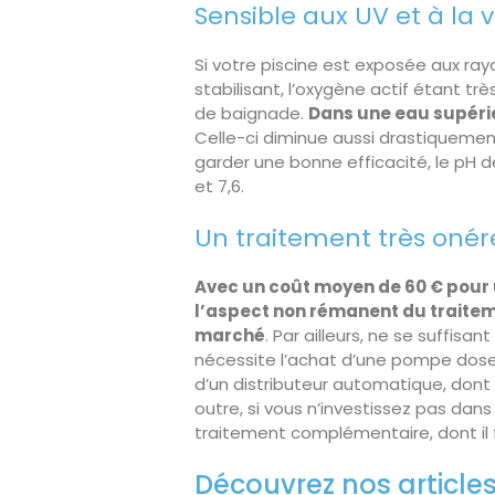
Sensible aux UV et à la 
Si votre piscine est exposée aux rayo
stabilisant, l’oxygène actif étant tr
de baignade.
Dans une eau supérieu
Celle-ci diminue aussi drastiquement 
garder une bonne efficacité, le pH d
et 7,6.
Un traitement très onér
Avec un coût moyen de 60 € pour 
l’aspect non rémanent du traitemen
marché
. Par ailleurs, ne se suffisa
nécessite l’achat d’une pompe dose
d’un distributeur automatique, dont 
outre, si vous n’investissez pas dans 
traitement complémentaire, dont il f
Découvrez nos articles