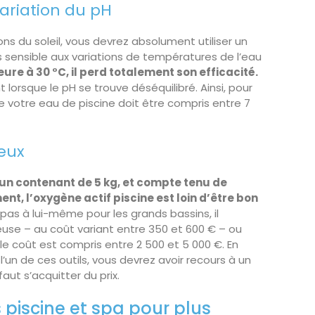
variation du pH
ns du soleil, vous devrez absolument utiliser un
ès sensible aux variations de températures de l’eau
re à 30 °C, il perd totalement son efficacité.
lorsque le pH se trouve déséquilibré. Ainsi, pour
e votre eau de piscine doit être compris entre 7
eux
un contenant de 5 kg, et compte tenu de
t, l’oxygène actif piscine est loin d’être bon
nt pas à lui-même pour les grands bassins, il
use – au coût variant entre 350 et 600 € – ou
le coût est compris entre 2 500 et 5 000 €. En
l’un de ces outils, vous devrez avoir recours à un
aut s’acquitter du prix.
 piscine et spa pour plus