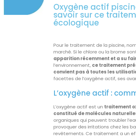
Oxygène actif piscine
savoir sur ce traite
écologique
Pour le traitement de la piscine, nom
marché. Si le chlore ou la brome son
apparition récemment et a su fai
l’environnement,
ce traitement pr
convient pas à toutes les utilisat
facettes de l’oxygène actif, ses av
L’oxygène actif : com
L’oxygène actif est un
traitement o
constitué de molécules naturelle
organiques qui peuvent troubler l’eau
provoquer des irritations chez les ba
revêtements. Ce traitement a un ef