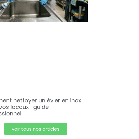
nt nettoyer un évier en inox
vos locaux : guide
ssionnel
voir tous nos articles