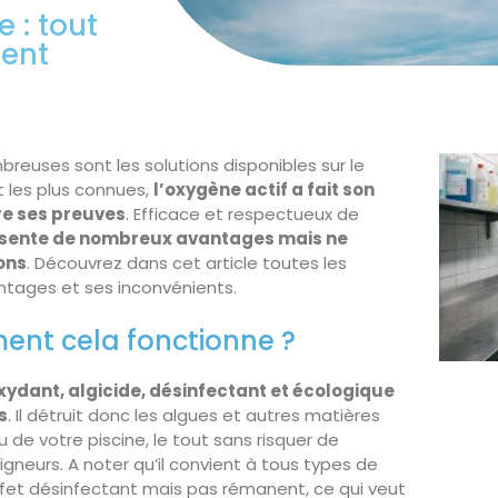
 : tout
ment
breuses sont les solutions disponibles sur le
t les plus connues,
l’oxygène actif a fait son
re ses preuves
. Efficace et respectueux de
ésente de nombreux avantages mais ne
ions
. Découvrez dans cet article toutes les
antages et ses inconvénients.
ment cela fonctionne ?
xydant, algicide, désinfectant et écologique
s
. Il détruit donc les algues et autres matières
 de votre piscine, le tout sans risquer de
igneurs. A noter qu’il convient à tous types de
fet désinfectant mais pas rémanent, ce qui veut