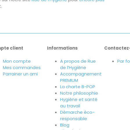
.
pte client
Informations
Contactez
Mon compte
A propos de Rue
Par f
Mes commandes
de l’Hygiène
Parrainer un ami
Accompagnement
PREMIUM
La charte B-POP
Notre philosophie
Hygiène et santé
au travail
Démarche éco-
responsable
Blog