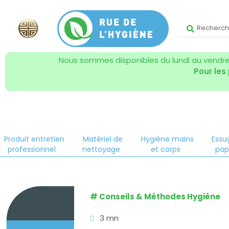
Nous sommes disponibles du lundi au vendred
Pour les
Produit entretien
Matériel de
Hygiène mains
Essu
professionnel
nettoyage
et corps
pap
#
Conseils & Méthodes Hygiène
3 mn