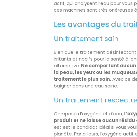
actif, qui analysent l’eau pour vous
ces machines sont très onéreuses à 
Les avantages du trai
Un traitement sain
Bien que le traitement désinfectant l
irritants et nocifs pour la santé à 
alternative.
Ne comportant aucun d
la peau, les yeux ou les muqueuse
traitement le plus sain.
Avec ce der
baigner dans une eau saine.
Un traitement respectu
Composé d’oxygène et d’eau,
l’oxy
produit et ne laisse aucun résidu
est est le candidat idéal si vous vo
planète. Par ailleurs, l’oxygène act