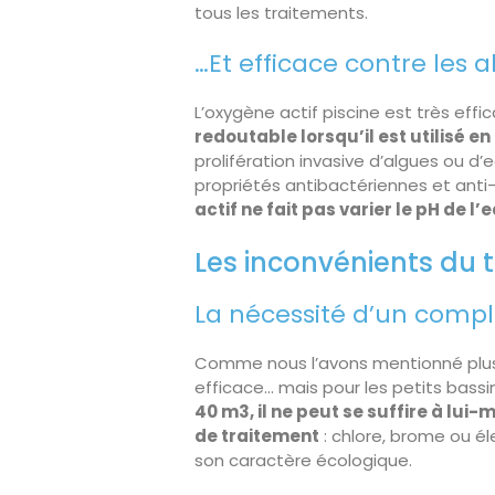
tous les traitements.
…Et efficace contre les a
L’oxygène actif piscine est très eff
redoutable lorsqu’il est utilisé e
prolifération invasive d’algues ou d’
propriétés antibactériennes et anti
actif ne fait pas varier le pH de l’
Les inconvénients du t
La nécessité d’un com
Comme nous l’avons mentionné plus h
efficace… mais pour les petits bass
40 m3, il ne peut se suffire à lu
de traitement
: chlore, brome ou é
son caractère écologique.