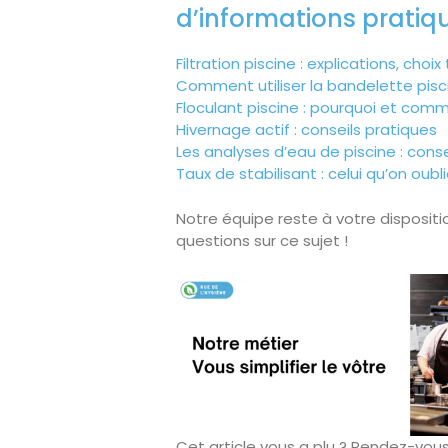
d’informations pratiq
Filtration piscine : explications, choi
Comment utiliser la bandelette pisc
Floculant piscine : pourquoi et commen
Hivernage actif : conseils pratiques
Les analyses d’eau de piscine : conse
Taux de stabilisant : celui qu’on oub
Notre équipe reste à votre dispositi
questions sur ce sujet !
Cet article vous a plu ? Rendez-vous