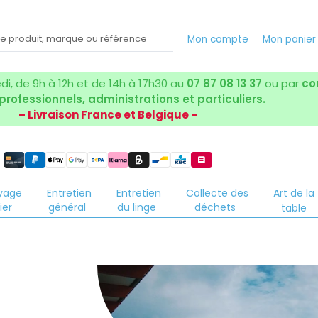
Mon compte
Mon panier
i, de 9h à 12h et de 14h à 17h30 au
07 87 08 13 37
ou par
co
 professionnels, administrations et particuliers.
– Livraison France et Belgique –
yage
Entretien
Entretien
Collecte des
Art de la
ier
général
du linge
déchets
table